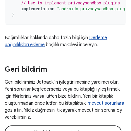
// Use to implement privacysandbox plugins
implementation
"androidx.privacysandbox.plugin
}
Bağımlılıklar hakkında daha fazla bilgi için
Derleme
bağımlılıkları ekleme
başlıklı makaleyi inceleyin.
Geri bildirim
Geri bildiriminiz Jetpack'in iyileştirilmesine yardımcı olur.
Yeni sorunlar keşfederseniz veya bu kitaplığı iyileştirmek
için fikirleriniz varsa lütfen bize bildirin. Yeni bir kitaplık
oluşturmadan önce lütfen bu kitaplıktaki
mevcut sorunlara
göz atın. Yıldız düğmesini tıklayarak mevcut bir soruna oy
verebilirsiniz.