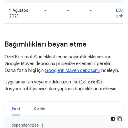
9 Ağustos
-
-
-
1.0.0-
2023
alpha
Bağımlılıkları beyan etme
Özel Korumalı Alan eklentilerine bağımlılık eklemek için
Google Maven deposunu projenize eklemeniz gerekir.
Daha fazla bilgi için
Google'ın Maven deposunu
inceleyin.
Uygulamanızın veya modülünüzün
build.gradle
dosyasına ihtiyacınız olan yapıların bağımlılıklarını ekleyin:
Eski
Kotlin
dependencies
{