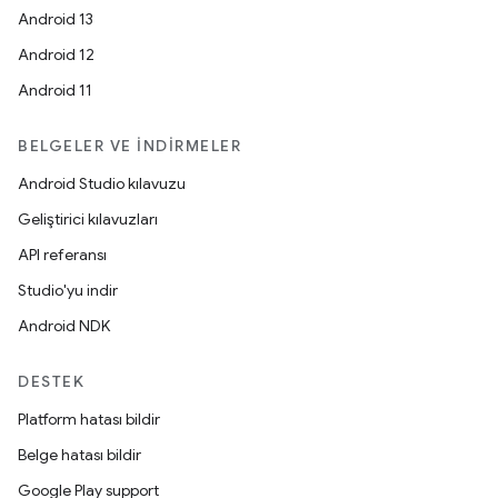
Android 13
Android 12
Android 11
BELGELER VE İNDIRMELER
Android Studio kılavuzu
Geliştirici kılavuzları
API referansı
Studio'yu indir
Android NDK
DESTEK
Platform hatası bildir
Belge hatası bildir
Google Play support