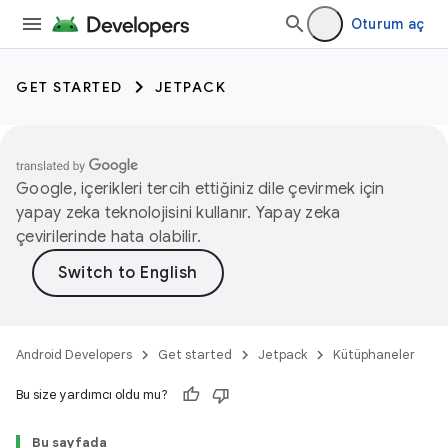
Oturum aç
GET STARTED
JETPACK
Google, içerikleri tercih ettiğiniz dile çevirmek için
yapay zeka teknolojisini kullanır. Yapay zeka
çevirilerinde hata olabilir.
Android Developers
Get started
Jetpack
Kütüphaneler
Bu size yardımcı oldu mu?
Bu sayfada