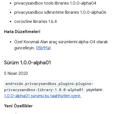
privacysandbox tools libraries 1.0.0-alpha04
privacysandbox sdkruntime libraries 1.0.0-alpha06
coroutine libraries 1.6.4
Hata Düzeltmeleri
Özel Korumalı Alan araç sürümlerini alpha-04 olarak
güncelleyin. (
I5b9fa
)
Sürüm 1
.
0
.
0-alpha01
5 Nisan 2023
androidx.privacysandbox.plugins:plugins-
privacysandbox-library:1.0.0-alpha01
yayınlanır.
1.0.0-alpha01 sürümü bu taahhütleri içerir.
Yeni Özellikler