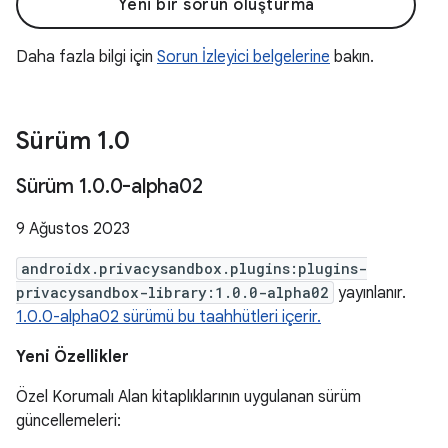
Yeni bir sorun oluşturma
Daha fazla bilgi için
Sorun İzleyici belgelerine
bakın.
Sürüm 1
.
0
Sürüm 1
.
0
.
0-alpha02
9 Ağustos 2023
androidx.privacysandbox.plugins:plugins-
privacysandbox-library:1.0.0-alpha02
yayınlanır.
1.0.0-alpha02 sürümü bu taahhütleri içerir.
Yeni Özellikler
Özel Korumalı Alan kitaplıklarının uygulanan sürüm
güncellemeleri: