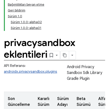
Bağımlılıkları beyan etme
Geri bildirim
Sürüm 1.0
Sürüm 1.0.0-alpha02
Sürüm 1.0.0-alpha01
privacysandbox
eklentileri
API Referansı
Android Privacy
androidx.privacysandbox.plugins
Sandbox Sdk Library
Gradle Plugin
Son
Kararlı
Sürüm
Beta
Alfa
Güncelleme
Sürüm
Adayı
Sürümü
Sürü