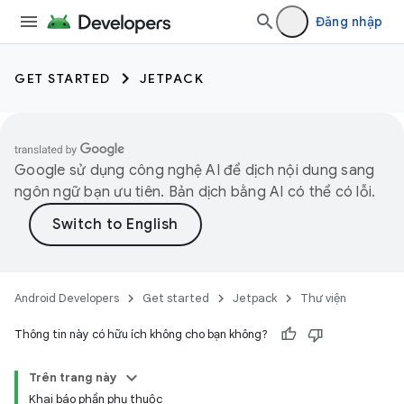
Đăng nhập
GET STARTED
JETPACK
Google sử dụng công nghệ AI để dịch nội dung sang
ngôn ngữ bạn ưu tiên. Bản dịch bằng AI có thể có lỗi.
Android Developers
Get started
Jetpack
Thư viện
Thông tin này có hữu ích không cho bạn không?
Trên trang này
Khai báo phần phụ thuộc