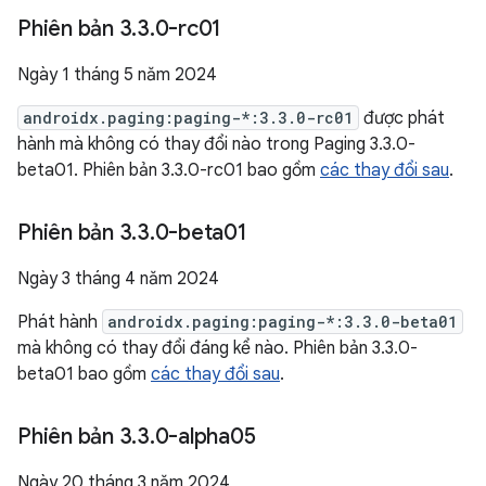
Phiên bản 3
.
3
.
0-rc01
Ngày 1 tháng 5 năm 2024
androidx.paging:paging-*:3.3.0-rc01
được phát
hành mà không có thay đổi nào trong Paging 3.3.0-
beta01. Phiên bản 3.3.0-rc01 bao gồm
các thay đổi sau
.
Phiên bản 3
.
3
.
0-beta01
Ngày 3 tháng 4 năm 2024
Phát hành
androidx.paging:paging-*:3.3.0-beta01
mà không có thay đổi đáng kể nào. Phiên bản 3.3.0-
beta01 bao gồm
các thay đổi sau
.
Phiên bản 3
.
3
.
0-alpha05
Ngày 20 tháng 3 năm 2024