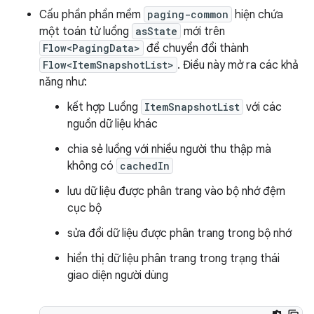
Cấu phần phần mềm
paging-common
hiện chứa
một toán tử luồng
asState
mới trên
Flow<PagingData>
để chuyển đổi thành
Flow<ItemSnapshotList>
. Điều này mở ra các khả
năng như:
kết hợp Luồng
ItemSnapshotList
với các
nguồn dữ liệu khác
chia sẻ luồng với nhiều người thu thập mà
không có
cachedIn
lưu dữ liệu được phân trang vào bộ nhớ đệm
cục bộ
sửa đổi dữ liệu được phân trang trong bộ nhớ
hiển thị dữ liệu phân trang trong trạng thái
giao diện người dùng