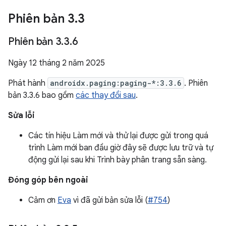
Phiên bản 3
.
3
Phiên bản 3
.
3
.
6
Ngày 12 tháng 2 năm 2025
Phát hành
androidx.paging:paging-*:3.3.6
. Phiên
bản 3.3.6 bao gồm
các thay đổi sau
.
Sửa lỗi
Các tín hiệu Làm mới và thử lại được gửi trong quá
trình Làm mới ban đầu giờ đây sẽ được lưu trữ và tự
động gửi lại sau khi Trình bày phân trang sẵn sàng.
Đóng góp bên ngoài
Cảm ơn
Eva
vì đã gửi bản sửa lỗi (
#754
)