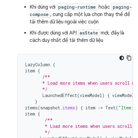
Khi dùng với
paging-runtime
hoặc
paging-
compose
, cung cấp một lựa chọn thay thế để
tải thêm dữ liệu ngoài việc cuộn
Khi được dùng với API
asState
mới, đây là
cách duy nhất để tải thêm dữ liệu
LazyColumn
{
item
{
/**
       * Load more items when users scroll ne
       */
LaunchedEffect
(
viewModel
)
{
viewModel
.
}
items
(
snapshot
.
items
)
{
item
-
>
Text
(
"Item: 
item
{
/**
        * Load more items when users scroll n
        */