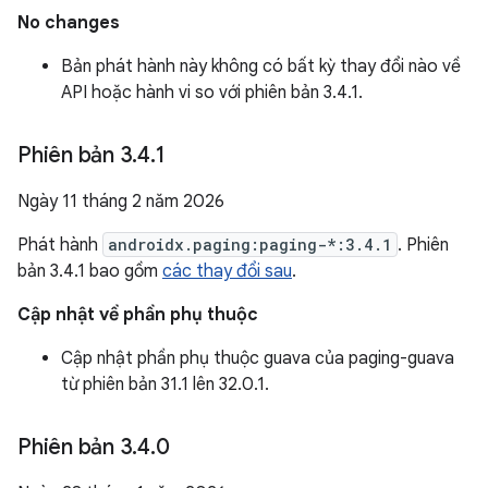
No changes
Bản phát hành này không có bất kỳ thay đổi nào về
API hoặc hành vi so với phiên bản 3.4.1.
Phiên bản 3
.
4
.
1
Ngày 11 tháng 2 năm 2026
Phát hành
androidx.paging:paging-*:3.4.1
. Phiên
bản 3.4.1 bao gồm
các thay đổi sau
.
Cập nhật về phần phụ thuộc
Cập nhật phần phụ thuộc guava của paging-guava
từ phiên bản 31.1 lên 32.0.1.
Phiên bản 3
.
4
.
0