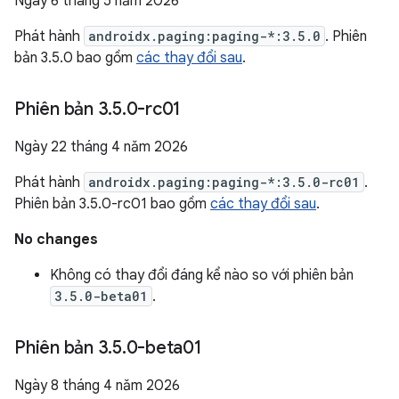
Ngày 6 tháng 5 năm 2026
Phát hành
androidx.paging:paging-*:3.5.0
. Phiên
bản 3.5.0 bao gồm
các thay đổi sau
.
Phiên bản 3
.
5
.
0-rc01
Ngày 22 tháng 4 năm 2026
Phát hành
androidx.paging:paging-*:3.5.0-rc01
.
Phiên bản 3.5.0-rc01 bao gồm
các thay đổi sau
.
No changes
Không có thay đổi đáng kể nào so với phiên bản
3.5.0-beta01
.
Phiên bản 3
.
5
.
0-beta01
Ngày 8 tháng 4 năm 2026