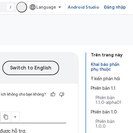
/
Android Studio
Đăng nhập
Trên trang này
Khai báo phần
phụ thuộc
Ý kiến phản hồi
Phiên bản 1.1
 ích không cho bạn không?
Phiên bản
1.1.0-alpha01
Phiên bản 1.0
Phiên bản
1.0.0
 được hỗ trợ.