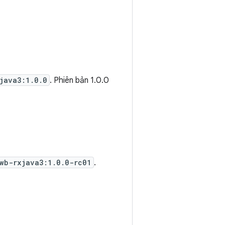
java3:1.0.0
. Phiên bản 1.0.0
wb-rxjava3:1.0.0-rc01
.