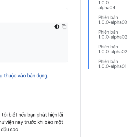
1.0.0-
alpha04
Phiên bản
1.0.0-alpha03
Phiên bản
1.0.0-alpha02
Phiên bản
1.0.0-alpha02
Phiên bản
1.0.0-alpha01
ụ thuộc vào bản dựng
.
tôi biết nếu bạn phát hiện lỗi
hư viện này trước khi báo một
 dấu sao.