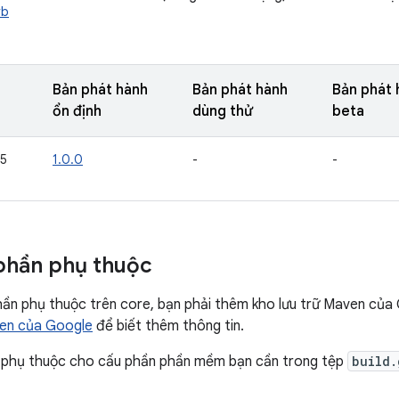
wb
Bản phát hành
Bản phát hành
Bản phát 
ổn định
dùng thử
beta
 5
1.0.0
-
-
phần phụ thuộc
n phụ thuộc trên core, bạn phải thêm kho lưu trữ Maven của 
ven của Google
để biết thêm thông tin.
phụ thuộc cho cấu phần phần mềm bạn cần trong tệp
build.