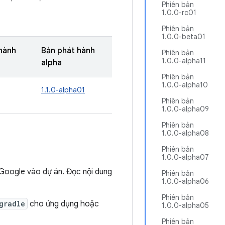
Phiên bản
1.0.0-rc01
Phiên bản
1.0.0-beta01
hành
Bản phát hành
Phiên bản
1.0.0-alpha11
alpha
Phiên bản
1.0.0-alpha10
1.1.0-alpha01
Phiên bản
1.0.0-alpha09
Phiên bản
1.0.0-alpha08
Phiên bản
1.0.0-alpha07
Google vào dự án. Đọc nội dung
Phiên bản
1.0.0-alpha06
Phiên bản
gradle
cho ứng dụng hoặc
1.0.0-alpha05
Phiên bản