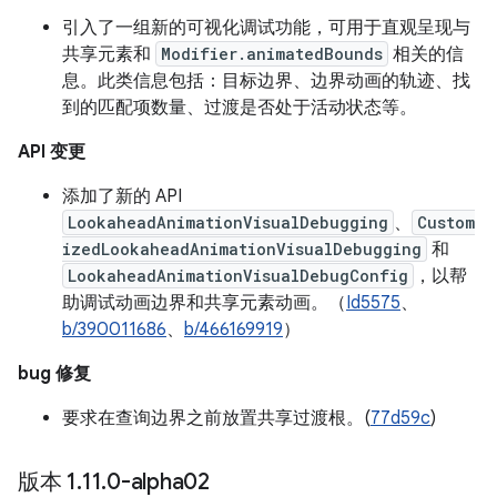
引入了一组新的可视化调试功能，可用于直观呈现与
共享元素和
Modifier.animatedBounds
相关的信
息。此类信息包括：目标边界、边界动画的轨迹、找
到的匹配项数量、过渡是否处于活动状态等。
API 变更
添加了新的 API
LookaheadAnimationVisualDebugging
、
Custom
izedLookaheadAnimationVisualDebugging
和
LookaheadAnimationVisualDebugConfig
，以帮
助调试动画边界和共享元素动画。（
Id5575
、
b/390011686
、
b/466169919
）
bug 修复
要求在查询边界之前放置共享过渡根。(
77d59c
)
版本 1
.
11
.
0-alpha02