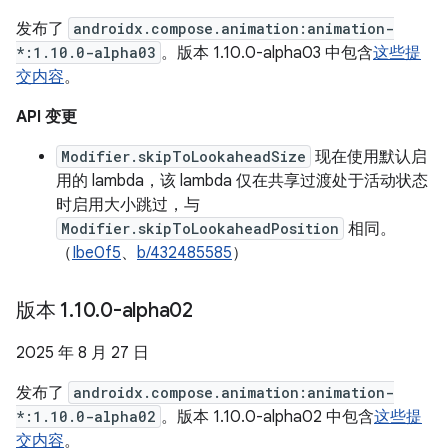
发布了
androidx.compose.animation:animation-
*:1.10.0-alpha03
。版本 1.10.0-alpha03 中包含
这些提
交内容
。
API 变更
Modifier.skipToLookaheadSize
现在使用默认启
用的 lambda，该 lambda 仅在共享过渡处于活动状态
时启用大小跳过，与
Modifier.skipToLookaheadPosition
相同。
（
Ibe0f5
、
b/432485585
）
版本 1
.
10
.
0-alpha02
2025 年 8 月 27 日
发布了
androidx.compose.animation:animation-
*:1.10.0-alpha02
。版本 1.10.0-alpha02 中包含
这些提
交内容
。