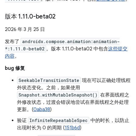
版本 1
.
11
.
0-beta02
2026 年 3 月 25 日
发布了
androidx.compose.animation:animation-
*:1.11.0-beta02
。版本 1.11.0-beta02 中包含
这些提交
内容
。
bug 修复
SeekableTransitionState
现在可以正确处理线程
外状态变化。之前，如果使用
Snapshot.withMutableSnapshot()
在界面线程之
外修改状态，过渡会错误地尝试在界面线程之外处理
更新。(
0aba38
)
验证
InfiniteRepeatableSpec
中的时长，以防止
出现时长为 0 的周期 (
151b6d
)