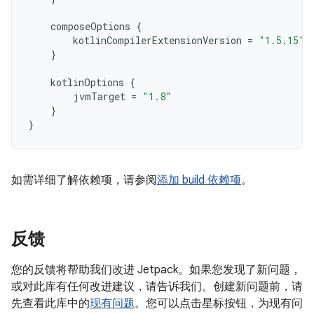
composeOptions
{
kotlinCompilerExtensionVersion
=
"1.5.15"
}
kotlinOptions
{
jvmTarget
=
"1.8"
}
}
如需详细了解依赖项，请参阅
添加 build 依赖项
。
反馈
您的反馈将帮助我们改进 Jetpack。如果您发现了新问题，
或对此库有任何改进建议，请告诉我们。创建新问题前，请
先查看此库中的
现有问题
。您可以点击星标按钮，为现有问