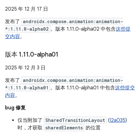
2025 年 12 月 17 日
发布了
androidx.compose.animation:animation-
*:1.11.0-alpha02
。版本 1.11.0-alpha02 中包含
这些提
交内容
。
版本 1
.
11
.
0-alpha01
2025 年 12 月 3 日
发布了
androidx.compose.animation:animation-
*:1.11.0-alpha01
。版本 1.11.0-alpha01 中包含
这些提交
内容
。
bug 修复
仅当附加了
SharedTransitionLayout
(
I2a035
)
时，才获取
sharedElements
的位置