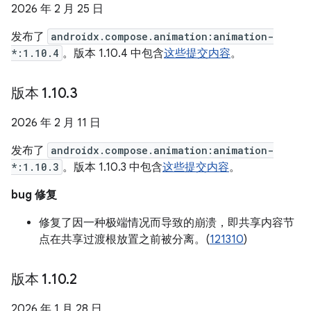
2026 年 2 月 25 日
发布了
androidx.compose.animation:animation-
*:1.10.4
。版本 1.10.4 中包含
这些提交内容
。
版本 1
.
10
.
3
2026 年 2 月 11 日
发布了
androidx.compose.animation:animation-
*:1.10.3
。版本 1.10.3 中包含
这些提交内容
。
bug 修复
修复了因一种极端情况而导致的崩溃，即共享内容节
点在共享过渡根放置之前被分离。(
121310
)
版本 1
.
10
.
2
2026 年 1 月 28 日