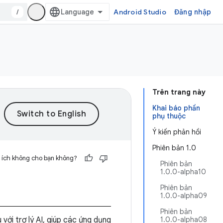
/
Android Studio
Đăng nhập
Trên trang này
Khai báo phần
phụ thuộc
Ý kiến phản hồi
Phiên bản 1.0
 ích không cho bạn không?
Phiên bản
1.0.0-alpha10
Phiên bản
1.0.0-alpha09
Phiên bản
với trợ lý AI, giúp các ứng dụng
1.0.0-alpha08