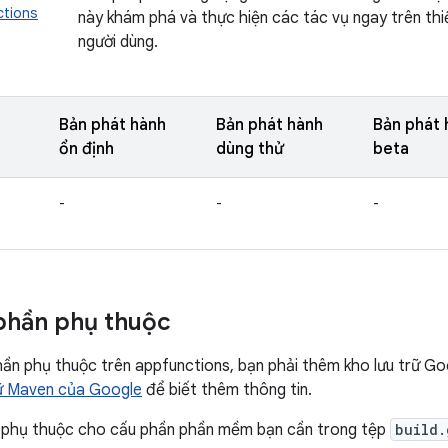
ctions
này khám phá và thực hiện các tác vụ ngay trên thi
người dùng.
Bản phát hành
Bản phát hành
Bản phát 
ổn định
dùng thử
beta
-
-
-
phần phụ thuộc
n phụ thuộc trên appfunctions, bạn phải thêm kho lưu trữ Go
rữ Maven của Google
để biết thêm thông tin.
phụ thuộc cho cấu phần phần mềm bạn cần trong tệp
build.