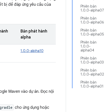
ết bị để đáp ứng yêu cầu của
Phiên bản
1.0.0-alpha07
Phiên bản
1.0.0-alpha06
Phiên bản
hành
Bản phát hành
1.0.0-alpha05
alpha
Phiên bản
1.0.0-
alpha04
1.0.0-alpha10
Phiên bản
1.0.0-alpha03
Phiên bản
1.0.0-alpha02
Phiên bản
1.0.0-alpha01
ogle Maven vào dự án. Đọc nội
gradle
cho ứng dụng hoặc