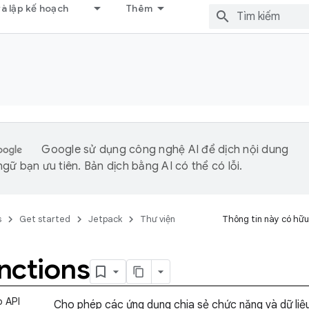
và lập kế hoạch
Thêm
Google sử dụng công nghệ AI để dịch nội dung
gữ bạn ưu tiên. Bản dịch bằng AI có thể có lỗi.
s
Get started
Jetpack
Thư viện
Thông tin này có hữu
nctions
o API
Cho phép các ứng dụng chia sẻ chức năng và dữ liệu 