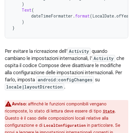
)
Text
(
dateTimeFormatter
.
format
(
LocalDate
.
ofYear
)
}
Per evitare la ricreazione dell'
Activity
quando
cambiano le impostazioni internazionali, l'
Activity
che
ospita il codice Compose deve disattivare le modifiche
alla configurazione delle impostazioni internazionali. Per
farlo, imposta
android:configChanges
su
locale|layoutDirection
.
Avviso:
affinché le funzioni componibili vengano
ricomposte, lo stato di lettura deve essere di tipo
.
State
Questo è il caso delle composizioni locali relative alla
configurazione e di
in particolare. Se
LocalConfiguration
provi a leggere le impostazioni internazionali correnti in