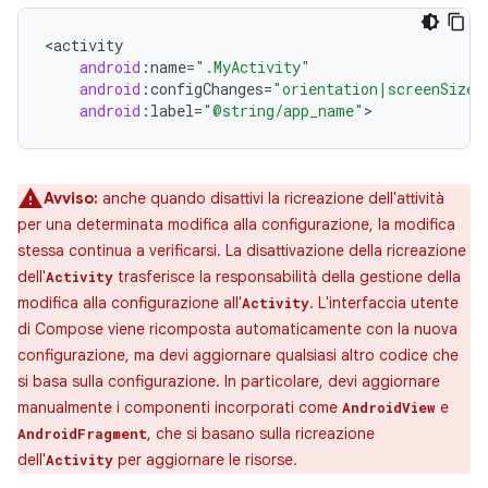
<
activity
android
:
name
=
".MyActivity"
android
:
configChanges
=
"orientation|screenSize|
android
:
label
=
"@string/app_name"
Avviso:
anche quando disattivi la ricreazione dell'attività
per una determinata modifica alla configurazione, la modifica
stessa continua a verificarsi. La disattivazione della ricreazione
dell'
trasferisce la responsabilità della gestione della
Activity
modifica alla configurazione all'
. L'interfaccia utente
Activity
di Compose viene ricomposta automaticamente con la nuova
configurazione, ma devi aggiornare qualsiasi altro codice che
si basa sulla configurazione. In particolare, devi aggiornare
manualmente i componenti incorporati come
e
AndroidView
, che si basano sulla ricreazione
AndroidFragment
dell'
per aggiornare le risorse.
Activity