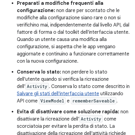
Preparati a modifiche frequenti alla
configurazione:
non dare per scontato che le
modifiche alla configurazione siano rare o non si
verifichino mai, indipendentemente dal livello API, dal
fattore di forma o dal toolkit dell'interfaccia utente.
Quando un utente causa una modifica alla
configurazione, si aspetta che le app vengano
aggiornate e continuino a funzionare correttamente
con la nuova configurazione.
Conserva lo stato:
non perdere lo stato
dell'utente quando si verifica la ricreazione
dell'
Activity
. Conserva lo stato come descritto in
Salvare gli stati dell'interfaccia utente
utilizzando
API come
ViewModel
e
rememberSaveable
.
Evita di disattivare come soluzione rapida:
non
disattivare la ricreazione dell'
Activity
come
scorciatoia per evitare la perdita di stato. La
disattivazione della ricreazione dell'attività richiede