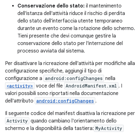
Conservazione dello stato:
il mantenimento
dell'istanza dell'attività riduce il rischio di perdita
dello stato dell'interfaccia utente temporaneo
durante un evento come la rotazione dello schermo.
Tieni presente che devi comunque gestire la
conservazione dello stato per l'interruzione del
processo avviata dal sistema.
Per disattivare la ricreazione dell'attività per modifiche alla
configurazione specifiche, aggiungi il tipo di
configurazione a
android:configChanges
nella
<activity>
voce del file
AndroidManifest.xml
. I
valori possibili sono riportati nella documentazione
dell'attributo
android:configChanges
.
Il seguente codice del manifest disattiva la ricreazione per
Activity
quando cambiano l'orientamento dello
schermo e la disponibilità della tastiera:
MyActivity