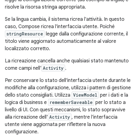
risolve la risorsa stringa appropriata.
Se la lingua cambia, il sistema ricrea l'attività. In questo
caso, Compose ricrea l'interfaccia utente. Poiché
stringResource
legge dalla configurazione corrente, il
titolo viene aggiornato automaticamente al valore
localizzato corretto.
La ricreazione cancella anche qualsiasi stato mantenuto
come campi nell'
Activity
.
Per conservare lo stato dell'interfaccia utente durante le
modifiche alla configurazione, utilizza i pattern di gestione
dello stato consigliati. Utilizza
ViewModel
per i dati e la
logica di business e
rememberSaveable
per lo stato a
livello di UI. Con questi meccanismi, lo stato sopravvive
alla ricreazione dell'
Activity
, mentre l'interfaccia
utente viene aggiornata per riflettere la nuova
configurazione.