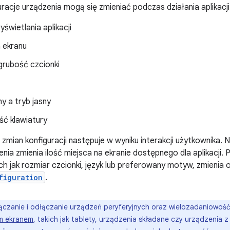
uracje urządzenia mogą się zmieniać podczas działania aplikacji
świetlania aplikacji
a ekranu
grubość czcionki
y a tryb jasny
ć klawiatury
zmian konfiguracji następuje w wyniku interakcji użytkownika. 
enia zmienia ilość miejsca na ekranie dostępnego dla aplikacji
ich jak rozmiar czcionki, język lub preferowany motyw, zmienia
figuration
.
czanie i odłączanie urządzeń peryferyjnych oraz wielozadaniowoś
m ekranem
, takich jak tablety, urządzenia składane czy urządzenia