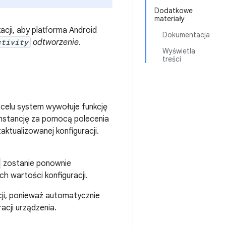
Dodatkowe
materiały
cji, aby platforma Android
Dokumentacja
ctivity
odtworzenie
.
Wyświetla
treści
 celu system wywołuje funkcję
instancję za pomocą polecenia
aktualizowanej konfiguracji.
zostanie ponownie
 wartości konfiguracji.
ji, ponieważ automatycznie
acji urządzenia.