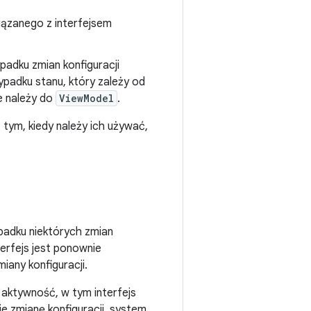
wiązanego z interfejsem
padku zmian konfiguracji
ypadku stanu, który zależy od
ie należy do
ViewModel
.
tym, kiedy należy ich używać,
adku niektórych zmian
erfejs jest ponownie
any konfiguracji.
 aktywność, w tym interfejs
e zmianę konfiguracji, system