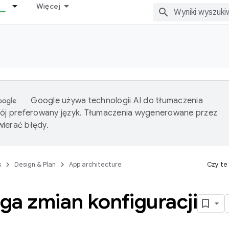
Więcej
Google używa technologii AI do tłumaczenia
wój preferowany język. Tłumaczenia wygenerowane przez
ierać błędy.
s
Design & Plan
App architecture
Czy te
ga zmian konfiguracji