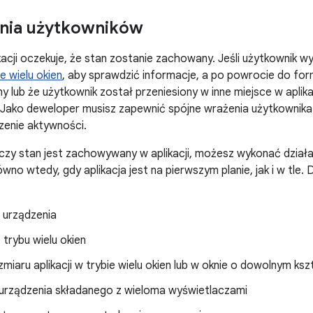
nia użytkowników
kacji oczekuje, że stan zostanie zachowany. Jeśli użytkownik wy
ie wielu okien
, aby sprawdzić informacje, a po powrocie do form
 lub że użytkownik został przeniesiony w inne miejsce w aplika
Jako deweloper musisz zapewnić spójne wrażenia użytkownika 
zenie aktywności.
czy stan jest zachowywany w aplikacji, możesz wykonać dział
ówno wtedy, gdy aplikacja jest na pierwszym planie, jak i w tle
 urządzenia
trybu wielu okien
miaru aplikacji w trybie wielu okien lub w oknie o dowolnym ksz
 urządzenia składanego z wieloma wyświetlaczami