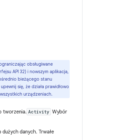
 ograniczając obsługiwane
fejsu API 32) i nowszym aplikacja,
pośrednio bieżącego stanu
upewnij się, że działa prawidłowo
 wszystkich urządzeniach.
 tworzenia.
Activity
Wybór
b dużych danych. Trwałe