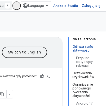
/
Android Studio
Zaloguj się
Na tej stronie
Odtwarzanie
aktywności
Przykład
dotyczący
rekreacji
Oczekiwania
 wskazówki były pomocne?
użytkowników
Ograniczanie
ponownego
tworzenia
aktywności
Android 17