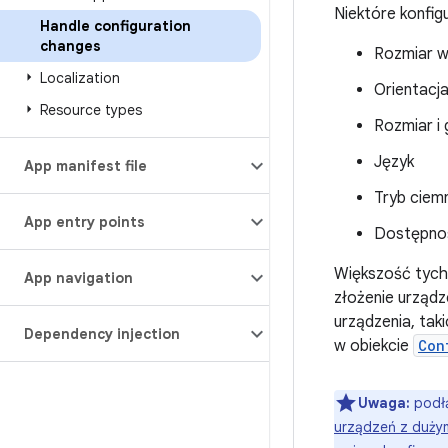
Niektóre konfig
Handle configuration
changes
Rozmiar wy
Localization
Orientacj
Resource types
Rozmiar i 
Język
App manifest file
Tryb ciemn
App entry points
Dostępnoś
Większość tych 
App navigation
złożenie urządz
urządzenia, tak
Dependency injection
w obiekcie
Con
Uwaga:
podłą
urządzeń z duży