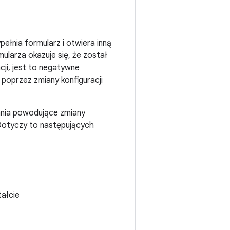
pełnia formularz i otwiera inną
ularza okazuje się, że został
cji, jest to negatywne
poprzez zmiany konfiguracji
ania powodujące zmiany
. Dotyczy to następujących
tałcie