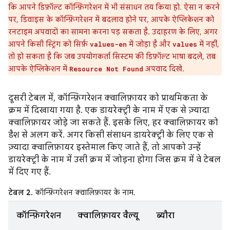
कि आपने डिफ़ॉल्ट कॉन्फ़िगरेशन में भी संसाधन तय किया हो. ऐसा न करने
पर, डिवाइस के कॉन्फ़िगरेशन में बदलाव होने पर, आपके ऐप्लिकेशन को
रनटाइम अपवादों का सामना करना पड़ सकता है. उदाहरण के लिए, अगर
आपने किसी स्ट्रिंग को सिर्फ़
में जोड़ा है और
में नहीं,
values-en
values
तो हो सकता है कि जब उपयोगकर्ता सिस्टम की डिफ़ॉल्ट भाषा बदले, तब
आपके ऐप्लिकेशन में
अपवाद दिखे.
Resource Not Found
दूसरी टेबल में, कॉन्फ़िगरेशन क्वालिफ़ायर को प्राथमिकता के
क्रम में दिखाया गया है. एक डायरेक्ट्री के नाम में एक से ज़्यादा
क्वालिफ़ायर जोड़े जा सकते हैं. इसके लिए, हर क्वालिफ़ायर को
डैश से अलग करें. अगर किसी संसाधन डायरेक्ट्री के लिए एक से
ज़्यादा क्वालिफ़ायर इस्तेमाल किए जाते हैं, तो आपको उन्हें
डायरेक्ट्री के नाम में उसी क्रम में जोड़ना होगा जिस क्रम में वे टेबल
में दिए गए हैं.
टेबल 2.
कॉन्फ़िगरेशन क्वालिफ़ायर के नाम.
कॉन्फ़िगरेशन
क्वालिफ़ायर वैल्यू
ब्यौरा