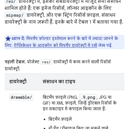
res/
डायरेक्ट्री में, इसकी सबडायरेक्ट्री में मौजूद सभी संसाधन
शामिल होते हैं: एक इमेज रिसॉर्स, लॉन्चर आइकॉन के लिए
mipmap/
डायरेक्ट्री, और एक स्ट्रिंग रिसॉर्स फ़ाइल. संसाधन
डायरेक्ट्री के नाम ज़रूरी हैं. इनके बारे में टेबल 1 में बताया गया है.
ध्यान दें:
मिपमैप फ़ोल्डर इस्तेमाल करने के बारे में ज़्यादा जानने के
लिए,
ऐप्लिकेशन के आइकॉन को मिपमैप डायरेक्ट्री में रखें
लेख पढ़ें.
पहली टेबल.
प्रोजेक्ट
डायरेक्ट्री में काम करने वाली रिसॉर्स
res/
डायरेक्ट्री.
डायरेक्ट्री
संसाधन का टाइप
drawable
/
.9.png
बिटमैप फ़ाइलें (PNG,
, JPG या
GIF) या XML फ़ाइलें, जिन्हें ड्रॉएबल रिसॉर्स के
इन सबटाइप में कंपाइल किया जाता है:
बिटमैप फ़ाइलें
नौ पैच (रीसाइज़ किए जा सकने वाले