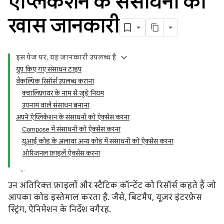
ऐप्लिकेशन के संसाधनों की
खास जानकारी
इस पेज पर, यह जानकारी उपलब्ध है
ग्रुप किए गए संसाधन टाइप
वैकल्पिक रिसॉर्स उपलब्ध कराना
क्वालिफ़ायर के नाम से जुड़े नियम
उपनाम वाले संसाधन बनाना
अपने ऐप्लिकेशन के संसाधनों को ऐक्सेस करना
Compose में संसाधनों को ऐक्सेस करना
यूआई कोड के अलावा अन्य कोड में संसाधनों को ऐक्सेस करना
ओरिजनल फ़ाइलें ऐक्सेस करना
उन अतिरिक्त फ़ाइलों और स्टैटिक कॉन्टेंट को रिसॉर्स कहते हैं जो
आपका कोड इस्तेमाल करता है. जैसे, बिटमैप, यूज़र इंटरफ़ेस
स्ट्रिंग, ऐनिमेशन के निर्देश वगैरह.