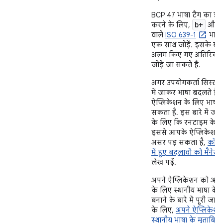
BCP 47 भाषा टैग का इस्
b+
करने के लिए,
और दो
वाले
ISO 639-1
भाषा
एक साथ जोड़ें. इसके बा
अलग किए गए अतिरिक्त
जोड़े जा सकते हैं.
अगर उपयोगकर्ता सिस्टम 
में जाकर भाषा बदलते हैं
ऐप्लिकेशन के लिए भाषा
सकता है. इस बारे में जान
के लिए कि रनटाइम के द
इससे आपके ऐप्लिकेशन प
असर पड़ सकता है,
कॉन्फ
में हुए बदलावों को मैनेज
लेख पढ़ें.
अपने ऐप्लिकेशन को अन्
के लिए स्थानीय भाषा के 
बनाने के बारे में पूरी जान
के लिए,
अपने ऐप्लिकेशन
स्थानीय भाषा के मुताबिक