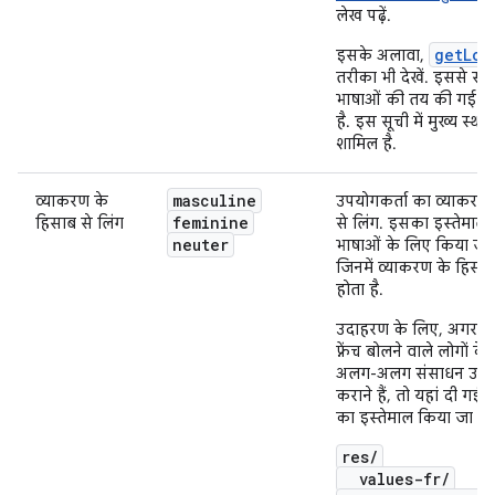
लेख पढ़ें.
getLoc
इसके अलावा,
तरीका भी देखें. इससे स्थ
भाषाओं की तय की गई सू
है. इस सूची में मुख्य स्था
शामिल है.
masculine
व्याकरण के
उपयोगकर्ता का व्याकरण
feminine
हिसाब से लिंग
से लिंग. इसका इस्तेमाल
neuter
भाषाओं के लिए किया जात
जिनमें व्याकरण के हिसाब
होता है.
उदाहरण के लिए, अगर 
फ़्रेंच बोलने वाले लोगों के
अलग-अलग संसाधन उपल
कराने हैं, तो यहां दी गई डा
का इस्तेमाल किया जा सक
res/
values-fr/