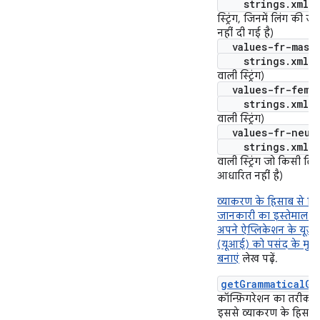
strings.xml
(
स्ट्रिंग, जिनमें लिंग की ज
नहीं दी गई है)
values-fr-mascu
strings.xml
(
वाली स्ट्रिंग)
values-fr-femin
strings.xml
(स
वाली स्ट्रिंग)
values-fr-neut
strings.xml
(
वाली स्ट्रिंग जो किसी लिं
आधारित नहीं है)
व्याकरण के हिसाब से लि
जानकारी का इस्तेमाल क
अपने ऐप्लिकेशन के यूज़र
(यूआई) को पसंद के मुत
बनाएं
लेख पढ़ें.
getGrammaticalGe
कॉन्फ़िगरेशन का तरीका भी
इससे व्याकरण के हिसाब 