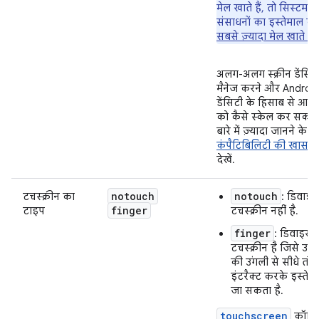
मेल खाते हैं, तो सिस्टम उ
संसाधनों का इस्तेमाल कर
सबसे ज़्यादा मेल खाते हैं
.
अलग-अलग स्क्रीन डेंसिट
मैनेज करने और Android
डेंसिटी के हिसाब से आप
को कैसे स्केल कर सकता
बारे में ज़्यादा जानने के 
कंपैटिबिलिटी की खास 
देखें.
notouch
notouch
टचस्क्रीन का
: डिवाइस 
finger
टाइप
टचस्क्रीन नहीं है.
finger
: डिवाइस म
टचस्क्रीन है जिसे उपय
की उंगली से सीधे तौर
इंटरैक्ट करके इस्तेम
जा सकता है.
touchscreen
कॉन्फ़