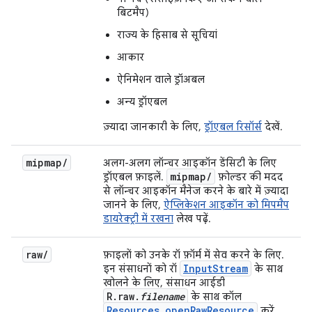
बिटमैप)
राज्य के हिसाब से सूचियां
आकार
ऐनिमेशन वाले ड्रॉअबल
अन्य ड्रॉएबल
ज़्यादा जानकारी के लिए,
ड्रॉएबल रिसॉर्स
देखें.
mipmap
/
अलग-अलग लॉन्चर आइकॉन डेंसिटी के लिए
mipmap
/
ड्रॉएबल फ़ाइलें.
फ़ोल्डर की मदद
से लॉन्चर आइकॉन मैनेज करने के बारे में ज़्यादा
जानने के लिए,
ऐप्लिकेशन आइकॉन को मिपमैप
डायरेक्ट्री में रखना
लेख पढ़ें.
raw
/
फ़ाइलों को उनके रॉ फ़ॉर्म में सेव करने के लिए.
InputStream
इन संसाधनों को रॉ
के साथ
खोलने के लिए, संसाधन आईडी
R.raw.
filename
के साथ कॉल
Resources.openRawResource
करें.