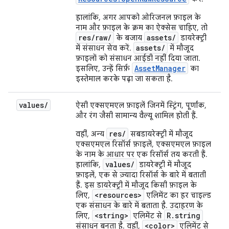
हालांकि, अगर आपको ओरिजनल फ़ाइल के
नाम और फ़ाइल के क्रम का ऐक्सेस चाहिए, तो
res/raw/
assets/
के बजाय
डायरेक्ट्री
assets/
में संसाधन सेव करें.
में मौजूद
फ़ाइलों को संसाधन आईडी नहीं दिया जाता.
AssetManager
इसलिए, उन्हें सिर्फ़
का
इस्तेमाल करके पढ़ा जा सकता है.
values
/
ऐसी एक्सएमएल फ़ाइलें जिनमें स्ट्रिंग, पूर्णांक,
और रंग जैसी सामान्य वैल्यू शामिल होती हैं.
res/
वहीं, अन्य
सबडायरेक्ट्री में मौजूद
एक्सएमएल रिसॉर्स फ़ाइलें, एक्सएमएल फ़ाइल
के नाम के आधार पर एक रिसॉर्स तय करती हैं.
values/
हालांकि,
डायरेक्ट्री में मौजूद
फ़ाइलें, एक से ज़्यादा रिसॉर्स के बारे में बताती
हैं. इस डायरेक्ट्री में मौजूद किसी फ़ाइल के
<resources>
लिए,
एलिमेंट का हर चाइल्ड
एक संसाधन के बारे में बताता है. उदाहरण के
<string>
R.string
लिए,
एलिमेंट से
<color>
संसाधन बनता है. वहीं,
एलिमेंट से