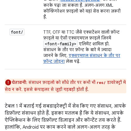
करके पढ़ा जा सकता है. अलग-अलग XML
कॉन्फ़िगरेशन फ़ाइलों को यहां सेव करना ज़रूरी
है.
font
/
TTF, OTF या TTC जैसे एक्सटेंशन वाली फ़ॉन्ट
फ़ाइलें या ऐसी एक्सएमएल फ़ाइलें जिनमें
<font-family>
एलिमेंट शामिल हो.
संसाधन के तौर पर फ़ॉन्ट के बारे में ज़्यादा
जानने के लिए,
एक्सएमएल संसाधन के तौर पर
फ़ॉन्ट जोड़ना
लेख पढ़ें.
चेतावनी:
संसाधन फ़ाइलों को सीधे तौर पर कभी भी
डायरेक्ट्री में
res/
सेव न करें. इससे कंपाइलर से जुड़ी गड़बड़ी होती है.
टेबल 1 में बताई गई सबडाइरेक्ट्री में सेव किए गए संसाधन, आपके
डिफ़ॉल्ट संसाधन होते हैं. इसका मतलब है कि ये संसाधन, आपके
ऐप्लिकेशन के लिए डिफ़ॉल्ट डिज़ाइन और कॉन्टेंट तय करते हैं.
हालांकि, Android पर काम करने वाले अलग-अलग तरह के