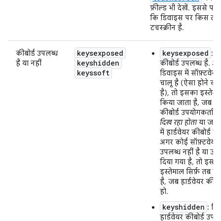
फ़ील्ड भी देखें. इससे पत
कि डिवाइस पर किस तर
टचस्क्रीन है.
keysexposed
keysexposed
कीबोर्ड उपलब्ध
: ड
keyshidden
है या नहीं
कीबोर्ड उपलब्ध है. अ
keyssoft
डिवाइस में सॉफ़्टवेयर
चालू है (ऐसा होने की
है), तो इसका इस्तेम
किया जाता है, जब हार
कीबोर्ड उपयोगकर्ता 
दिख रहा होता
या जब 
में हार्डवेयर कीबोर्ड नह
अगर कोई सॉफ़्टवेयर 
उपलब्ध नहीं है या उस
दिया गया है, तो इस स
इस्तेमाल सिर्फ़ तब क
है, जब हार्डवेयर कीबोर
हो.
keyshidden
: डिव
हार्डवेयर कीबोर्ड उपलब