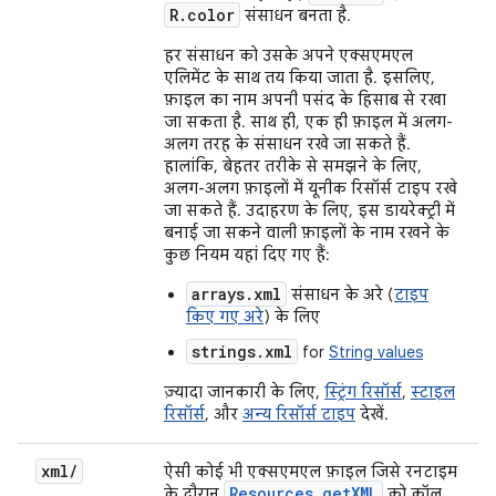
R.color
संसाधन बनता है.
हर संसाधन को उसके अपने एक्सएमएल
एलिमेंट के साथ तय किया जाता है. इसलिए,
फ़ाइल का नाम अपनी पसंद के हिसाब से रखा
जा सकता है. साथ ही, एक ही फ़ाइल में अलग-
अलग तरह के संसाधन रखे जा सकते हैं.
हालांकि, बेहतर तरीके से समझने के लिए,
अलग-अलग फ़ाइलों में यूनीक रिसॉर्स टाइप रखे
जा सकते हैं. उदाहरण के लिए, इस डायरेक्ट्री में
बनाई जा सकने वाली फ़ाइलों के नाम रखने के
कुछ नियम यहां दिए गए हैं:
arrays.xml
संसाधन के अरे (
टाइप
किए गए अरे
) के लिए
strings.xml
for
String values
ज़्यादा जानकारी के लिए,
स्ट्रिंग रिसॉर्स
,
स्टाइल
रिसॉर्स
, और
अन्य रिसॉर्स टाइप
देखें.
xml
/
ऐसी कोई भी एक्सएमएल फ़ाइल जिसे रनटाइम
Resources
.
get
XML
के दौरान
को कॉल