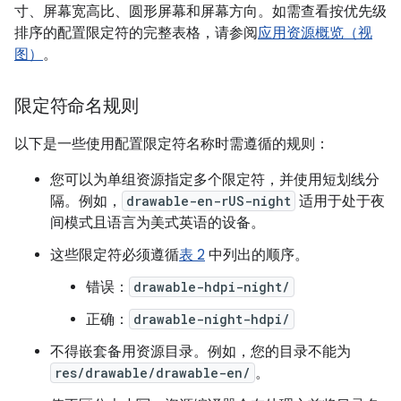
寸、屏幕宽高比、圆形屏幕和屏幕方向。如需查看按优先级
排序的配置限定符的完整表格，请参阅
应用资源概览（视
图）
。
限定符命名规则
以下是一些使用配置限定符名称时需遵循的规则：
您可以为单组资源指定多个限定符，并使用短划线分
隔。例如，
drawable-en-rUS-night
适用于处于夜
间模式且语言为美式英语的设备。
这些限定符必须遵循
表 2
中列出的顺序。
错误：
drawable-hdpi-night/
正确：
drawable-night-hdpi/
不得嵌套备用资源目录。例如，您的目录不能为
res/drawable/drawable-en/
。