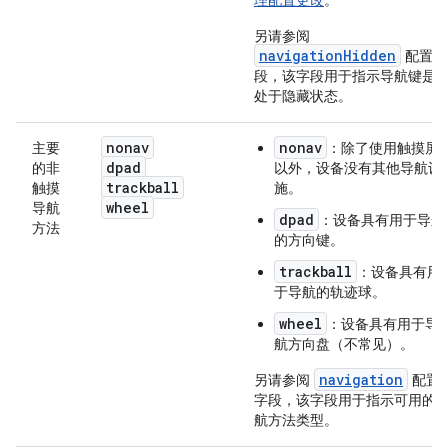
理配置更改
。
另请参阅
navigationHidden
配置字
段，该字段用于指示导航键是
处于隐藏状态。
nonav
nonav
主要
：除了使用触摸屏
dpad
的非
以外，设备没有其他导航设
trackball
触摸
施。
wheel
导航
dpad
：设备具有用于导航
方法
的方向键。
trackball
：设备具有用
于导航的轨迹球。
wheel
：设备具有用于导
航方向盘（不常见）。
navigation
另请参阅
配置
字段，该字段用于指示可用的
航方法类型。