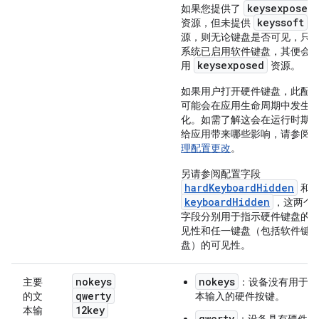
keysexposed
如果您提供了
keyssoft
资源，但未提供
源，则无论键盘是否可见，只
系统已启用软件键盘，其便会
keysexposed
用
资源。
如果用户打开硬件键盘，此配
可能会在应用生命周期中发生
化。如需了解这会在运行时期
给应用带来哪些影响，请参阅
理配置更改
。
另请参阅配置字段
hardKeyboardHidden
和
keyboardHidden
，这两个
字段分别用于指示硬件键盘的
见性和任一键盘（包括软件键
盘）的可见性。
nokeys
nokeys
主要
：设备没有用于文
qwerty
的文
本输入的硬件按键。
12key
本输
qwerty