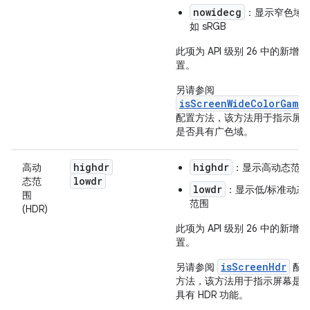
nowidecg
：显示窄色域
如 sRGB
此项为 API 级别 26 中的新增配
置。
另请参阅
isScreenWideColorGamut
配置方法，该方法用于指示屏
是否具有广色域。
highdr
highdr
高动
：显示高动态范围
lowdr
态范
lowdr
：显示低/标准动态
围
范围
(HDR)
此项为 API 级别 26 中的新增配
置。
isScreenHdr
另请参阅
配
方法，该方法用于指示屏幕是
具有 HDR 功能。