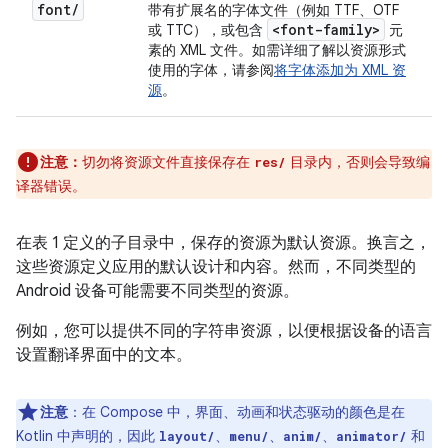
font
/
带有扩展名的字体文件（例如 TTF、OTF
<font-family>
或 TTC），或包含
元
素的 XML 文件。如需详细了解以资源形式
使用的字体，请参阅
将字体添加为 XML 资
源
。
注意：
切勿将资源文件直接保存在
目录内，否则会导致编
res/
译器错误。
在表 1 定义的子目录中，保存的资源为默认资源。换言之，
这些资源定义应用的默认设计和内容。然而，不同类型的
Android 设备可能需要不同类型的资源。
例如，您可以提供不同的字符串资源，以便根据设备的语言
设置翻译界面中的文本。
注意
：在 Compose 中，界面、动画和状态驱动的颜色是在
Kotlin 中声明的，因此
、
、
、
和
layout/
menu/
anim/
animator/