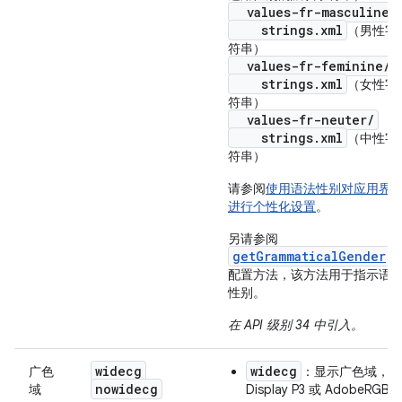
values-fr-masculine/
strings.xml
（男性字
符串）
values-fr-feminine/
strings.xml
（女性字
符串）
values-fr-neuter/
strings.xml
（中性字
符串）
请参阅
使用语法性别对应用界
进行个性化设置
。
另请参阅
getGrammaticalGender
配置方法，该方法用于指示语
性别。
在 API 级别 34 中引入。
widecg
widecg
广色
：显示广色域，如
nowidecg
域
Display P3 或 AdobeRGB