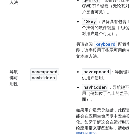
：设备具有硬件
入法
QWERTY 键盘（无论其对用
户是否可见）。
12key
：设备具有包含 12
个按键的硬件键盘（无论其
对用户是否可见）。
keyboard
另请参阅
配置字
段，该字段用于指示可用的主
文本输入法。
navexposed
navexposed
导航
：导航键可
navhidden
键可
供用户使用。
用性
navhidden
：导航键不可
用（例如位于合上的盖子后
面）。
如果用户显示导航键，此配置
能会在应用生命周期中发生变
化。如需了解这会在运行时期
给应用带来哪些影响，请参阅