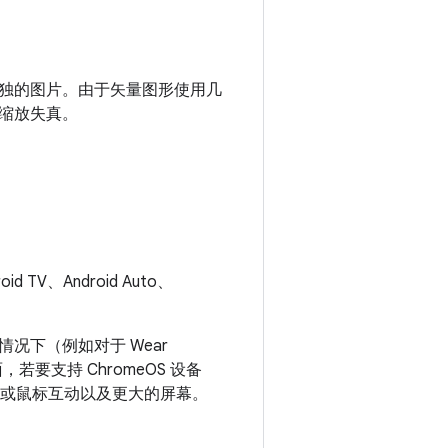
独的图片。由于矢量图形使用几
缩放失真。
TV、Android Auto、
况下（例如对于 Wear
要支持 ChromeOS 设备
持键盘或鼠标互动以及更大的屏幕。