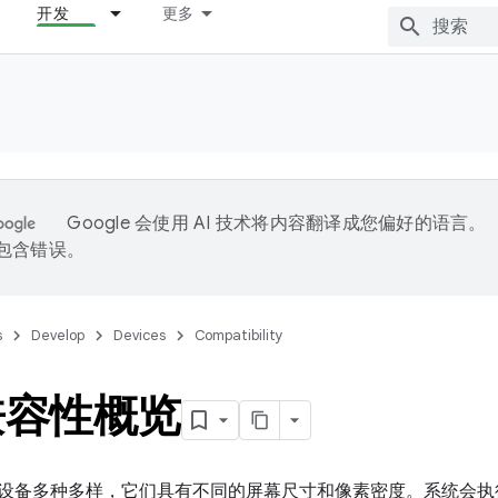
开发
更多
Google 会使用 AI 技术将内容翻译成您偏好的语言。
能包含错误。
s
Develop
Devices
Compatibility
兼容性概览
oid 的设备多种多样，它们具有不同的屏幕尺寸和像素密度。系统