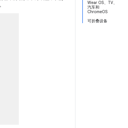
Wear OS、TV、
。
汽车和
ChromeOS
可折叠设备