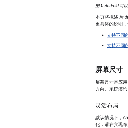
图 1.
Android
本页将概述 A
更具体的说明，
支持不同
支持不同
屏幕尺寸
屏幕尺寸是应用
方向、系统装饰
灵活布局
默认情况下，A
化，请在实现布