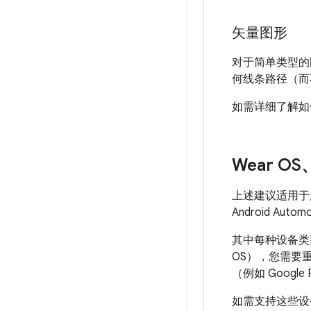
矢量图形
对于简单类型的
何线条路径（而
如需详细了解如
Wear O
上述建议适用于所有 
Android Au
其中每种设备类
OS），您需要
（例如 Goog
如需支持这些设