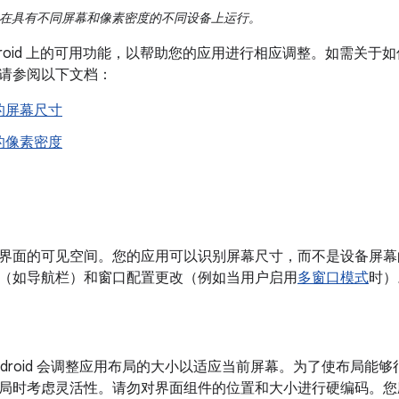
 可以在具有不同屏幕和像素密度的不同设备上运行。
ndroid 上的可用功能，以帮助您的应用进行相应调整。如需关
请参阅以下文档：
的屏幕尺寸
的像素密度
界面的可见空间。您的应用可以识别屏幕尺寸，而不是设备屏幕
（如导航栏）和窗口配置更改（例如当用户启用
多窗口模式
时）
ndroid 会调整应用布局的大小以适应当前屏幕。为了使布局能
局时考虑灵活性。请勿对界面组件的位置和大小进行硬编码。您