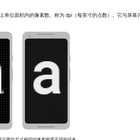
上单位面积内的像素数。称为 dpi（每英寸的点数）。它与屏
展示两款尺寸相同但像素密度不同的设备。