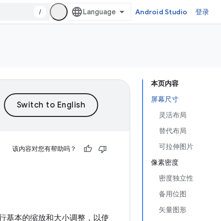
/
Android Studio
登录
本页内容
屏幕尺寸
灵活布局
替代布局
可拉伸图片
该内容对您有帮助吗？
像素密度
密度独立性
备用位图
矢量图形
会执行基本的缩放和大小调整，以使