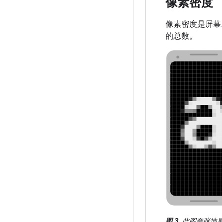
像素密度
像素密度是屏幕
的总数。
图 3.
此图夸张地