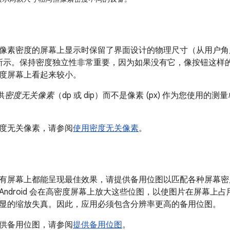
像素密度的屏幕上显示时保留了界面设计的物理尺寸（从用户角
3 所示。保持密度独立性非常重要，因为如果没有它，像按钮这
度屏幕上看起来较小。
供
密度无关像素
（dp 或 dip）而不是像素 (px) 作为您使用
度无关像素，请参阅
使用密度无关像素
。
有屏幕上都能呈现最佳效果，请提供备用位图以匹配各种屏幕密
Android 会在高密度屏幕上放大这些位图，以使图片在屏幕上
显的缩放失真。因此，应用必须包含分辨率更高的备用位图。
供备用位图，请参阅
提供备用位图
。