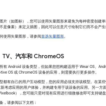
图片（如图标），您可以使用矢量图形来避免为每种密度创建单
不是像素）来定义插图，因此可以任意尺寸绘制它们而不会产生
何使用矢量图形，请参阅
首选矢量图形
。
S、TV、汽车和 Chrome
OS
Android 设备类型，但如果您想构建适用于 Wear OS、Android 
tomotive OS 或 ChromeOS 设备的应用，则需要执行更多操作。
型都有自己的用户互动模型，您的应用必须支持该模型。在某些情
重新考虑应用的用户体验，并构建专用于该设备的应用。另一方面，若
le Pixelbook），您可能只需对现有应用进行细微修改即可支
备，请参阅以下文档：