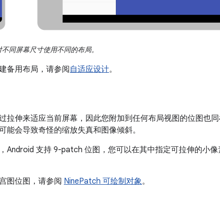
对不同屏幕尺寸使用不同的布局。
建备用布局，请参阅
自适应设计
。
过拉伸来适应当前屏幕，因此您附加到任何布局视图的位图也同
可能会导致奇怪的缩放失真和图像倾斜。
Android 支持 9-patch 位图，您可以在其中指定可拉伸
宫图位图，请参阅
NinePatch 可绘制对象
。