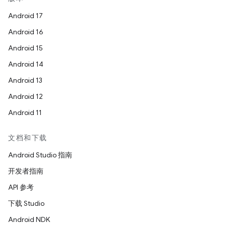
Android 17
Android 16
Android 15
Android 14
Android 13
Android 12
Android 11
文档和下载
Android Studio 指南
开发者指南
API 参考
下载 Studio
Android NDK