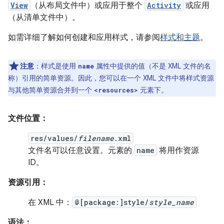
View
（从布局文件中）或应用于整个
Activity
或应用
（从清单文件中）。
如需详细了解如何创建和应用样式，请参阅
样式和主题
。
注意
：样式是使用
属性中提供的值（不是 XML 文件的名
name
称）引用的简单资源。因此，您可以在一个 XML 文件中将样式资源
与其他简单资源合并到一个
元素下。
<resources>
文件位置：
res/values/
filename
.xml
文件名可以任意设置。元素的
name
将用作资源
ID。
资源引用：
在 XML 中：
@[package:]style/
style_name
语法：