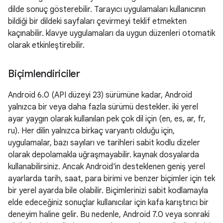
dilde sonuç gösterebilir. Tarayıcı uygulamaları kullanıcının
bildiği bir dildeki sayfaları çevirmeyi teklif etmekten
kaçınabilir. klavye uygulamaları da uygun düzenleri otomatik
olarak etkinleştirebilir.
Biçimlendiriciler
Android 6.0 (API düzeyi 23) sürümüne kadar, Android
yalnızca bir veya daha fazla sürümü destekler. iki yerel
ayar yaygın olarak kullanılan pek çok dil için (en, es, ar, fr,
ru). Her dilin yalnızca birkaç varyantı olduğu için,
uygulamalar, bazı sayıları ve tarihleri sabit kodlu dizeler
olarak depolamakla uğraşmayabilir. kaynak dosyalarda
kullanabilirsiniz. Ancak Android'in desteklenen geniş yerel
ayarlarda tarih, saat, para birimi ve benzer biçimler için tek
bir yerel ayarda bile olabilir. Biçimlerinizi sabit kodlamayla
elde edeceğiniz sonuçlar kullanıcılar için kafa karıştırıcı bir
deneyim haline gelir. Bu nedenle, Android 7.0 veya sonraki