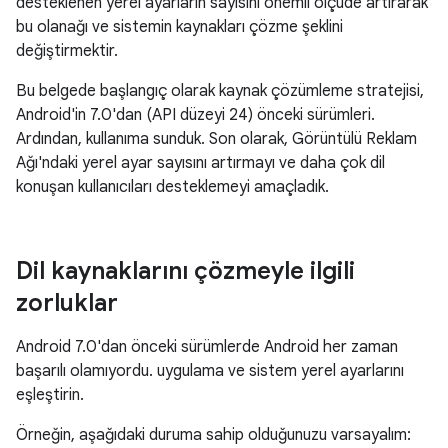
desteklenen yerel ayarların sayısını önemli ölçüde artırarak
bu olanağı ve sistemin kaynakları çözme şeklini
değiştirmektir.
Bu belgede başlangıç olarak kaynak çözümleme stratejisi,
Android'in 7.0'dan (API düzeyi 24) önceki sürümleri.
Ardından, kullanıma sunduk. Son olarak, Görüntülü Reklam
Ağı'ndaki yerel ayar sayısını artırmayı ve daha çok dil
konuşan kullanıcıları desteklemeyi amaçladık.
Dil kaynaklarını çözmeyle ilgili
zorluklar
Android 7.0'dan önceki sürümlerde Android her zaman
başarılı olamıyordu. uygulama ve sistem yerel ayarlarını
eşleştirin.
Örneğin, aşağıdaki duruma sahip olduğunuzu varsayalım: