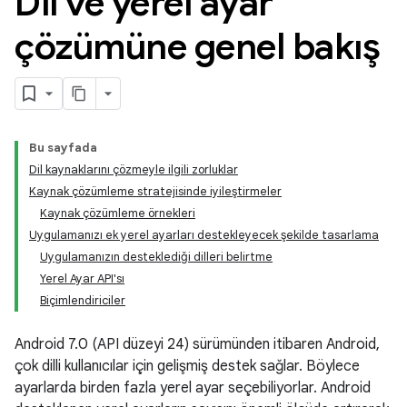
Dil ve yerel ayar
çözümüne genel bakış
Bu sayfada
Dil kaynaklarını çözmeyle ilgili zorluklar
Kaynak çözümleme stratejisinde iyileştirmeler
Kaynak çözümleme örnekleri
Uygulamanızı ek yerel ayarları destekleyecek şekilde tasarlama
Uygulamanızın desteklediği dilleri belirtme
Yerel Ayar API'sı
Biçimlendiriciler
Android 7.0 (API düzeyi 24) sürümünden itibaren Android,
çok dilli kullanıcılar için gelişmiş destek sağlar. Böylece
ayarlarda birden fazla yerel ayar seçebiliyorlar. Android