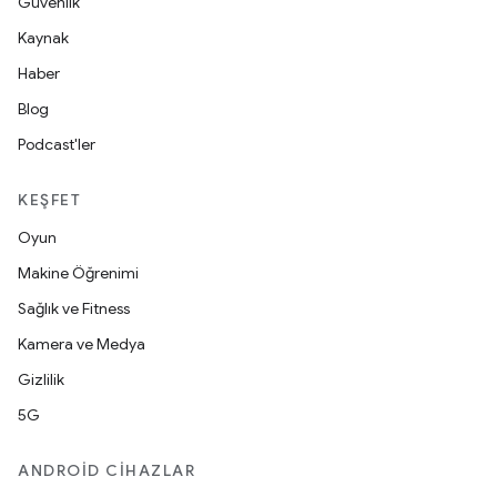
Güvenlik
Kaynak
Haber
Blog
Podcast'ler
KEŞFET
Oyun
Makine Öğrenimi
Sağlık ve Fitness
Kamera ve Medya
Gizlilik
5G
ANDROID CIHAZLAR