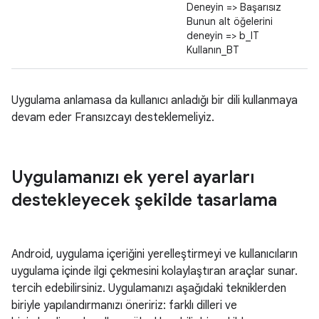
Deneyin => Başarısız
Bunun alt öğelerini
deneyin => b_IT
Kullanın_BT
Uygulama anlamasa da kullanıcı anladığı bir dili kullanmaya
devam eder Fransızcayı desteklemeliyiz.
Uygulamanızı ek yerel ayarları
destekleyecek şekilde tasarlama
Android, uygulama içeriğini yerelleştirmeyi ve kullanıcıların
uygulama içinde ilgi çekmesini kolaylaştıran araçlar sunar.
tercih edebilirsiniz. Uygulamanızı aşağıdaki tekniklerden
biriyle yapılandırmanızı öneririz: farklı dilleri ve