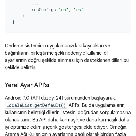
...
resConfigs
"en"
,
"es"
}
}
Derleme sisteminin uygulamanızdaki kaynakları ve
bağımlılarını birleştirme şekli nedeniyle kullanıcı dil
ayarlarının doğru şekilde alınması için desteklenen dilleri bu
şekilde belirtin.
Yerel Ayar API'sı
Android 7.0 (API düzeyi 24) sürümünden başlayarak,
LocaleList.getDefault()
API'si Bu da uygulamaların,
kullanıcının belirttiği dillerin listesini doğrudan sorgulamasına
olanak tanır. Bu API daha karmaşık ve daha karmaşık daha
iyi optimize edilmiş içerik göstergesi elde ediyor. Örneğin,
Arama Ağı Kullanıcının ayarlarına bağlı olarak birden fazla