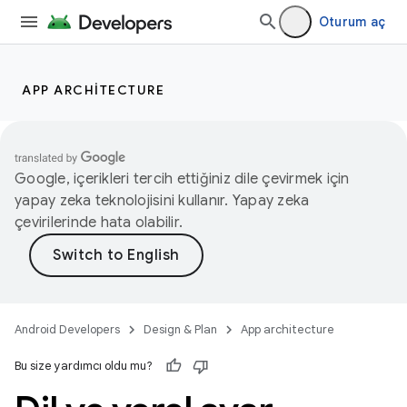
Oturum aç
APP ARCHITECTURE
Google, içerikleri tercih ettiğiniz dile çevirmek için
yapay zeka teknolojisini kullanır. Yapay zeka
çevirilerinde hata olabilir.
Android Developers
Design & Plan
App architecture
Bu size yardımcı oldu mu?