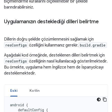
biçimlendirme kurallarını ölçeklenebilir bir şekilde
barındırabilirsiniz.
Uygulamanızın desteklediği dilleri belirtme
Dillerin doğru şekilde çözümlenmesini sağlamak için
resConfigs
özelliğini kullanmanız gerekir.
build.gradle
Aşağıdaki kod örneğinde, desteklenen dilleri belirtmek için
resConfigs
özelliğinin nasıl kullanılacağı gösterilmektedir.
Bu örnekte, uygulama hem İngilizce hem de İspanyolcayı
desteklemektedir.
Eski
Kotlin
android
{
defaultConfig
{