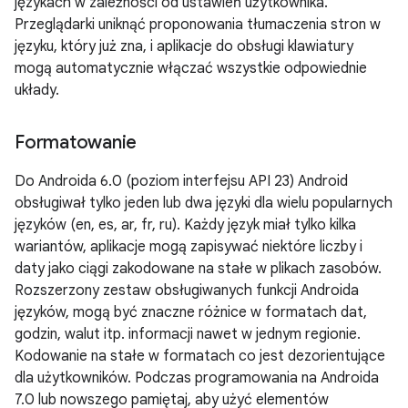
językach w zależności od ustawień użytkownika.
Przeglądarki uniknąć proponowania tłumaczenia stron w
języku, który już zna, i aplikacje do obsługi klawiatury
mogą automatycznie włączać wszystkie odpowiednie
układy.
Formatowanie
Do Androida 6.0 (poziom interfejsu API 23) Android
obsługiwał tylko jeden lub dwa języki dla wielu popularnych
języków (en, es, ar, fr, ru). Każdy język miał tylko kilka
wariantów, aplikacje mogą zapisywać niektóre liczby i
daty jako ciągi zakodowane na stałe w plikach zasobów.
Rozszerzony zestaw obsługiwanych funkcji Androida
języków, mogą być znaczne różnice w formatach dat,
godzin, walut itp. informacji nawet w jednym regionie.
Kodowanie na stałe w formatach co jest dezorientujące
dla użytkowników. Podczas programowania na Androida
7.0 lub nowszego pamiętaj, aby użyć elementów