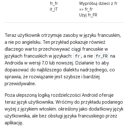
fr_fr
Wypróbuj dzieci z fr
it_IT
=> fr_fr
Użyj fr_FR
Teraz użytkownik otrzymuje zasoby w języku francuskim,
a nie po angielsku. Ten przykład pokazuje również
dlaczego warto przechowywać ciągi francuskie w
językach francuskich w językach:
fr
, a nie
fr_FR
na
Androida w wersji 7.0 lub nowszej. Działanie to aby
dopasować do najbliższego dialektu nadrzędnego, co
sprawia, że rozwiązanie jest szybsze i bardziej
przewidywalne.
Poza ulepszoną logiką rozdzielczości Android oferuje
teraz język użytkownika. Wróćmy do przykładu podanego
wyżej z językiem włoskim. określony jako dodatkowy język
użytkownika, ale bez obsługi języka francuskiego przez
aplikację.