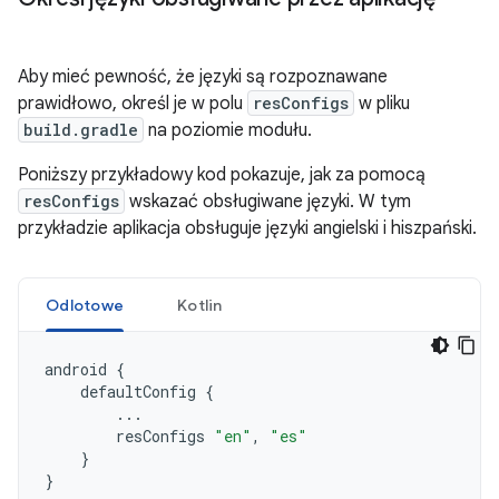
Aby mieć pewność, że języki są rozpoznawane
prawidłowo, określ je w polu
resConfigs
w pliku
build.gradle
na poziomie modułu.
Poniższy przykładowy kod pokazuje, jak za pomocą
resConfigs
wskazać obsługiwane języki. W tym
przykładzie aplikacja obsługuje języki angielski i hiszpański.
Odlotowe
Kotlin
android
{
defaultConfig
{
...
resConfigs
"en"
,
"es"
}
}