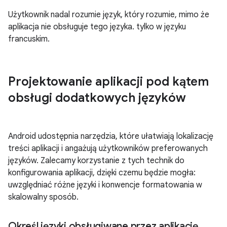
Użytkownik nadal rozumie język, który rozumie, mimo że
aplikacja nie obsługuje tego języka. tylko w języku
francuskim.
Projektowanie aplikacji pod kątem
obsługi dodatkowych języków
Android udostępnia narzędzia, które ułatwiają lokalizację
treści aplikacji i angażują użytkowników preferowanych
języków. Zalecamy korzystanie z tych technik do
konfigurowania aplikacji, dzięki czemu będzie mogła:
uwzględniać różne języki i konwencje formatowania w
skalowalny sposób.
Określ języki obsługiwane przez aplikację