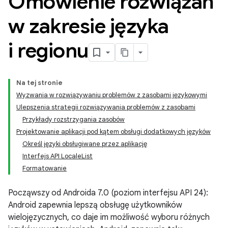
Omówienie rozwiązań
w zakresie języka
i regionu
Na tej stronie
Wyzwania w rozwiązywaniu problemów z zasobami językowymi
Ulepszenia strategii rozwiązywania problemów z zasobami
Przykłady rozstrzygania zasobów
Projektowanie aplikacji pod kątem obsługi dodatkowych języków
Określ języki obsługiwane przez aplikację
Interfejs API LocaleList
Formatowanie
Począwszy od Androida 7.0 (poziom interfejsu API 24):
Android zapewnia lepszą obsługę użytkowników
wielojęzycznych, co daje im możliwość wyboru różnych