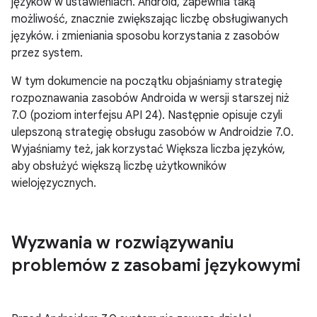
języków w ustawieniach. Android, zapewnia taką
możliwość, znacznie zwiększając liczbę obsługiwanych
języków. i zmieniania sposobu korzystania z zasobów
przez system.
W tym dokumencie na początku objaśniamy strategię
rozpoznawania zasobów Androida w wersji starszej niż
7.0 (poziom interfejsu API 24). Następnie opisuje czyli
ulepszoną strategię obsługu zasobów w Androidzie 7.0.
Wyjaśniamy też, jak korzystać Większa liczba języków,
aby obsłużyć większą liczbę użytkowników
wielojęzycznych.
Wyzwania w rozwiązywaniu
problemów z zasobami językowymi