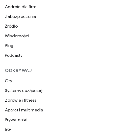
Android dla firm
Zabezpieczenia
Źródło
Wiadomości
Blog
Podcasty
ODKRYWAJ
Gry
Systemy uczące się
Zdrowie i fitness
Aparat i multimedia
Prywatność
5G