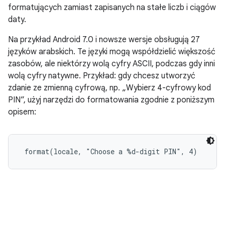
formatujących zamiast zapisanych na stałe liczb i ciągów
daty.
Na przykład Android 7.0 i nowsze wersje obsługują 27
języków arabskich. Te języki mogą współdzielić większość
zasobów, ale niektórzy wolą cyfry ASCII, podczas gdy inni
wolą cyfry natywne. Przykład: gdy chcesz utworzyć
zdanie ze zmienną cyfrową, np. „Wybierz 4-cyfrowy kod
PIN”, użyj narzędzi do formatowania zgodnie z poniższym
opisem:
 format(locale, "Choose a %d-digit PIN", 4)