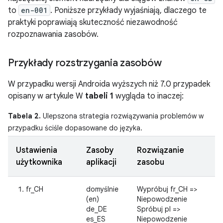
to
en-001
. Poniższe przykłady wyjaśniają, dlaczego te
praktyki poprawiają skuteczność niezawodność
rozpoznawania zasobów.
Przykłady rozstrzygania zasobów
W przypadku wersji Androida wyższych niż 7.0 przypadek
opisany w artykule W
tabeli 1
wygląda to inaczej:
Tabela 2.
Ulepszona strategia rozwiązywania problemów w
przypadku ściśle dopasowane do języka.
Ustawienia
Zasoby
Rozwiązanie
użytkownika
aplikacji
zasobu
fr_CH
domyślnie
Wypróbuj fr_CH =>
(en)
Niepowodzenie
de_DE
Spróbuj pl =>
es_ES
Niepowodzenie