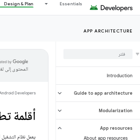
Design & Plan
Essentials
APP ARCHITECTURE
المحتوى إلى لغ
Introduction
Android Developers
Guide to app architecture
Modularization
أقلمة تط
App resources
About app resources