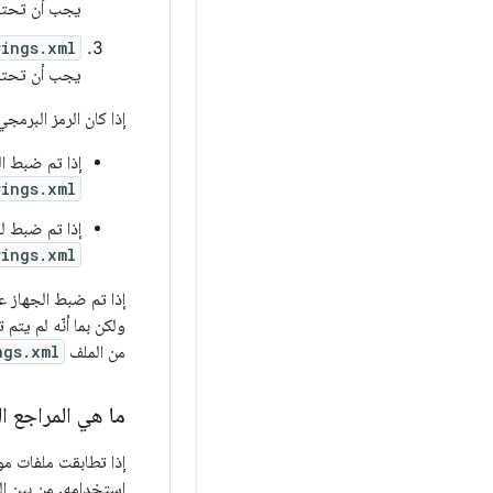
يجب أن تحتوي
rings.xml
يجب أن تحتو
إذا كان الرمز البرمجي المستند 
إذا تم ضبط الج
rings.xml
إذا تم ضبط لغة ا
rings.xml
إذا تم ضبط الجهاز على ا
ولكن بما أنّه لم يتم تضمين أي
من الملف
ngs.xml
ما هي المراجع الت
استخدامه. من بين الم