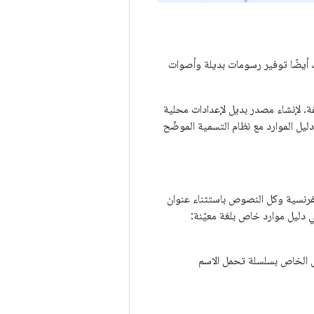
 أيضًا توفير رسومات بديلة وأصوات
ة. لإنشاء مصدر بديل لإعدادات محلية
يل الموارد مع نظام التسمية الموضّح
لفرنسية وكل النصوص باستثناء عنوان
ي دليل موارد خاص بلغة معيّنة:
ص الخاص بسلسلة تحمل الاسم