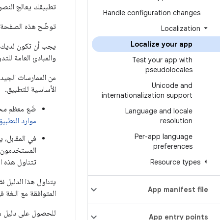
تطبيقك يعالج النصوص
Handle configuration changes
توضّح هذه الصفحة أفضل المما
Localization
Localize your app
يجب أن تكون لديك معرفة عملية بل
والمبادئ العامة للتد
Test your app with
pseudolocales
Unicode and
الأساسية للتطبيق.
internationalization support
ضَع معظم
مح
Language and locale
موارد التطبيق
resolution
Per-app language
في المقابل، 
preferences
تتناول هذه ال
Resource types
App manifest file
المتوافقة مع اللغة في واجهة مس
للحصول على دليل مو
App entry points