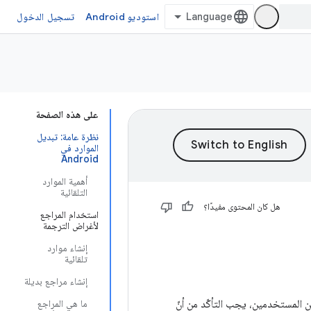
استوديو Android
تسجيل الدخول
على هذه الصفحة
نظرة عامة: تبديل
الموارد في
Android
أهمية الموارد
التلقائية
هل كان المحتوى مفيدًا؟
استخدام المراجع
لأغراض الترجمة
إنشاء موارد
تلقائية
إنشاء مراجع بديلة
 ممكن من المستخدمين، يجب التأكّد من أنّ
ما هي المراجع