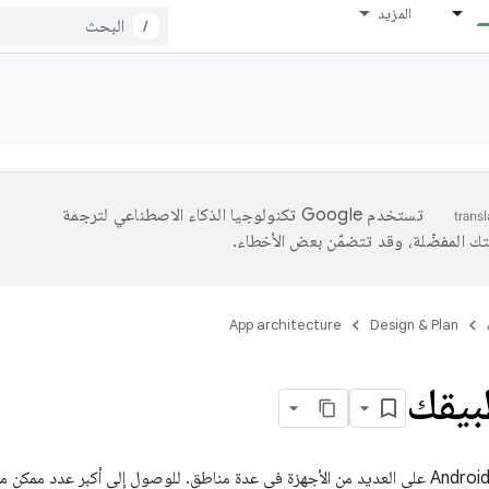
المزيد
/
تستخدم Google تكنولوجيا الذكاء الاصطناعي لترجمة
تك المفضّلة، وقد تتضمّن بعض الأخطاء.
App architecture
Design & Plan
بيقك
يعمل نظام التشغيل Android على العديد من الأجهزة في عدة مناطق. للوصول إلى أكبر عدد