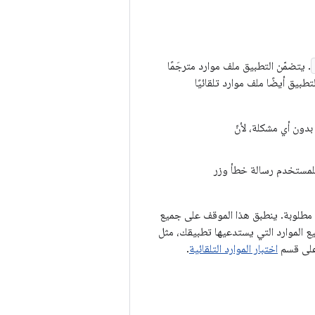
. يتضمّن التطبيق ملف موارد مترجَمًا
تطبيق أيضًا ملف موارد تلقائيًا
دون أي مشكلة، لأنّ
للمستخدم رسالة خطأ وزر
 مطلوبة. ينطبق هذا الموقف على جميع
ع الموارد التي يستدعيها تطبيقك، مثل
 على قسم
اختبار الموارد التلقائية
.