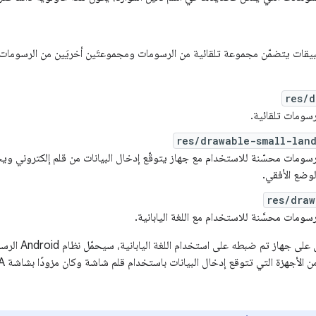
بيقات يتضمّن مجموعة تلقائية من الرسومات ومجموعتَين أخريَين من الرسومات، 
res/d
ومات تلقائية.
res/drawable-small-lan
ومات محسّنة للاستخدام مع جهاز يتوقّع إدخال البيانات من قلم إلكتروني 
res/draw
مات محسَّنة للاستخدام مع اللغة اليابانية.
 جهاز تم ضبطه على استخدام اللغة اليابانية، سيحمّل نظام Android الرسومات من