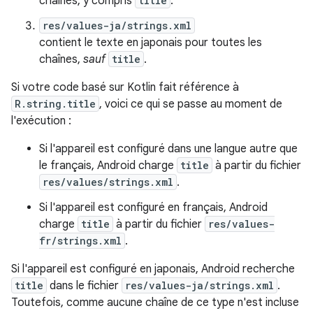
chaînes, y compris
title
.
res/values-ja/strings.xml
contient le texte en japonais pour toutes les
chaînes,
sauf
title
.
Si votre code basé sur Kotlin fait référence à
R.string.title
, voici ce qui se passe au moment de
l'exécution :
Si l'appareil est configuré dans une langue autre que
le français, Android charge
title
à partir du fichier
res/values/strings.xml
.
Si l'appareil est configuré en français, Android
charge
title
à partir du fichier
res/values-
fr/strings.xml
.
Si l'appareil est configuré en japonais, Android recherche
title
dans le fichier
res/values-ja/strings.xml
.
Toutefois, comme aucune chaîne de ce type n'est incluse