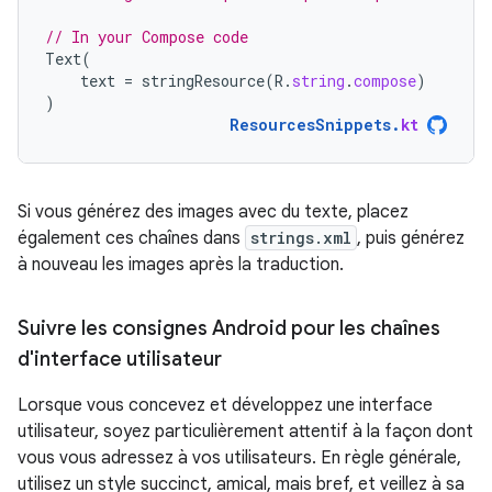
// In your Compose code
Text
(
text
=
stringResource
(
R
.
string
.
compose
)
)
ResourcesSnippets
.
kt
Si vous générez des images avec du texte, placez
également ces chaînes dans
strings.xml
, puis générez
à nouveau les images après la traduction.
Suivre les consignes Android pour les chaînes
d'interface utilisateur
Lorsque vous concevez et développez une interface
utilisateur, soyez particulièrement attentif à la façon dont
vous vous adressez à vos utilisateurs. En règle générale,
utilisez un style succinct, amical, mais bref, et veillez à sa