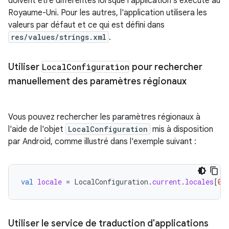
doivent être différentes lorsque l'application s'exécute au
Royaume-Uni. Pour les autres, l'application utilisera les
valeurs par défaut et ce qui est défini dans
res/values/strings.xml
.
Utiliser
Local
Configuration
pour rechercher
manuellement des paramètres régionaux
Vous pouvez rechercher les paramètres régionaux à
l'aide de l'objet
LocalConfiguration
mis à disposition
par Android, comme illustré dans l'exemple suivant :
val
locale
=
LocalConfiguration
.
current
.
locales
[
0
]
Utiliser le service de traduction d'applications