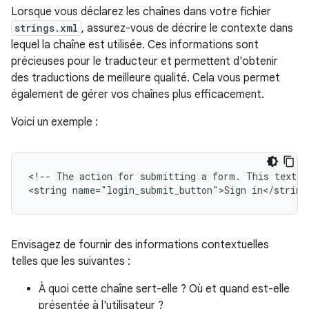
Lorsque vous déclarez les chaînes dans votre fichier
strings.xml
, assurez-vous de décrire le contexte dans
lequel la chaîne est utilisée. Ces informations sont
précieuses pour le traducteur et permettent d'obtenir
des traductions de meilleure qualité. Cela vous permet
également de gérer vos chaînes plus efficacement.
Voici un exemple :
<!--
The
action
for
submitting
a
form.
This
text
i
<string
name="login_submit_button">Sign
in</string
Envisagez de fournir des informations contextuelles
telles que les suivantes :
À quoi cette chaîne sert-elle ? Où et quand est-elle
présentée à l'utilisateur ?