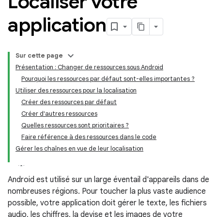
Localiser votre
application
Sur cette page
Présentation : Changer de ressources sous Android
Pourquoi les ressources par défaut sont-elles importantes ?
Utiliser des ressources pour la localisation
Créer des ressources par défaut
Créer d'autres ressources
Quelles ressources sont prioritaires ?
Faire référence à des ressources dans le code
Gérer les chaînes en vue de leur localisation
Android est utilisé sur un large éventail d'appareils dans de
nombreuses régions. Pour toucher la plus vaste audience
possible, votre application doit gérer le texte, les fichiers
audio, les chiffres, la devise et les images de votre