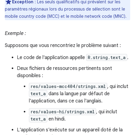
Exception
: Les seuls qualificatifs qui prévalent sur les
paramètres régionaux lors du processus de sélection sont le
mobile country code (MCC) et le mobile network code (MNC).
Exemple :
Supposons que vous rencontriez le problème suivant :
Le code de l'application appelle
R.string.text_a
.
Deux fichiers de ressources pertinents sont
disponibles :
res/values-mcc404/strings.xml
, qui inclut
text_a
dans la langue par défaut de
l'application, dans ce cas l'anglais.
res/values-hi/strings.xml
, qui inclut
text_a
en hindi.
L'application s'exécute sur un appareil doté de la