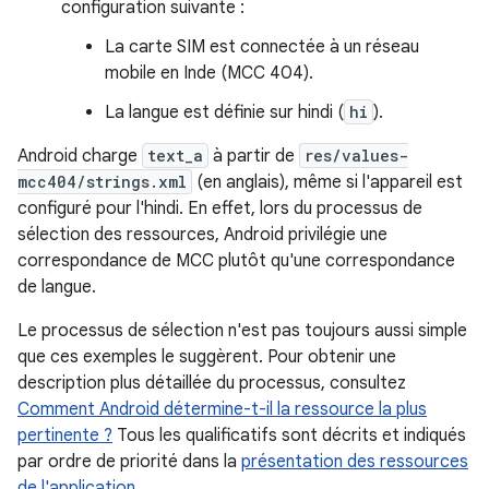
configuration suivante :
La carte SIM est connectée à un réseau
mobile en Inde (MCC 404).
La langue est définie sur hindi (
hi
).
Android charge
text_a
à partir de
res/values-
mcc404/strings.xml
(en anglais), même si l'appareil est
configuré pour l'hindi. En effet, lors du processus de
sélection des ressources, Android privilégie une
correspondance de MCC plutôt qu'une correspondance
de langue.
Le processus de sélection n'est pas toujours aussi simple
que ces exemples le suggèrent. Pour obtenir une
description plus détaillée du processus, consultez
Comment Android détermine-t-il la ressource la plus
pertinente ?
Tous les qualificatifs sont décrits et indiqués
par ordre de priorité dans la
présentation des ressources
de l'application
.