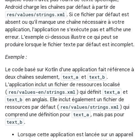
Android charge les chaînes par défaut à partir de
res/values/strings.xml
. Si ce fichier par défaut est
absent ou qu'il manque une chaîne nécessaire à votre
application, l'application ne s'exécute pas et affiche une
erreur. L'exemple ci-dessous illustre ce qui peut se
produire lorsque le fichier texte par défaut est incomplet.
Exemple :
Le code basé sur Kotlin d'une application fait référence à
deux chaînes seulement,
text_a
et
text_b
.
L'application inclut un fichier de ressources localisé
(
res/values-en/strings.xml
) qui définit
text_a
et
text_b
en anglais. Elle inclut également un fichier de
ressources par défaut (
res/values/strings.xml
) qui
comprend une définition pour
text_a
, mais pas pour
text_b
.
Lorsque cette application est lancée sur un appareil