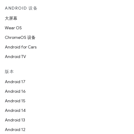
ANDROID 设备
大屏幕
Wear OS
ChromeOS 设备
Android for Cars
Android TV
版本
Android 17
Android 16
Android 15
Android 14
Android 13
Android 12