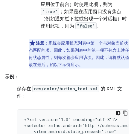
应用位于前台）时使用此项，则为
"true"
；如果是在应用窗口没有焦点
（例如通知栏下拉或出现一个对话框）时
使用此项，则为
"false"
。
注意
：系统会应用状态列表中第一个与对象当前状
态匹配的项。因此，如果列表中的第一项不包含上述任
何状态属性，则每次都会应用该项。因此，请将默认值
放在最后，如以下示例所示。
示例：
保存在
res/color/button_text.xml
的 XML 文
件：
<?xml
version="1.0"
encoding="utf-8"?>

<selector
<item