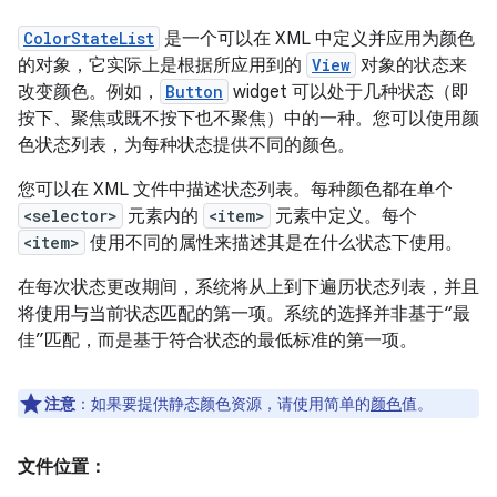
ColorStateList
是一个可以在 XML 中定义并应用为颜色
的对象，它实际上是根据所应用到的
View
对象的状态来
改变颜色。例如，
Button
widget 可以处于几种状态（即
按下、聚焦或既不按下也不聚焦）中的一种。您可以使用颜
色状态列表，为每种状态提供不同的颜色。
您可以在 XML 文件中描述状态列表。每种颜色都在单个
<selector>
元素内的
<item>
元素中定义。每个
<item>
使用不同的属性来描述其是在什么状态下使用。
在每次状态更改期间，系统将从上到下遍历状态列表，并且
将使用与当前状态匹配的第一项。系统的选择并非基于“最
佳”匹配，而是基于符合状态的最低标准的第一项。
注意
：如果要提供静态颜色资源，请使用简单的
颜色
值。
文件位置：