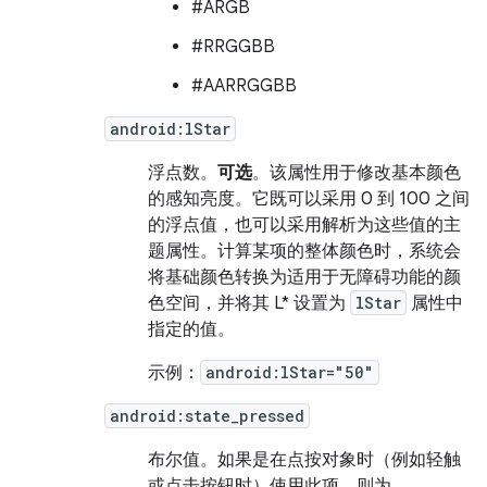
#ARGB
#RRGGBB
#AARRGGBB
android:lStar
浮点数。
可选
。该属性用于修改基本颜色
的感知亮度。它既可以采用 0 到 100 之间
的浮点值，也可以采用解析为这些值的主
题属性。计算某项的整体颜色时，系统会
将基础颜色转换为适用于无障碍功能的颜
色空间，并将其 L* 设置为
lStar
属性中
指定的值。
示例：
android:lStar="50"
android:state_pressed
布尔值。
如果是在点按对象时（例如轻触
或点击按钮时）使用此项，则为