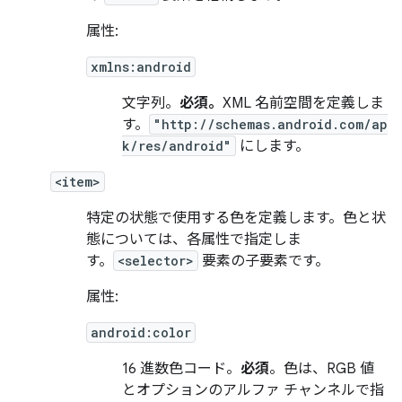
属性:
xmlns:android
文字列。
必須。
XML 名前空間を定義しま
す。
"http://schemas.android.com/ap
k/res/android"
にします。
<item>
特定の状態で使用する色を定義します。色と状
態については、各属性で指定しま
す。
<selector>
要素の子要素です。
属性:
android:color
16 進数色コード。
必須
。色は、RGB 値
とオプションのアルファ チャンネルで指