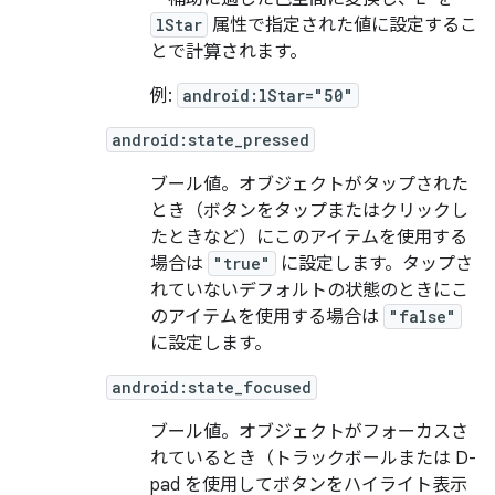
lStar
属性で指定された値に設定するこ
とで計算されます。
例:
android:lStar="50"
android:state_pressed
ブール値。オブジェクトがタップされた
とき（ボタンをタップまたはクリックし
たときなど）にこのアイテムを使用する
場合は
"true"
に設定します。タップさ
れていないデフォルトの状態のときにこ
のアイテムを使用する場合は
"false"
に設定します。
android:state_focused
ブール値。オブジェクトがフォーカスさ
れているとき（トラックボールまたは D-
pad を使用してボタンをハイライト表示