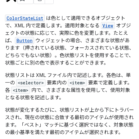
ColorStateList
は色として適用できるオブジェクト
で、XML 内で定義します。適用対象となる
View
オブジ
ェクトの状態に応じて、実際に色を変更します。たとえ
ば、
Button
ウィジェットの場合、さまざまな状態があ
ります（押されている状態、フォーカスされている状態、
どちらでもない状態）。色状態リストを使用することで、
状態ごとに別の色で表示することができます。
状態リストは XML ファイル内で記述します。各色は、単
一の
<selector>
要素内の
<item>
要素で定義します。
各
<item>
内で、さまざまな属性を使用して、使用対象
となる状態を記述します。
状態が変化するたびに、状態リストが上から下にトラバー
スされ、現在の状態に合致する最初のアイテムが使用され
ます。「ベスト」マッチに基づく選択ではなく、対象状態
の最小基準を満たす最初のアイテムが選択されます。