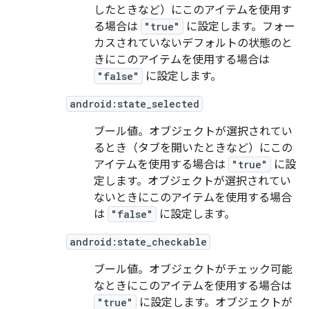
したときなど）にこのアイテムを使用す
る場合は
"true"
に設定します。フォー
カスされていないデフォルトの状態のと
きにこのアイテムを使用する場合は
"false"
に設定します。
android:state_selected
ブール値。オブジェクトが選択されてい
るとき（タブを開いたときなど）にこの
アイテムを使用する場合は
"true"
に設
定します。オブジェクトが選択されてい
ないときにこのアイテムを使用する場合
は
"false"
に設定します。
android:state_checkable
ブール値。オブジェクトがチェック可能
なときにこのアイテムを使用する場合は
"true"
に設定します。オブジェクトが