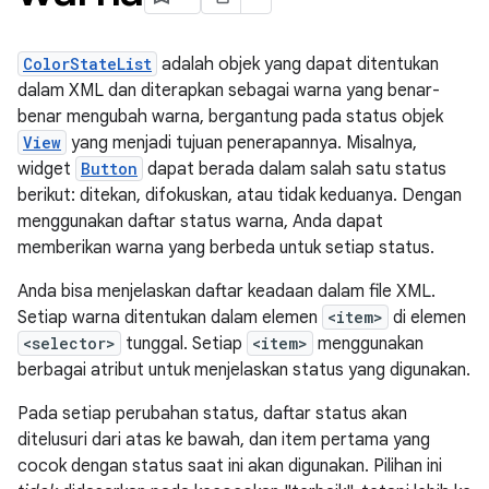
ColorStateList
adalah objek yang dapat ditentukan
dalam XML dan diterapkan sebagai warna yang benar-
benar mengubah warna, bergantung pada status objek
View
yang menjadi tujuan penerapannya. Misalnya,
widget
Button
dapat berada dalam salah satu status
berikut: ditekan, difokuskan, atau tidak keduanya. Dengan
menggunakan daftar status warna, Anda dapat
memberikan warna yang berbeda untuk setiap status.
Anda bisa menjelaskan daftar keadaan dalam file XML.
Setiap warna ditentukan dalam elemen
<item>
di elemen
<selector>
tunggal. Setiap
<item>
menggunakan
berbagai atribut untuk menjelaskan status yang digunakan.
Pada setiap perubahan status, daftar status akan
ditelusuri dari atas ke bawah, dan item pertama yang
cocok dengan status saat ini akan digunakan. Pilihan ini