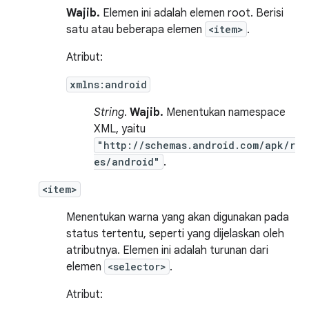
Wajib.
Elemen ini adalah elemen root. Berisi
satu atau beberapa elemen
<item>
.
Atribut:
xmlns:android
String
.
Wajib.
Menentukan namespace
XML, yaitu
"http://schemas.android.com/apk/r
es/android"
.
<item>
Menentukan warna yang akan digunakan pada
status tertentu, seperti yang dijelaskan oleh
atributnya. Elemen ini adalah turunan dari
elemen
<selector>
.
Atribut: