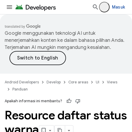
Masuk
Google menggunakan teknologi AI untuk
menerjemahkan konten ke dalam bahasa pilihan Anda.
Terjemahan AI mungkin mengandung kesalahan.
Android Developers
Develop
Core areas
UI
Views
Panduan
Apakah informasi ini membantu?
Resource daftar status
warna