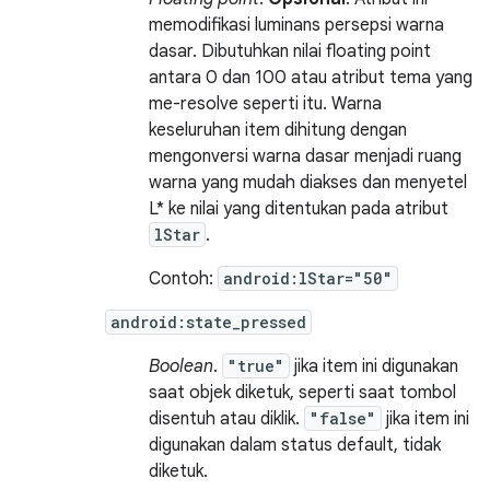
memodifikasi luminans persepsi warna
dasar. Dibutuhkan nilai floating point
antara 0 dan 100 atau atribut tema yang
me-resolve seperti itu. Warna
keseluruhan item dihitung dengan
mengonversi warna dasar menjadi ruang
warna yang mudah diakses dan menyetel
L* ke nilai yang ditentukan pada atribut
lStar
.
Contoh:
android:lStar="50"
android:state_pressed
Boolean
.
"true"
jika item ini digunakan
saat objek diketuk, seperti saat tombol
disentuh atau diklik.
"false"
jika item ini
digunakan dalam status default, tidak
diketuk.