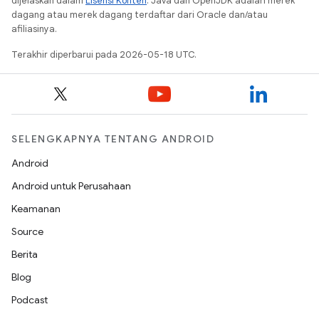
dijelaskan dalam
Lisensi Konten
. Java dan OpenJDK adalah merek
dagang atau merek dagang terdaftar dari Oracle dan/atau
afiliasinya.
Terakhir diperbarui pada 2026-05-18 UTC.
SELENGKAPNYA TENTANG ANDROID
Android
Android untuk Perusahaan
Keamanan
Source
Berita
Blog
Podcast