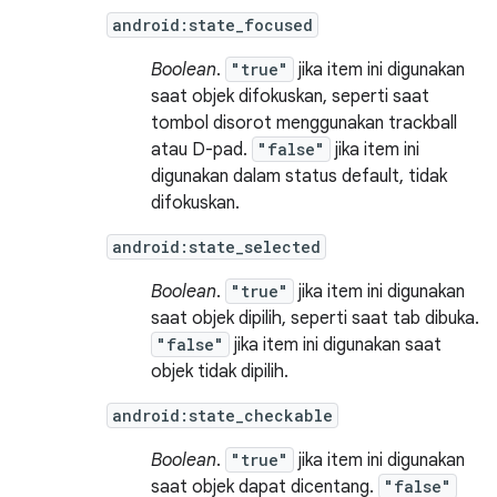
android:state_focused
Boolean
.
"true"
jika item ini digunakan
saat objek difokuskan, seperti saat
tombol disorot menggunakan trackball
atau D-pad.
"false"
jika item ini
digunakan dalam status default, tidak
difokuskan.
android:state_selected
Boolean
.
"true"
jika item ini digunakan
saat objek dipilih, seperti saat tab dibuka.
"false"
jika item ini digunakan saat
objek tidak dipilih.
android:state_checkable
Boolean
.
"true"
jika item ini digunakan
saat objek dapat dicentang.
"false"