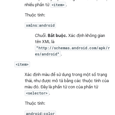
nhiều phần tử
<item>
.
Thuộc tính:
xmlns:android
Chuỗi
.
Bắt buộc.
Xác định không gian
tên XML là
"http://schemas.android.com/apk/r
es/android"
.
<item>
Xác định màu để sử dụng trong một số trạng
thái, như được mô tả bằng các thuộc tính của
màu đó. Đây là phần tử con của phần tử
<selector>
.
Thuộc tính:
android:color