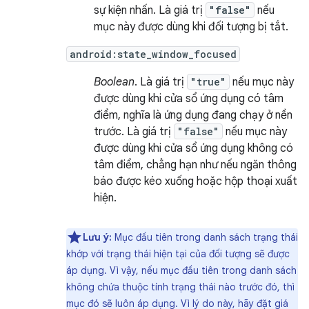
sự kiện nhấn. Là giá trị
"false"
nếu
mục này được dùng khi đối tượng bị tắt.
android:state_window_focused
Boolean
. Là giá trị
"true"
nếu mục này
được dùng khi cửa sổ ứng dụng có tâm
điểm, nghĩa là ứng dụng đang chạy ở nền
trước. Là giá trị
"false"
nếu mục này
được dùng khi cửa sổ ứng dụng không có
tâm điểm, chẳng hạn như nếu ngăn thông
báo được kéo xuống hoặc hộp thoại xuất
hiện.
Lưu ý:
Mục đầu tiên trong danh sách trạng thái
khớp với trạng thái hiện tại của đối tượng sẽ được
áp dụng. Vì vậy, nếu mục đầu tiên trong danh sách
không chứa thuộc tính trạng thái nào trước đó, thì
mục đó sẽ luôn áp dụng. Vì lý do này, hãy đặt giá