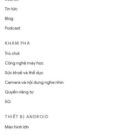
Tin tức
Blog
Podcast
KHÁM PHÁ
Trò chơi
Công nghệ máy học
Sức khoẻ và thể dục
Camera và nội dung nghe nhìn
Quyền riêng tư
5G
THIẾT BỊ ANDROID
Màn hình lớn