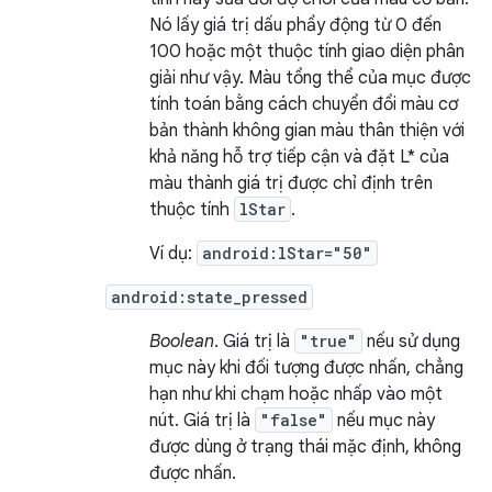
Nó lấy giá trị dấu phẩy động từ 0 đến
100 hoặc một thuộc tính giao diện phân
giải như vậy. Màu tổng thể của mục được
tính toán bằng cách chuyển đổi màu cơ
bản thành không gian màu thân thiện với
khả năng hỗ trợ tiếp cận và đặt L* của
màu thành giá trị được chỉ định trên
thuộc tính
lStar
.
Ví dụ:
android:lStar="50"
android:state_pressed
Boolean
. Giá trị là
"true"
nếu sử dụng
mục này khi đối tượng được nhấn, chẳng
hạn như khi chạm hoặc nhấp vào một
nút. Giá trị là
"false"
nếu mục này
được dùng ở trạng thái mặc định, không
được nhấn.