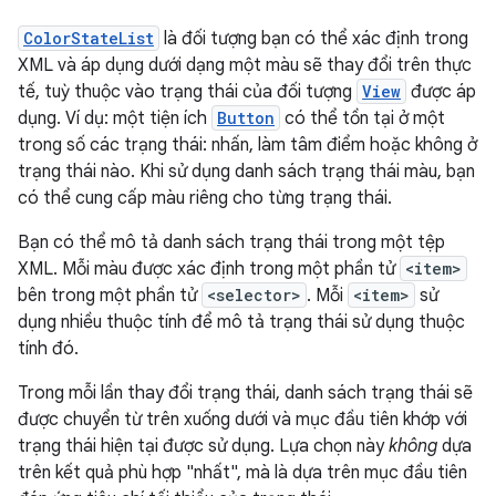
ColorStateList
là đối tượng bạn có thể xác định trong
XML và áp dụng dưới dạng một màu sẽ thay đổi trên thực
tế, tuỳ thuộc vào trạng thái của đối tượng
View
được áp
dụng. Ví dụ: một tiện ích
Button
có thể tồn tại ở một
trong số các trạng thái: nhấn, làm tâm điểm hoặc không ở
trạng thái nào. Khi sử dụng danh sách trạng thái màu, bạn
có thể cung cấp màu riêng cho từng trạng thái.
Bạn có thể mô tả danh sách trạng thái trong một tệp
XML. Mỗi màu được xác định trong một phần tử
<item>
bên trong một phần tử
<selector>
. Mỗi
<item>
sử
dụng nhiều thuộc tính để mô tả trạng thái sử dụng thuộc
tính đó.
Trong mỗi lần thay đổi trạng thái, danh sách trạng thái sẽ
được chuyển từ trên xuống dưới và mục đầu tiên khớp với
trạng thái hiện tại được sử dụng. Lựa chọn này
không
dựa
trên kết quả phù hợp "nhất", mà là dựa trên mục đầu tiên