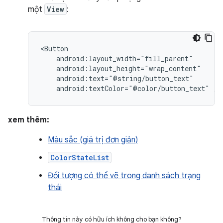
một
View
:
android:textColor="@color/button_text"
/>
xem thêm:
Màu sắc (giá trị đơn giản)
ColorStateList
Đối tượng có thể vẽ trong danh sách trạng
thái
Thông tin này có hữu ích không cho bạn không?