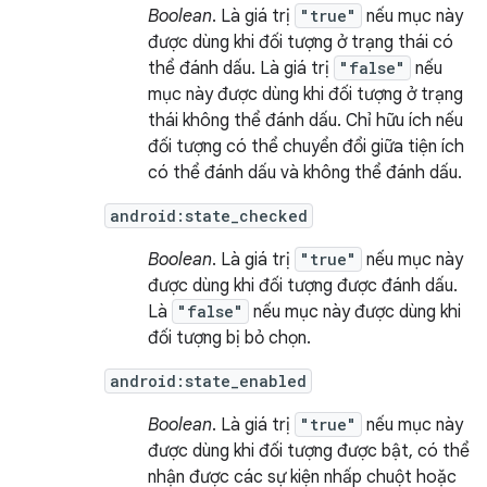
Boolean
. Là giá trị
"true"
nếu mục này
được dùng khi đối tượng ở trạng thái có
thể đánh dấu. Là giá trị
"false"
nếu
mục này được dùng khi đối tượng ở trạng
thái không thể đánh dấu. Chỉ hữu ích nếu
đối tượng có thể chuyển đổi giữa tiện ích
có thể đánh dấu và không thể đánh dấu.
android:state_checked
Boolean
. Là giá trị
"true"
nếu mục này
được dùng khi đối tượng được đánh dấu.
Là
"false"
nếu mục này được dùng khi
đối tượng bị bỏ chọn.
android:state_enabled
Boolean
. Là giá trị
"true"
nếu mục này
được dùng khi đối tượng được bật, có thể
nhận được các sự kiện nhấp chuột hoặc