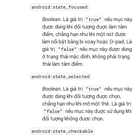
android:state_focused
Boolean
. Là giá trị
"true"
nếu mục này
được dùng khi đối tượng được làm tâm
điểm, chẳng hạn như khi một nút được
làm nổi bật bằng bi xoay hoặc D-pad. Là
giá trị
"false"
nếu mục này được dùng
ở trạng thái mặc định, không phải trạng
thái làm tâm điểm.
android:state_selected
Boolean
. Là giá trị
"true"
nếu mục này
được dùng khi đối tượng được chọn,
chẳng hạn như khi mở một thẻ. Là giá trị
"false"
nếu mục này được sử dụng khi
đối tượng không được chọn.
android:state_checkable