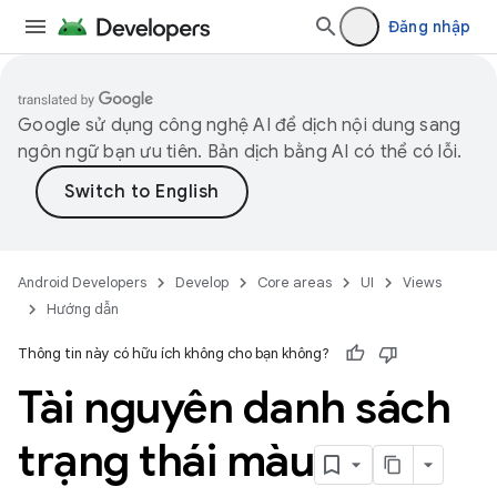
Đăng nhập
Google sử dụng công nghệ AI để dịch nội dung sang
ngôn ngữ bạn ưu tiên. Bản dịch bằng AI có thể có lỗi.
Android Developers
Develop
Core areas
UI
Views
Hướng dẫn
Thông tin này có hữu ích không cho bạn không?
Tài nguyên danh sách
trạng thái màu