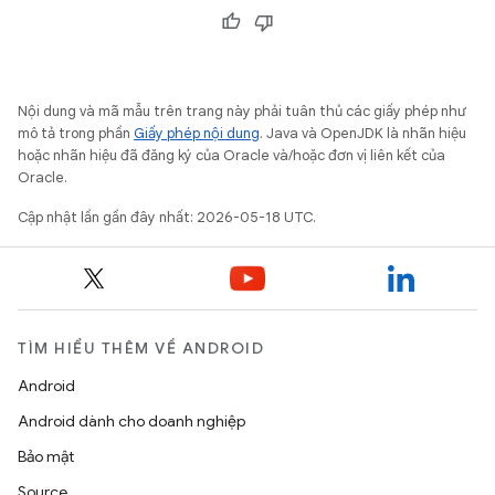
Nội dung và mã mẫu trên trang này phải tuân thủ các giấy phép như
mô tả trong phần
Giấy phép nội dung
. Java và OpenJDK là nhãn hiệu
hoặc nhãn hiệu đã đăng ký của Oracle và/hoặc đơn vị liên kết của
Oracle.
Cập nhật lần gần đây nhất: 2026-05-18 UTC.
TÌM HIỂU THÊM VỀ ANDROID
Android
Android dành cho doanh nghiệp
Bảo mật
Source