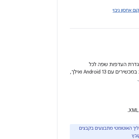
ם אחסון גיבוי
רות המערכת להגדרת העדפות שפה לכל
אפליקציה. כדי לוודא שאפשר להגדיר את השפות של האפליקציה בהגדרות המערכת במכשירים עם Android 13 ואילך,
.
הליך האוטומטי מתבצעים בקבצים
ובץ