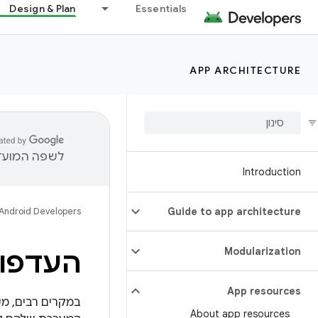
Design & Plan
Essentials
APP ARCHITECTURE
לשפה המועדפ
Introduction
Android Developers
Guide to app architecture
Modularization
העדפות
App resources
במקרים רבים, מ
About app resources