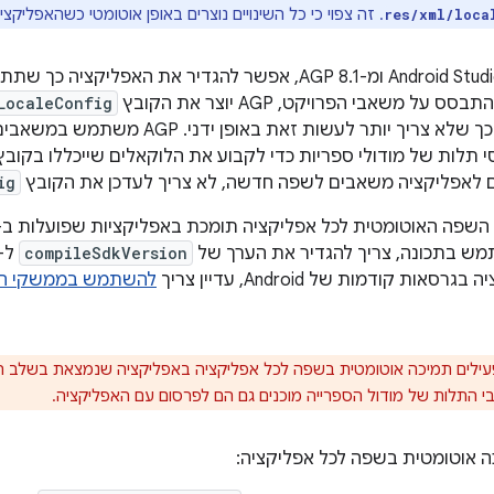
. זה צפוי כי כל השינויים נוצרים באופן אוטומטי כשהאפליקצי
res/xml/loca
תבסס על משאבי הפרויקט, AGP יוצר את הקובץ
LocaleConfig
צריך יותר לעשות זאת באופן ידני. AGP משתמש במשאבים בתיקיות
י תלות של מודולי ספריות כדי לקבוע את הלוקאלים שייכללו בקוב
ם לאפליקציה משאבים לשפה חדשה, לא צריך לעדכן את הקובץ
ig
מש בתכונה, צריך להגדיר את הערך של
compileSdkVersion
ות קודמות של Android, עדיין צריך
לים תמיכה אוטומטית בשפה לכל אפליקציה באפליקציה שנמצאת בשלב הייצ
 התלות של מודול הספרייה מוכנים גם הם לפרסום עם האפליקציה.
ה אוטומטית בשפה לכל אפליקציה: