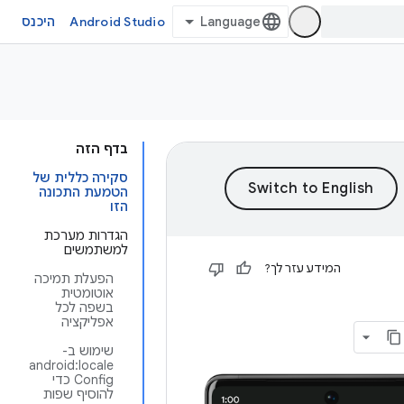
Android Studio
היכנס
בדף הזה
סקירה כללית של
הטמעת התכונה
הזו
הגדרות מערכת
למשתמשים
המידע עזר לך?
הפעלת תמיכה
אוטומטית
בשפה לכל
אפליקציה
שימוש ב-
android:locale
Config כדי
להוסיף שפות