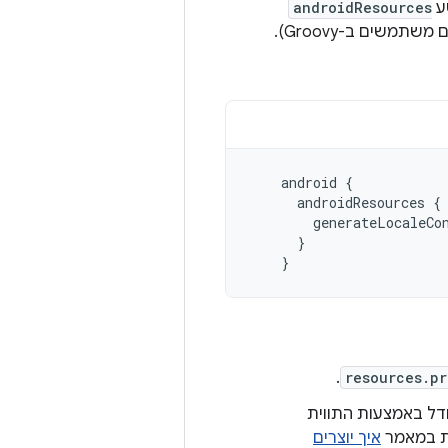
ע
androidResources
אם משתמשים ב-Groovy).
android
{
androidResources
{
generateLocaleCo
}
}
.
resources.pr
דל באמצעות התווית
ות במאמר
איך יוצרים