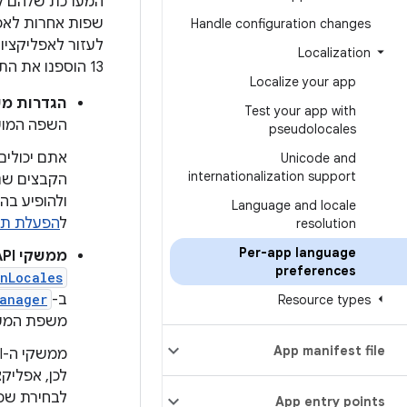
המערכת שלהם לש
שפות אחרות לאפלי
Handle configuration changes
Localization
13 הוספנו את התכונות הבאות לאפליקציות שתומכות בכמה שפות:
Localize your app
הגדרות מ
Test your app with
השפה המוע
pseudolocales
אתם יכולים
Unicode and
internationalization support
הקבצים שנד
ולהופיע בה
Language and locale
ל
הפעלת תמ
resolution
Per-app language
ממשקי API נוספים
preferences
onLocales
ב-
anager
Resource types
משפת המער
App manifest file
לבחירת שפה
App entry points