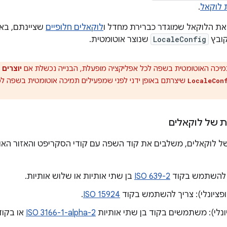
 לוקאל
.
לוקאלים חלופיים
שציינתם, בא
קובץ
LocaleConfig
שנוצר אוטומטית.
יכה האוטומטית בשפה לכל אפליקציה מופעלת, הבנייה נכשלת אם
יוצרים
י
LocaleCon
ות של לוקאלים
של לוקאלים, משלבים את קוד השפה עם קודי הסקריפט והאזור האופצ
 להשתמש בקוד
ISO 639-2
בן שתי אותיות או שלוש אותיות.
פציונלי): צריך להשתמש בקוד
ISO 15924
.
יונלי): משתמשים בקוד בן שתי אותיות
ISO 3166-1-alpha-2
או בקוד