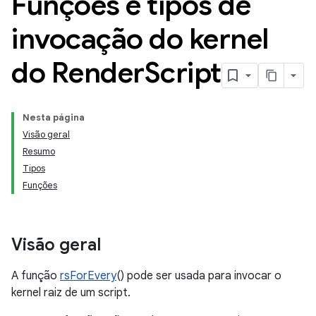
Funções e tipos de
invocação do kernel
do Render
Script
Nesta página
Visão geral
Resumo
Tipos
Funções
Visão geral
A função
rsForEvery
() pode ser usada para invocar o
kernel raiz de um script.