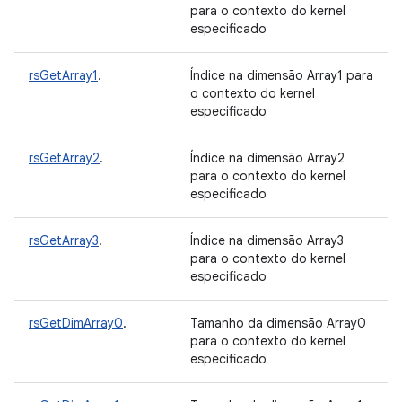
para o contexto do kernel
especificado
rsGetArray1
.
Índice na dimensão Array1 para
o contexto do kernel
especificado
rsGetArray2
.
Índice na dimensão Array2
para o contexto do kernel
especificado
rsGetArray3
.
Índice na dimensão Array3
para o contexto do kernel
especificado
rsGetDimArray0
.
Tamanho da dimensão Array0
para o contexto do kernel
especificado