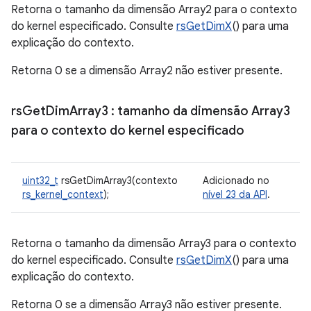
Retorna o tamanho da dimensão Array2 para o contexto
do kernel especificado. Consulte
rsGetDimX
() para uma
explicação do contexto.
Retorna 0 se a dimensão Array2 não estiver presente.
rs
Get
Dim
Array3
: tamanho da dimensão Array3
para o contexto do kernel especificado
uint32_t
rsGetDimArray3(contexto
Adicionado no
rs_kernel_context
);
nível 23 da API
.
Retorna o tamanho da dimensão Array3 para o contexto
do kernel especificado. Consulte
rsGetDimX
() para uma
explicação do contexto.
Retorna 0 se a dimensão Array3 não estiver presente.