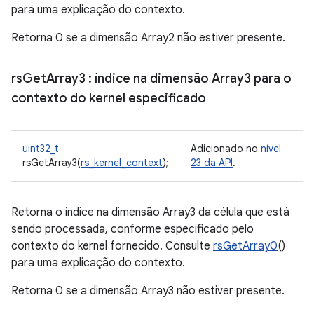
para uma explicação do contexto.
Retorna 0 se a dimensão Array2 não estiver presente.
rs
Get
Array3
: índice na dimensão Array3 para o
contexto do kernel especificado
uint32_t
Adicionado no
nível
rsGetArray3(
rs_kernel_context
);
23 da API
.
Retorna o índice na dimensão Array3 da célula que está
sendo processada, conforme especificado pelo
contexto do kernel fornecido. Consulte
rsGetArray0
()
para uma explicação do contexto.
Retorna 0 se a dimensão Array3 não estiver presente.