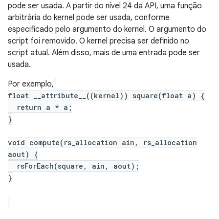
pode ser usada. A partir do nível 24 da API, uma função
arbitrária do kernel pode ser usada, conforme
especificado pelo argumento do kernel. O argumento do
script foi removido. O kernel precisa ser definido no
script atual. Além disso, mais de uma entrada pode ser
usada.
Por exemplo,
float __attribute__((kernel)) square(float a) {
return a * a;
}
void compute(rs_allocation ain, rs_allocation
aout) {
rsForEach(square, ain, aout);
}