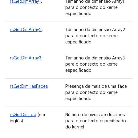
rsGetDimArray1
.
Tamanho da dimensão Array1
para o contexto do kernel
especificado
rsGetDimArray2
.
Tamanho da dimensão Array2
para o contexto do kernel
especificado
rsGetDimArray3
.
Tamanho da dimensão Array3
para o contexto do kernel
especificado
rsGetDimHasFaces
Presença de mais de uma face
para o contexto do kernel
especificado
rsGetDimLod
(em
Número de níveis de detalhes
inglês)
para o contexto especificado
do kernel