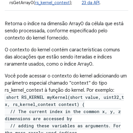
rsGetArray0(
rs_kernel_context
);
23 da API
.
Retorna o índice na dimensão Array0 da célula que está
sendo processada, conforme especificado pelo
contexto do kernel fornecido.
O contexto do kernel contém características comuns
das alocações que estão sendo iteradas e índices
raramente usados, como o índice Array0.
Você pode acessar o contexto do kernel adicionando um
parâmetro especial chamado "context" do tipo
rs_kernel_context à função do kernel. Por exemplo:
short RS_KERNEL myKernel(short value, uint32_t
x, rs_kernel_context context) {
// The current index in the common x, y, z
dimensions are accessed by
// adding these variables as arguments. For
the more rarely used indices