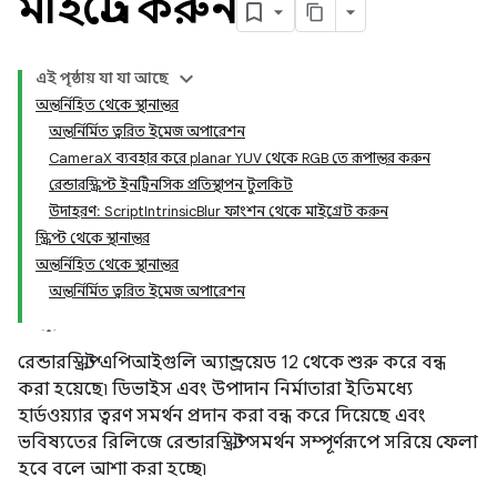
মাইগ্রেট করুন
এই পৃষ্ঠায় যা যা আছে
অন্তর্নিহিত থেকে স্থানান্তর
অন্তর্নির্মিত ত্বরিত ইমেজ অপারেশন
CameraX ব্যবহার করে planar YUV থেকে RGB তে রূপান্তর করুন
রেন্ডারস্ক্রিপ্ট ইনট্রিনসিক প্রতিস্থাপন টুলকিট
উদাহরণ: ScriptIntrinsicBlur ফাংশন থেকে মাইগ্রেট করুন
স্ক্রিপ্ট থেকে স্থানান্তর
অন্তর্নিহিত থেকে স্থানান্তর
অন্তর্নির্মিত ত্বরিত ইমেজ অপারেশন
রেন্ডারস্ক্রিপ্ট এপিআইগুলি অ্যান্ড্রয়েড 12 থেকে শুরু করে বন্ধ
করা হয়েছে৷ ডিভাইস এবং উপাদান নির্মাতারা ইতিমধ্যে
হার্ডওয়্যার ত্বরণ সমর্থন প্রদান করা বন্ধ করে দিয়েছে এবং
ভবিষ্যতের রিলিজে রেন্ডারস্ক্রিপ্ট সমর্থন সম্পূর্ণরূপে সরিয়ে ফেলা
হবে বলে আশা করা হচ্ছে৷