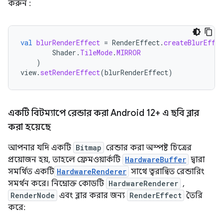
করুন :
val
blurRenderEffect
=
RenderEffect
.
createBlurEffe
Shader
.
TileMode
.
MIRROR
)
view
.
setRenderEffect
(
blurRenderEffect
)
একটি বিটম্যাপে রেন্ডার করা Android 12+ এ ছবি ব্লার
করা হয়েছে
আপনার যদি একটি
Bitmap
রেন্ডার করা অস্পষ্ট চিত্রের
প্রয়োজন হয়, তাহলে ফ্রেমওয়ার্কটি
HardwareBuffer
দ্বারা
সমর্থিত একটি
HardwareRenderer
সাথে ত্বরান্বিত রেন্ডারিং
সমর্থন করে। নিম্নোক্ত কোডটি
HardwareRenderer
,
RenderNode
এবং ব্লার করার জন্য
RenderEffect
তৈরি
করে: