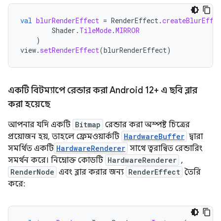
val
blurRenderEffect
=
RenderEffect
.
createBlurEffe
Shader
.
TileMode
.
MIRROR
)
view
.
setRenderEffect
(
blurRenderEffect
)
একটি বিটম্যাপে রেন্ডার করা Android 12+ এ ছবি ব্লার
করা হয়েছে
আপনার যদি একটি
Bitmap
রেন্ডার করা অস্পষ্ট চিত্রের
প্রয়োজন হয়, তাহলে ফ্রেমওয়ার্কটি
HardwareBuffer
দ্বারা
সমর্থিত একটি
HardwareRenderer
সাথে ত্বরান্বিত রেন্ডারিং
সমর্থন করে। নিম্নোক্ত কোডটি
HardwareRenderer
,
RenderNode
এবং ব্লার করার জন্য
RenderEffect
তৈরি
করে: