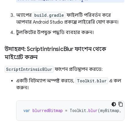
অ্যাপের
build.gradle
ফাইলটি পরিবর্তন করে
আপনার Android Studio প্রকল্পে লাইব্রেরি যোগ করুন।
টুলকিটের উপযুক্ত পদ্ধতি ব্যবহার করুন।
উদাহরণ: Script
Intrinsic
Blur ফাংশন থেকে
মাইগ্রেট করুন
ScriptIntrinsicBlur
ফাংশন প্রতিস্থাপন করতে:
একটি বিটম্যাপ অস্পষ্ট করতে,
Toolkit.blur
এ কল
করুন।
var
blurredBitmap
=
Toolkit
.
blur
(
myBitmap
,
ra