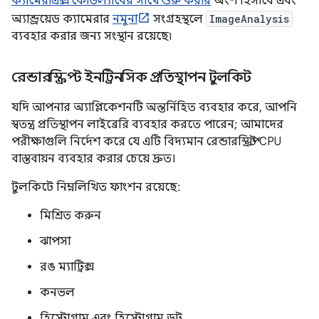
ক্যামেরাএক্স কোডল্যাবের সাথে শুরু করার
অংশ হিসাবে এবং
অ্যান্ড্রয়েড ক্যামেরার
নমুনা
সংগ্রহস্থলে
ImageAnalysis
ব্যবহার করার জন্য সংস্থান রয়েছে৷
রেন্ডারস্ক্রিপ্ট ইনট্রিনসিক প্রতিস্থাপন টুলকিট
যদি আপনার অ্যাপ্লিকেশনটি অন্তর্নিহিত ব্যবহার করে, আপনি
স্বতন্ত্র প্রতিস্থাপন লাইব্রেরি ব্যবহার করতে পারেন; আমাদের
পরীক্ষাগুলি নির্দেশ করে যে এটি বিদ্যমান রেন্ডারস্ক্রিপ্ট CPU
বাস্তবায়ন ব্যবহার করার চেয়ে দ্রুত।
টুলকিটে নিম্নলিখিত ফাংশন রয়েছে:
মিশ্রিত করুন
ঝাপসা
রঙ ম্যাট্রিক্স
কনভল
হিস্টোগ্রাম এবং হিস্টোগ্রাম ডট