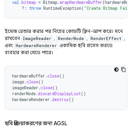
val
bitmap
=
Bitmap
.
wrapHardwareBuffer
(
hardwareBuf
?:
throw
RuntimeException
(
"Create Bitmap Fail
ইমেজ রেন্ডার করার পর নিচের কোডটি ক্লিন-আপ করে। মনে
রাখবেন
ImageReader
,
RenderNode
,
RenderEffect
,
এবং
HardwareRenderer
একাধিক ছবি প্রসেস করতে
ব্যবহার করা যেতে পারে।
hardwareBuffer
.
close
()
image
.
close
()
imageReader
.
close
()
renderNode
.
discardDisplayList
()
hardwareRenderer
.
destroy
()
ছবি প্রক্রিয়াকরণের জন্য AGSL