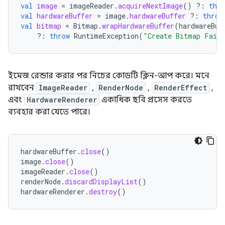
val
image
=
imageReader
.
acquireNextImage
()
?:
thro
val
hardwareBuffer
=
image
.
hardwareBuffer
?:
throw
val
bitmap
=
Bitmap
.
wrapHardwareBuffer
(
hardwareBuf
?:
throw
RuntimeException
(
"Create Bitmap Fail
ইমেজ রেন্ডার করার পর নিচের কোডটি ক্লিন-আপ করে। মনে
রাখবেন
ImageReader
,
RenderNode
,
RenderEffect
,
এবং
HardwareRenderer
একাধিক ছবি প্রসেস করতে
ব্যবহার করা যেতে পারে।
hardwareBuffer
.
close
()
image
.
close
()
imageReader
.
close
()
renderNode
.
discardDisplayList
()
hardwareRenderer
.
destroy
()