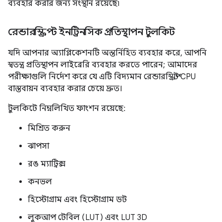
ব্যবহার করার জন্য সংস্থান রয়েছে৷
রেন্ডারস্ক্রিপ্ট ইনট্রিনসিক প্রতিস্থাপন টুলকিট
যদি আপনার অ্যাপ্লিকেশনটি অন্তর্নিহিত ব্যবহার করে, আপনি
স্বতন্ত্র প্রতিস্থাপন লাইব্রেরি ব্যবহার করতে পারেন; আমাদের
পরীক্ষাগুলি নির্দেশ করে যে এটি বিদ্যমান রেন্ডারস্ক্রিপ্ট CPU
বাস্তবায়ন ব্যবহার করার চেয়ে দ্রুত।
টুলকিটে নিম্নলিখিত ফাংশন রয়েছে:
মিশ্রিত করুন
ঝাপসা
রঙ ম্যাট্রিক্স
কনভল
হিস্টোগ্রাম এবং হিস্টোগ্রাম ডট
লুকআপ টেবিল (LUT) এবং LUT 3D