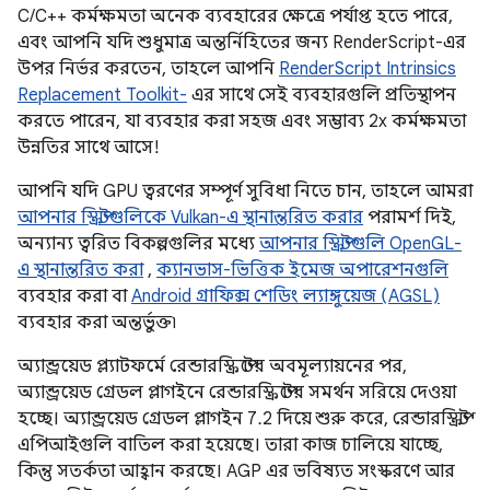
C/C++ কর্মক্ষমতা অনেক ব্যবহারের ক্ষেত্রে পর্যাপ্ত হতে পারে,
এবং আপনি যদি শুধুমাত্র অন্তর্নিহিতের জন্য RenderScript-এর
উপর নির্ভর করতেন, তাহলে আপনি
RenderScript Intrinsics
Replacement Toolkit-
এর সাথে সেই ব্যবহারগুলি প্রতিস্থাপন
করতে পারেন, যা ব্যবহার করা সহজ এবং সম্ভাব্য 2x কর্মক্ষমতা
উন্নতির সাথে আসে!
আপনি যদি GPU ত্বরণের সম্পূর্ণ সুবিধা নিতে চান, তাহলে আমরা
আপনার স্ক্রিপ্টগুলিকে Vulkan-এ স্থানান্তরিত করার
পরামর্শ দিই,
অন্যান্য ত্বরিত বিকল্পগুলির মধ্যে
আপনার স্ক্রিপ্টগুলি OpenGL-
এ স্থানান্তরিত করা
,
ক্যানভাস-ভিত্তিক ইমেজ অপারেশনগুলি
ব্যবহার করা বা
Android গ্রাফিক্স শেডিং ল্যাঙ্গুয়েজ (AGSL)
ব্যবহার করা অন্তর্ভুক্ত৷
অ্যান্ড্রয়েড প্ল্যাটফর্মে রেন্ডারস্ক্রিপ্টের অবমূল্যায়নের পর,
অ্যান্ড্রয়েড গ্রেডল প্লাগইনে রেন্ডারস্ক্রিপ্টের সমর্থন সরিয়ে দেওয়া
হচ্ছে। অ্যান্ড্রয়েড গ্রেডল প্লাগইন 7.2 দিয়ে শুরু করে, রেন্ডারস্ক্রিপ্ট
এপিআইগুলি বাতিল করা হয়েছে। তারা কাজ চালিয়ে যাচ্ছে,
কিন্তু সতর্কতা আহ্বান করছে। AGP এর ভবিষ্যত সংস্করণে আর