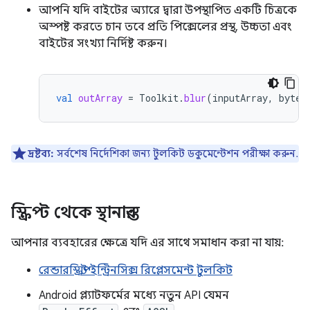
আপনি যদি বাইটের অ্যারে দ্বারা উপস্থাপিত একটি চিত্রকে
অস্পষ্ট করতে চান তবে প্রতি পিক্সেলের প্রস্থ, উচ্চতা এবং
বাইটের সংখ্যা নির্দিষ্ট করুন।
val
outArray
=
Toolkit
.
blur
(
inputArray
,
bytes
দ্রষ্টব্য:
সর্বশেষ নির্দেশিকা জন্য টুলকিট ডকুমেন্টেশন পরীক্ষা করুন.
স্ক্রিপ্ট থেকে স্থানান্তর
আপনার ব্যবহারের ক্ষেত্রে যদি এর সাথে সমাধান করা না যায়:
রেন্ডারস্ক্রিপ্ট ইন্ট্রিনসিক্স রিপ্লেসমেন্ট টুলকিট
Android প্ল্যাটফর্মের মধ্যে নতুন API যেমন