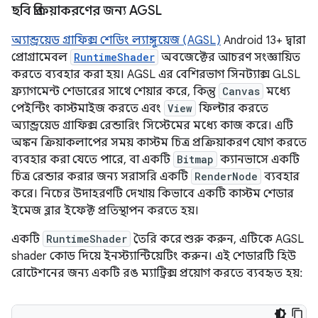
ছবি প্রক্রিয়াকরণের জন্য AGSL
অ্যান্ড্রয়েড গ্রাফিক্স শেডিং ল্যাঙ্গুয়েজ (AGSL)
Android 13+ দ্বারা
প্রোগ্রামেবল
RuntimeShader
অবজেক্টের আচরণ সংজ্ঞায়িত
করতে ব্যবহার করা হয়। AGSL এর বেশিরভাগ সিনট্যাক্স GLSL
ফ্র্যাগমেন্ট শেডারের সাথে শেয়ার করে, কিন্তু
Canvas
মধ্যে
পেইন্টিং কাস্টমাইজ করতে এবং
View
ফিল্টার করতে
অ্যান্ড্রয়েড গ্রাফিক্স রেন্ডারিং সিস্টেমের মধ্যে কাজ করে। এটি
অঙ্কন ক্রিয়াকলাপের সময় কাস্টম চিত্র প্রক্রিয়াকরণ যোগ করতে
ব্যবহার করা যেতে পারে, বা একটি
Bitmap
ক্যানভাসে একটি
চিত্র রেন্ডার করার জন্য সরাসরি একটি
RenderNode
ব্যবহার
করে। নিচের উদাহরণটি দেখায় কিভাবে একটি কাস্টম শেডার
ইমেজ ব্লার ইফেক্ট প্রতিস্থাপন করতে হয়।
একটি
RuntimeShader
তৈরি করে শুরু করুন, এটিকে AGSL
shader কোড দিয়ে ইনস্ট্যান্টিয়েটিং করুন। এই শেডারটি হিউ
রোটেশনের জন্য একটি রঙ ম্যাট্রিক্স প্রয়োগ করতে ব্যবহৃত হয়: