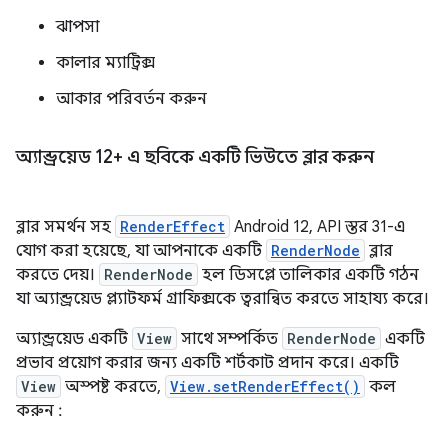
ঝাপসা
কালার ম্যাট্রিক্স
আকার পরিবর্তন করুন
অ্যান্ড্রয়েড 12+ এ ছবিকে একটি ভিউতে ব্লার করুন
ব্লার সমর্থন সহ
RenderEffect
Android 12, API স্তর 31-এ
যোগ করা হয়েছে, যা আপনাকে একটি
RenderNode
ব্লার
করতে দেয়।
RenderNode
হল ডিসপ্লে তালিকার একটি গঠন
যা অ্যান্ড্রয়েড প্ল্যাটফর্ম গ্রাফিক্সকে ত্বরান্বিত করতে সাহায্য করে।
অ্যান্ড্রয়েড একটি
View
সাথে সম্পর্কিত
RenderNode
একটি
প্রভাব প্রয়োগ করার জন্য একটি শর্টকাট প্রদান করে। একটি
View
অস্পষ্ট করতে,
View.setRenderEffect()
কল
করুন :