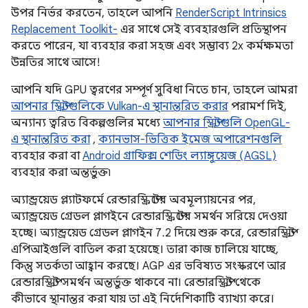
উপর নির্ভর করতেন, তাহলে আপনি
RenderScript Intrinsics
Replacement Toolkit-
এর সাথে সেই ব্যবহারগুলি প্রতিস্থাপন
করতে পারেন, যা ব্যবহার করা সহজ এবং সম্ভাব্য 2x কর্মক্ষমতা
উন্নতির সাথে আসে!
আপনি যদি GPU ত্বরণের সম্পূর্ণ সুবিধা নিতে চান, তাহলে আমরা
আপনার স্ক্রিপ্টগুলিকে Vulkan-এ স্থানান্তরিত করার
পরামর্শ দিই,
অন্যান্য ত্বরিত বিকল্পগুলির মধ্যে
আপনার স্ক্রিপ্টগুলি OpenGL-
এ স্থানান্তরিত করা
,
ক্যানভাস-ভিত্তিক ইমেজ অপারেশনগুলি
ব্যবহার করা বা
Android গ্রাফিক্স শেডিং ল্যাঙ্গুয়েজ (AGSL)
ব্যবহার করা অন্তর্ভুক্ত৷
অ্যান্ড্রয়েড প্ল্যাটফর্মে রেন্ডারস্ক্রিপ্টের অবমূল্যায়নের পর,
অ্যান্ড্রয়েড গ্রেডল প্লাগইনে রেন্ডারস্ক্রিপ্টের সমর্থন সরিয়ে দেওয়া
হচ্ছে। অ্যান্ড্রয়েড গ্রেডল প্লাগইন 7.2 দিয়ে শুরু করে, রেন্ডারস্ক্রিপ্ট
এপিআইগুলি বাতিল করা হয়েছে। তারা কাজ চালিয়ে যাচ্ছে,
কিন্তু সতর্কতা আহ্বান করছে। AGP এর ভবিষ্যত সংস্করণে আর
রেন্ডারস্ক্রিপ্ট সমর্থন অন্তর্ভুক্ত থাকবে না। রেন্ডারস্ক্রিপ্ট থেকে
কীভাবে স্থানান্তর করা যায় তা এই নির্দেশিকাটি ব্যাখ্যা করে।