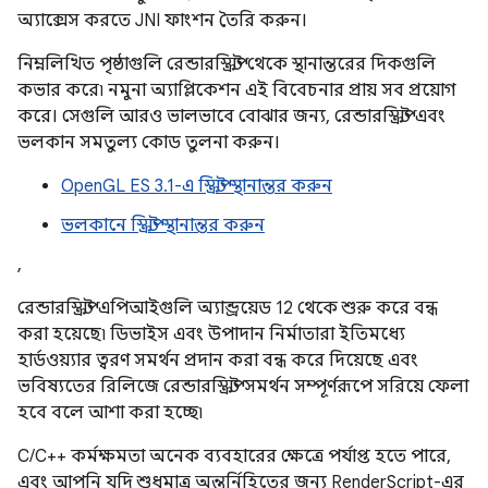
অ্যাক্সেস করতে JNI ফাংশন তৈরি করুন।
নিম্নলিখিত পৃষ্ঠাগুলি রেন্ডারস্ক্রিপ্ট থেকে স্থানান্তরের দিকগুলি
কভার করে৷ নমুনা অ্যাপ্লিকেশন এই বিবেচনার প্রায় সব প্রয়োগ
করে। সেগুলি আরও ভালভাবে বোঝার জন্য, রেন্ডারস্ক্রিপ্ট এবং
ভলকান সমতুল্য কোড তুলনা করুন।
OpenGL ES 3.1-এ স্ক্রিপ্ট স্থানান্তর করুন
ভলকানে স্ক্রিপ্ট স্থানান্তর করুন
,
রেন্ডারস্ক্রিপ্ট এপিআইগুলি অ্যান্ড্রয়েড 12 থেকে শুরু করে বন্ধ
করা হয়েছে৷ ডিভাইস এবং উপাদান নির্মাতারা ইতিমধ্যে
হার্ডওয়্যার ত্বরণ সমর্থন প্রদান করা বন্ধ করে দিয়েছে এবং
ভবিষ্যতের রিলিজে রেন্ডারস্ক্রিপ্ট সমর্থন সম্পূর্ণরূপে সরিয়ে ফেলা
হবে বলে আশা করা হচ্ছে৷
C/C++ কর্মক্ষমতা অনেক ব্যবহারের ক্ষেত্রে পর্যাপ্ত হতে পারে,
এবং আপনি যদি শুধুমাত্র অন্তর্নিহিতের জন্য RenderScript-এর