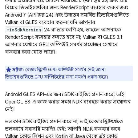
করার প্রয়োজন হয়, তাহলে Android 6 (API স্তর 23) এবং তার
নিচের ডিভাইসগুলির জন্য RenderScript ব্যবহার করুন এবং
Android 7 (API স্তর 24) এবং উচ্চতর সমর্থিত ডিভাইসগুলিতে
Vulkan বা GLES ব্যবহার করুন৷ যদি আপনার
minSdkVersion
24 বা তার বেশি হয়, তাহলে আপনাকে
RenderScript ব্যবহার করতে হবে না; Vulkan বা GLES 3.1
আপনার যেখানে GPU কম্পিউট সমর্থন প্রয়োজন সেখানে
ব্যবহার করা যেতে পারে।
দ্রষ্টব্য:
রেন্ডারস্ক্রিপ্ট GPU কম্পিউট সমর্থন নেই এমন
ডিভাইসগুলিতে CPU কম্পিউটের জন্য সমর্থন প্রদান করে।
Android GLES API-এর জন্য SDK বাইন্ডিং প্রদান করে, তাই
OpenGL ES-এ কাজ করার সময় NDK ব্যবহার করার প্রয়োজন
নেই।
ভলকান SDK বাইন্ডিং প্রদান করে না, তাই রেন্ডারস্ক্রিপ্ট থেকে
ভলকানে সরাসরি ম্যাপিং নেই; আপনি NDK ব্যবহার করে
Vulkan কোড লিখুন এবং Kotlin বা Java থেকে এই কোড