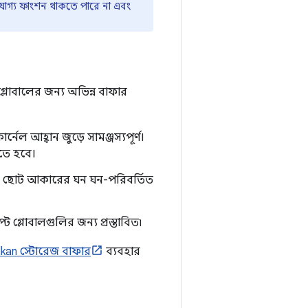
নযোগ্য ফাংশন থাকতে পারে না এবং
া গ্লোবালের জন্য অভিন্ন বাফার
ার্নেল আহ্বান জুড়ে সামঞ্জস্যপূর্ণ।
তে হবে।
থেকে ছোট আকারের ঘন ঘন-পরিবর্তিত
্ট গ্লোবালগুলির জন্য প্রস্তাবিত৷
lkan স্টোরেজ বাফার
ব্যবহার