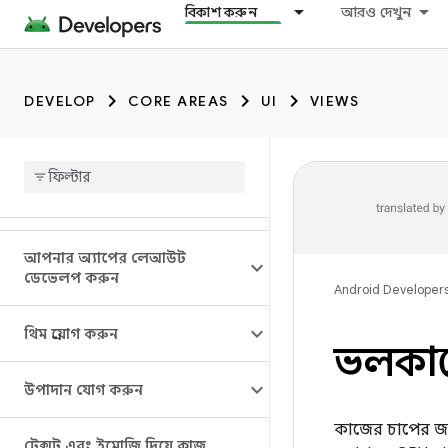
বিকাশ করুন
আরও দেখুন
DEVELOP
CORE AREAS
UI
VIEWS
আপনার অ্যাপের লেআউট
ডেভেলপ করুন
Android Developer
থিম প্রয়োগ করুন
ভলকানে স
উপাদান যোগ করুন
কাজের চাপের জন্য
টেক্সট এবং ইমোজি দিয়ে কাজ