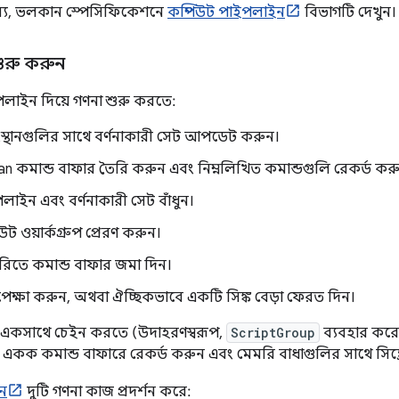
্য, ভলকান স্পেসিফিকেশনে
কম্পিউট পাইপলাইন
বিভাগটি দেখুন।
ুরু করুন
লাইন দিয়ে গণনা শুরু করতে:
্থানগুলির সাথে বর্ণনাকারী সেট আপডেট করুন।
n কমান্ড বাফার তৈরি করুন এবং নিম্নলিখিত কমান্ডগুলি রেকর্ড কর
লাইন এবং বর্ণনাকারী সেট বাঁধুন।
উট ওয়ার্কগ্রুপ প্রেরণ করুন।
ারিতে কমান্ড বাফার জমা দিন।
েক্ষা করুন, অথবা ঐচ্ছিকভাবে একটি সিঙ্ক বেড়া ফেরত দিন।
 একসাথে চেইন করতে (উদাহরণস্বরূপ,
ScriptGroup
ব্যবহার করে 
একক কমান্ড বাফারে রেকর্ড করুন এবং মেমরি বাধাগুলির সাথে সিঙ্
শন
দুটি গণনা কাজ প্রদর্শন করে: