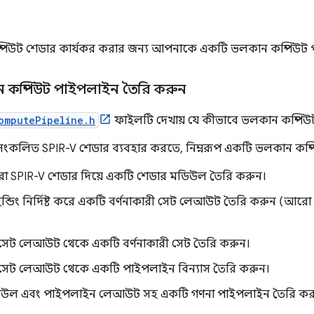
পিউট শেডার কার্যকর করার জন্য আপনাকে একটি ভলকান কম্পিউট
কম্পিউট পাইপলাইন তৈরি করুন
omputePipeline.h
ফাইলটি দেখায় যে কীভাবে ভলকান কম্পিউ
কলিত SPIR-V শেডার ব্যবহার করতে, নিম্নরূপ একটি ভলকান কম্
রা SPIR-V শেডার দিয়ে একটি শেডার মডিউল তৈরি করুন।
াইন্ডিং নির্দিষ্ট করে একটি বর্ণনাকারী সেট লেআউট তৈরি করুন (আর
ী সেট লেআউট থেকে একটি বর্ণনাকারী সেট তৈরি করুন।
ী সেট লেআউট থেকে একটি পাইপলাইন বিন্যাস তৈরি করুন।
িউল এবং পাইপলাইন লেআউট সহ একটি গণনা পাইপলাইন তৈরি কর