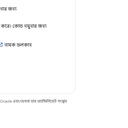
নার জন্য
বাহ করে। কোড নমুনার জন্য
নামক ভলকান
 Oracle এবং/অথবা তার অ্যাফিলিয়েট সংস্থার