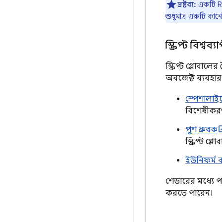
দ্রষ্টব্য:
একটি Re
শুধুমাত্র একটি কার
স্ক্রিপ্ট বিশ্
স্ক্রিপ্ট গ্লোবাল
অবজেক্ট ব্যবহার
স্পেশালাইজ
বিশেষীকরণ
পুশ ধ্রুবক
স্ক্রিপ্ট গ্
ইউনিফর্ম 
শেডারের মধ্যে প
করতে পারেন।