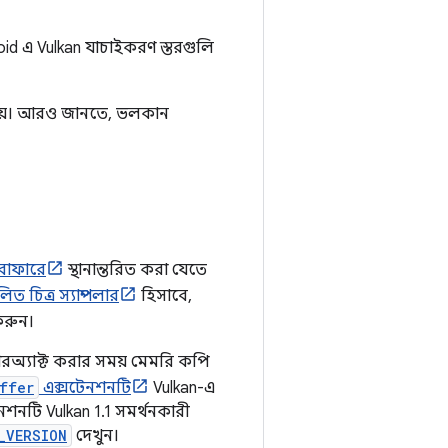
id এ Vulkan যাচাইকরণ স্তরগুলি
 হয়। আরও জানতে, ভলকান
 বাফারে
স্থানান্তরিত করা যেতে
লিত চিত্র স্যাম্পলার
হিসাবে,
 করুন।
ন্টারঅ্যাক্ট করার সময় মেমরি কপি
ffer
এক্সটেনশনটি
Vulkan-এ
নটি Vulkan 1.1 সমর্থনকারী
_VERSION
দেখুন।