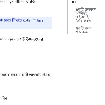
API-এর তুলনায় অতিরিক্ত
গণনা
একটি ভলকান
কম্পিউট
পাইপলাইন
িউট কোড লিখতে Kotlin বা Java
তৈরি করুন
একটি গণনা
শুরু করুন
য করার জন্য একটি উচ্চ-স্তরের
 ব্যবহার করে একটি ভলকান প্রসঙ্গ
 নিন।