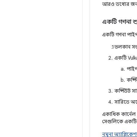
আরও তথ্যের জন
একটি গণনা শ
একটি গণনা পাইপ
ভলকান সংস
একটি Vulka
পাইপ
কম্পি
কম্পিউট স
সারিতে অপ
একাধিক কার্নেল
সেগুলিকে একটি 
নমুনা অ্যাপ্লিকে