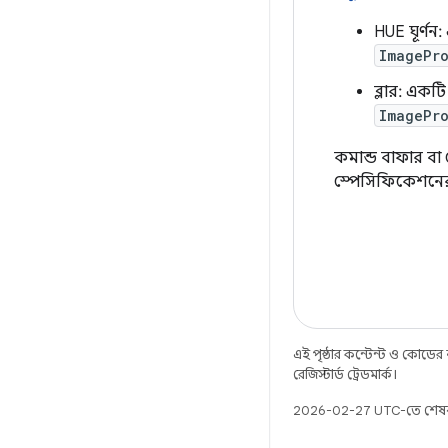
HUE ঘূর্ণ
ImagePro
ব্লার: একট
ImagePro
কমান্ড বাফার বা
স্পেসিফিকেশনের
এই পৃষ্ঠার কন্টেন্ট ও কোডের
রেজিস্টার্ড ট্রেডমার্ক।
2026-02-27 UTC-তে শেষব