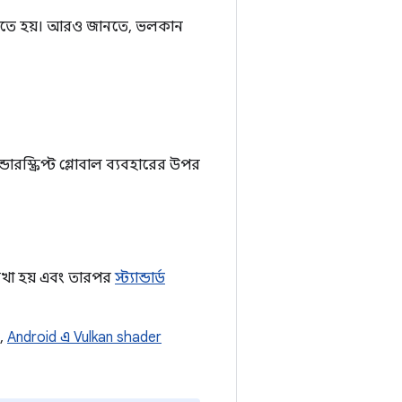
রতে হয়। আরও জানতে, ভলকান
ডারস্ক্রিপ্ট গ্লোবাল ব্যবহারের উপর
খা হয় এবং তারপর
স্ট্যান্ডার্ড
য,
Android এ Vulkan shader