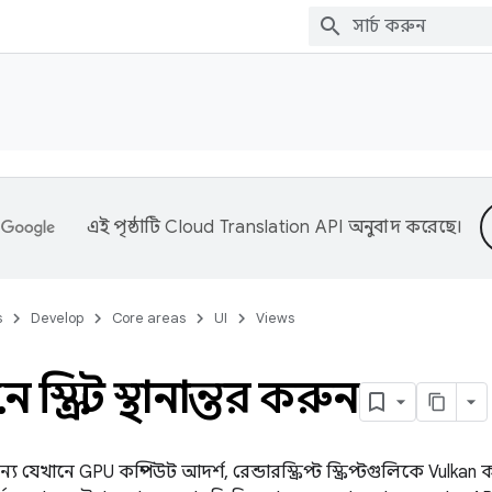
এই পৃষ্ঠাটি
Cloud Translation API
অনুবাদ করেছে।
s
Develop
Core areas
UI
Views
্ক্রিপ্ট স্থানান্তর করুন
 যেখানে GPU কম্পিউট আদর্শ, রেন্ডারস্ক্রিপ্ট স্ক্রিপ্টগুলিকে Vulkan 