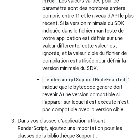
true
. Les valeurs valides pour ce
paramètre sont des nombres entiers
compris entre 11 et le niveau d'API le plus
récent. Si la version minimale du SDK
indiquée dans le fichier manifeste de
votre application est définie sur une
valeur différente, cette valeur est
ignorée, et la valeur cible du fichier de
compilation est utilisée pour définir la
version minimale du SDK.
renderscriptSupportModeEnabled
:
indique que le bytecode généré doit
revenir à une version compatible si
l'appareil sur lequel il est exécuté n'est
pas compatible avec la version cible.
Dans vos classes d'application utilisant
RenderScript, ajoutez une importation pour les
classes de la bibliothèque Support :