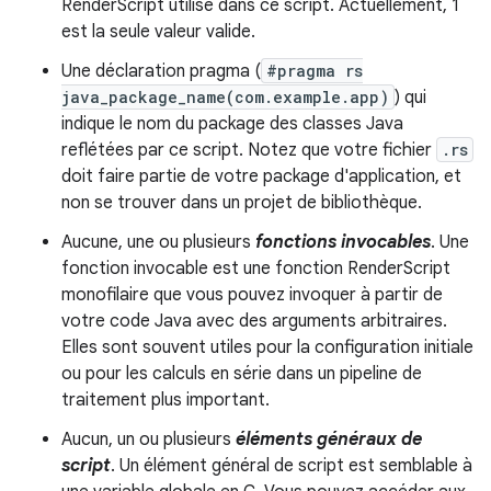
RenderScript utilisé dans ce script. Actuellement, 1
est la seule valeur valide.
Une déclaration pragma (
#pragma rs
java_package_name(com.example.app)
) qui
indique le nom du package des classes Java
reflétées par ce script. Notez que votre fichier
.rs
doit faire partie de votre package d'application, et
non se trouver dans un projet de bibliothèque.
Aucune, une ou plusieurs
fonctions invocables
. Une
fonction invocable est une fonction RenderScript
monofilaire que vous pouvez invoquer à partir de
votre code Java avec des arguments arbitraires.
Elles sont souvent utiles pour la configuration initiale
ou pour les calculs en série dans un pipeline de
traitement plus important.
Aucun, un ou plusieurs
éléments généraux de
script
. Un élément général de script est semblable à