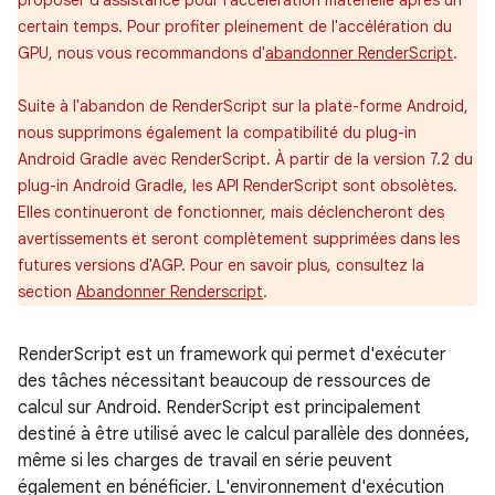
proposer d'assistance pour l'accélération matérielle après un
certain temps. Pour profiter pleinement de l'accélération du
GPU, nous vous recommandons d'
abandonner RenderScript
.
Suite à l'abandon de RenderScript sur la plate-forme Android,
nous supprimons également la compatibilité du plug-in
Android Gradle avec RenderScript. À partir de la version 7.2 du
plug-in Android Gradle, les API RenderScript sont obsolètes.
Elles continueront de fonctionner, mais déclencheront des
avertissements et seront complètement supprimées dans les
futures versions d'AGP. Pour en savoir plus, consultez la
section
Abandonner Renderscript
.
RenderScript est un framework qui permet d'exécuter
des tâches nécessitant beaucoup de ressources de
calcul sur Android. RenderScript est principalement
destiné à être utilisé avec le calcul parallèle des données,
même si les charges de travail en série peuvent
également en bénéficier. L'environnement d'exécution