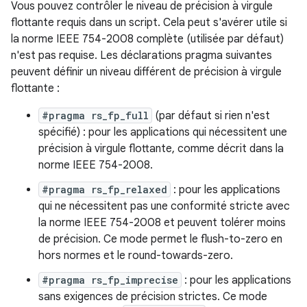
Vous pouvez contrôler le niveau de précision à virgule
flottante requis dans un script. Cela peut s'avérer utile si
la norme IEEE 754-2008 complète (utilisée par défaut)
n'est pas requise. Les déclarations pragma suivantes
peuvent définir un niveau différent de précision à virgule
flottante :
#pragma rs_fp_full
(par défaut si rien n'est
spécifié) : pour les applications qui nécessitent une
précision à virgule flottante, comme décrit dans la
norme IEEE 754-2008.
#pragma rs_fp_relaxed
: pour les applications
qui ne nécessitent pas une conformité stricte avec
la norme IEEE 754-2008 et peuvent tolérer moins
de précision. Ce mode permet le flush-to-zero en
hors normes et le round-towards-zero.
#pragma rs_fp_imprecise
: pour les applications
sans exigences de précision strictes. Ce mode