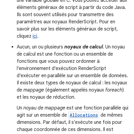
une variable globale en C. Vous pouvez accéder aux
éléments généraux de script à partir du code Java.
Ils sont souvent utilisés pour transmettre des
paramètres aux noyaux RenderScript. Pour en
savoir plus sur les éléments généraux de script,
cliquez
ici
.
Aucun, un ou plusieurs
noyaux de calcul
. Un noyau
de calcul est une fonction ou un ensemble de
fonctions que vous pouvez ordonner à
l'environnement d'exécution RenderScript
d'exécuter en parallèle sur un ensemble de données.
Il existe deux types de noyaux de calcul : les noyaux
de
mappage
(également appelés noyaux
foreach
)
et les noyaux de
réduction
.
Un
noyau de mappage
est une fonction parallèle qui
agit sur un ensemble de
Allocations
de mêmes
dimensions. Par défaut, il s'exécute une fois pour
chaque coordonnée de ces dimensions. Il est