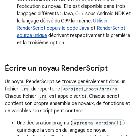
l'exécution du noyau. Elle est disponible dans trois
langages différents : Java, C++ sous Android NDK et
le langage dérivé du C99 lui-même.
Utiliser
RenderScript depuis le code Java
et
RenderScript
source unique
décrivent respectivement la première
et la troisième option.
Écrire un noyau Render
Script
Un noyau RenderScript se trouve généralement dans un
fichier
.rs
du répertoire
<project_root>/src/rs
.
Chaque fichier
.rs
est appelé
script
. Chaque script
contient son propre ensemble de noyaux, de fonctions et
de variables. Un script peut contenir :
Une déclaration pragma (
#pragma version(1)
)
qui indique la version du langage de noyau