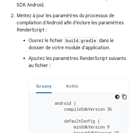
SDK Android.
Mettez à jour les paramètres du processus de
compilation d'Android afin d'inclure les paramètres
RenderScript :
Ouvrez le fichier
build.gradle
dans le
dossier de votre module d'application.
Ajoutez les paramètres RenderScript suivants
au fichier :
Groovy
Kotlin
android
{
compileSdkVersion
36
defaultConfig
{
minSdkVersion
9
targetSdkVersion
19