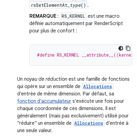
rsSetElementAt_
type
()
.
REMARQUE
:
RS_KERNEL
est une macro
définie automatiquement par RenderScript
pour plus de confort :
#define RS_KERNEL __attribute__((kernel)
Un
noyau de réduction
est une famille de fonctions
qui opère sur un ensemble de
Allocations
d'entrée de même dimension. Par défaut, sa
fonction d'accumulateur
s'exécute une fois pour
chaque coordonnée de ces dimensions. Il est
généralement (mais pas exclusivement) utilisé pour
"réduire" un ensemble de
Allocations
d'entrée à
une seule valeur.