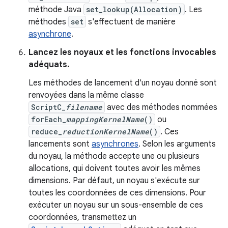
méthode Java
set_lookup(Allocation)
. Les
méthodes
set
s'effectuent de manière
asynchrone
.
Lancez les noyaux et les fonctions invocables
adéquats.
Les méthodes de lancement d'un noyau donné sont
renvoyées dans la même classe
ScriptC_
filename
avec des méthodes nommées
forEach_
mappingKernelName
()
ou
reduce_
reductionKernelName
()
. Ces
lancements sont
asynchrones
. Selon les arguments
du noyau, la méthode accepte une ou plusieurs
allocations, qui doivent toutes avoir les mêmes
dimensions. Par défaut, un noyau s'exécute sur
toutes les coordonnées de ces dimensions. Pour
exécuter un noyau sur un sous-ensemble de ces
coordonnées, transmettez un