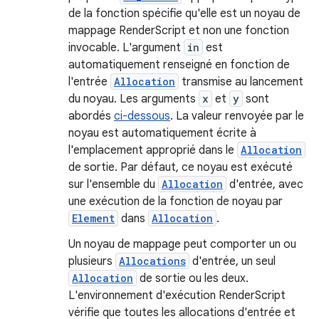
de la fonction spécifie qu'elle est un noyau de
mappage RenderScript et non une fonction
invocable. L'argument
in
est
automatiquement renseigné en fonction de
l'entrée
Allocation
transmise au lancement
du noyau. Les arguments
x
et
y
sont
abordés
ci-dessous
. La valeur renvoyée par le
noyau est automatiquement écrite à
l'emplacement approprié dans le
Allocation
de sortie. Par défaut, ce noyau est exécuté
sur l'ensemble du
Allocation
d'entrée, avec
une exécution de la fonction de noyau par
Element
dans
Allocation
.
Un noyau de mappage peut comporter un ou
plusieurs
Allocations
d'entrée, un seul
Allocation
de sortie ou les deux.
L'environnement d'exécution RenderScript
vérifie que toutes les allocations d'entrée et