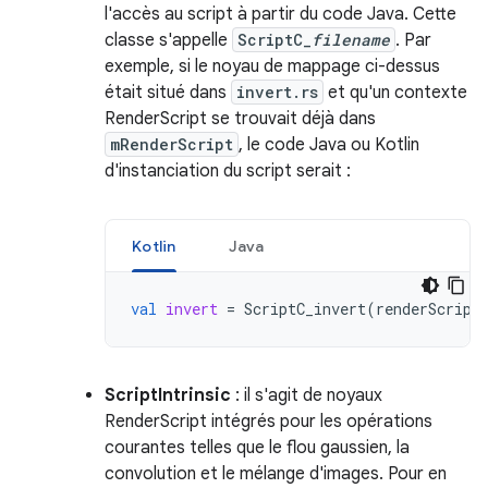
l'accès au script à partir du code Java. Cette
classe s'appelle
ScriptC_
filename
. Par
exemple, si le noyau de mappage ci-dessus
était situé dans
invert.rs
et qu'un contexte
RenderScript se trouvait déjà dans
mRenderScript
, le code Java ou Kotlin
d'instanciation du script serait :
Kotlin
Java
val
invert
=
ScriptC_invert
(
renderScript
ScriptIntrinsic
: il s'agit de noyaux
RenderScript intégrés pour les opérations
courantes telles que le flou gaussien, la
convolution et le mélange d'images. Pour en