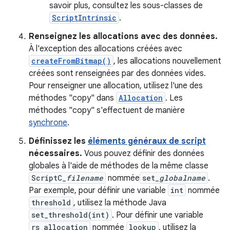
savoir plus, consultez les sous-classes de
ScriptIntrinsic
.
Renseignez les allocations avec des données.
À l'exception des allocations créées avec
createFromBitmap()
, les allocations nouvellement
créées sont renseignées par des données vides.
Pour renseigner une allocation, utilisez l'une des
méthodes "copy" dans
Allocation
. Les
méthodes "copy" s'effectuent de manière
synchrone
.
Définissez les
éléments généraux de script
nécessaires.
Vous pouvez définir des données
globales à l'aide de méthodes de la même classe
ScriptC_
filename
nommée
set_
globalname
.
Par exemple, pour définir une variable
int
nommée
threshold
, utilisez la méthode Java
set_threshold(int)
. Pour définir une variable
rs_allocation
nommée
lookup
, utilisez la