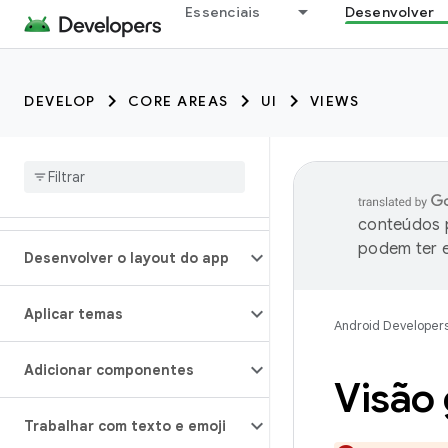
Essenciais
Desenvolver
DEVELOP
CORE AREAS
UI
VIEWS
conteúdos p
podem ter e
Desenvolver o layout do app
Aplicar temas
Android Developer
Adicionar componentes
Visão 
Trabalhar com texto e emoji