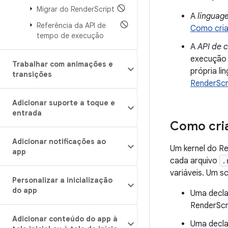
Migrar do Render
Script
A
linguag
Referência da API de
Como cria
tempo de execução
A
API de c
execução d
Trabalhar com animações e
própria l
transições
RenderScr
Adicionar suporte a toque e
entrada
Como cria
Adicionar notificações ao
Um kernel do R
app
cada arquivo
.
variáveis. Um s
Personalizar a inicialização
do app
Uma decla
RenderScri
Adicionar conteúdo do app à
Uma decla