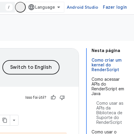
/
Android Studio
Fazer login
Nesta página
Como criar um
kernel do
RenderScript
Como acessar
APIs do
RenderScript em
Java
Isso foi útil?
Como usar as
APIs da
Biblioteca de
Suporte do
RenderScript
Como usar o