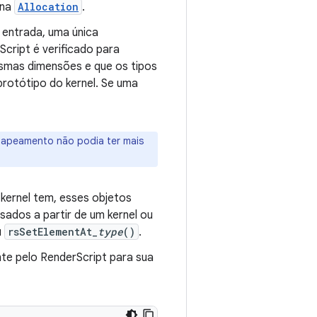
na
Allocation
.
 entrada, uma única
ript é verificado para
esmas dimensões e que os tipos
rotótipo do kernel. Se uma
 mapeamento não podia ter mais
kernel tem, esses objetos
sados a partir de um kernel ou
u
rsSetElementAt_
type
()
.
e pelo RenderScript para sua