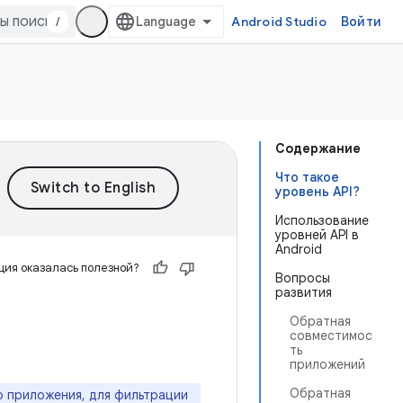
/
Android Studio
Войти
Содержание
Что такое
уровень API?
Использование
уровней API в
Android
ия оказалась полезной?
Вопросы
развития
Обратная
совместимос
ть
приложений
Обратная
о приложения, для фильтрации