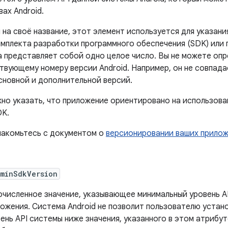
ах Android.
на своё название, этот элемент используется для указания
мплекта разработки программного обеспечения (SDK) или 
а представляет собой одно целое число. Вы не можете опр
вующему номеру версии Android. Например, он не совпада
сновной и дополнительной версий.
но указать, что приложение ориентировано на использова
DK.
накомьтесь с документом о
версионировании ваших прило
:minSdkVersion
численное значение, указывающее минимальный уровень A
ожения. Система Android не позволит пользователю устан
ень API системы ниже значения, указанного в этом атрибу