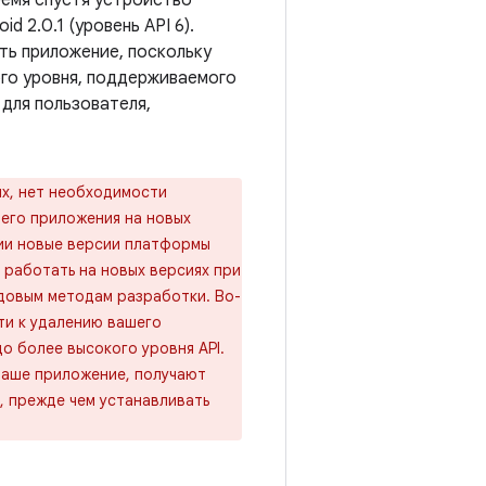
емя спустя устройство
d 2.0.1 (уровень API 6).
ть приложение, поскольку
ого уровня, поддерживаемого
для пользователя,
ых, нет необходимости
шего приложения на новых
ции новые версии платформы
работать на новых версиях при
едовым методам разработки. Во-
ти к удалению вашего
о более высокого уровня API.
ваше приложение, получают
, прежде чем устанавливать