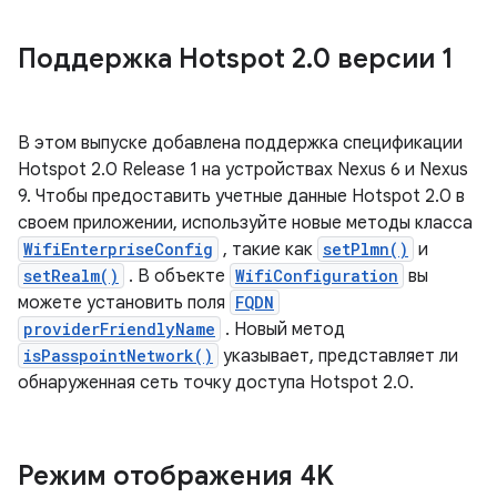
Поддержка Hotspot 2
.
0 версии 1
В этом выпуске добавлена ​​поддержка спецификации
Hotspot 2.0 Release 1 на устройствах Nexus 6 и Nexus
9. Чтобы предоставить учетные данные Hotspot 2.0 в
своем приложении, используйте новые методы класса
WifiEnterpriseConfig
, такие как
setPlmn()
и
setRealm()
. В объекте
WifiConfiguration
вы
можете установить поля
FQDN
providerFriendlyName
. Новый метод
isPasspointNetwork()
указывает, представляет ли
обнаруженная сеть точку доступа Hotspot 2.0.
Режим отображения 4K