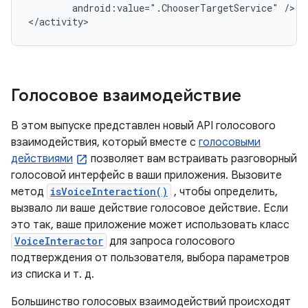
android:value=".ChooserTargetService"
/>

</activity>
Голосовое взаимодействие
В этом выпуске представлен новый API голосового
взаимодействия, который вместе с
голосовыми
действиями
позволяет вам встраивать разговорный
голосовой интерфейс в ваши приложения. Вызовите
метод
isVoiceInteraction()
, чтобы определить,
вызвало ли ваше действие голосовое действие. Если
это так, ваше приложение может использовать класс
VoiceInteractor
для запроса голосового
подтверждения от пользователя, выбора параметров
из списка и т. д.
Большинство голосовых взаимодействий происходят