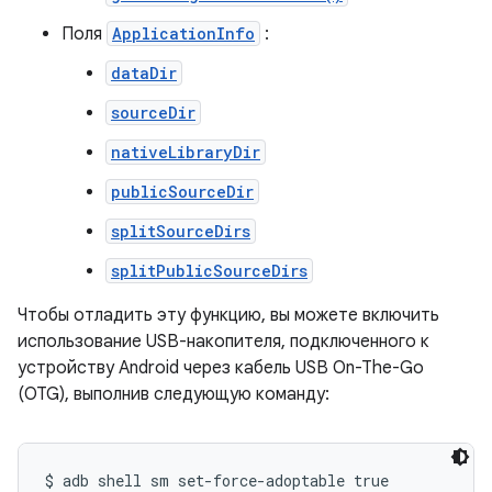
Поля
ApplicationInfo
:
dataDir
sourceDir
nativeLibraryDir
publicSourceDir
splitSourceDirs
splitPublicSourceDirs
Чтобы отладить эту функцию, вы можете включить
использование USB-накопителя, подключенного к
устройству Android через кабель USB On-The-Go
(OTG), выполнив следующую команду: