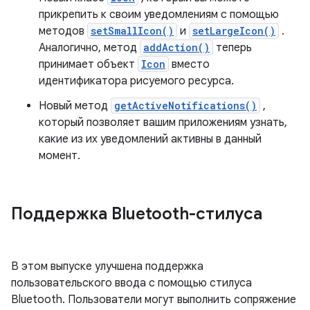
прикрепить к своим уведомлениям с помощью
методов
setSmallIcon()
и
setLargeIcon()
.
Аналогично, метод
addAction()
теперь
принимает объект
Icon
вместо
идентификатора рисуемого ресурса.
Новый метод
getActiveNotifications()
,
который позволяет вашим приложениям узнать,
какие из их уведомлений активны в данный
момент.
Поддержка Bluetooth-стилуса
В этом выпуске улучшена поддержка
пользовательского ввода с помощью стилуса
Bluetooth. Пользователи могут выполнить сопряжение