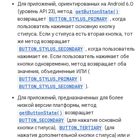
Для приложений, ориентированных на Android 6.0
(уровень API 23), метод
getButtonState()
возвращает
BUTTON_STYLUS_PRIMARY
, когда
пользователь нажимает основную кнопку
стилуса. Если у стилуса есть вторая кнопка, тот
же метод возвращает
BUTTON_STYLUS_SECONDARY
, когда пользователь
нажимает ее. Если пользователь нажимает обе
кнопки одновременно, метод возвращает оба
значения, объединенные ИЛИ (
BUTTON_STYLUS_PRIMARY
|
BUTTON_STYLUS_SECONDARY
).
Для приложений, предназначенных для более
низкой версии платформы, метод
getButtonState()
возвращает
BUTTON_SECONDARY
(для нажатия основной
кнопки стилуса),
BUTTON_TERTIARY
(для
нажатия дополнительной кнопки стилуса) или и