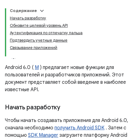
Содержание
Начать разработку
Обновите целевой уровень API
Аутентификация по отпечатку пальца
Подтвердить учетные данные
Связывание приложений
Android 6.0 (
M
) предлагает новые функции для
пользователей и разработчиков приложений. Этот
документ представляет собой введение в наиболее
известные API.
Начать разработку
Чтобы начать создавать приложения для Android 6.0,
сначала необходимо
получить Android SDK
. Затем с
помощью
SDK Manager
загрузите платформу Android