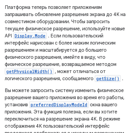
Платформа теперь позволяет приложениям
запрашивать обновление разрешения экрана до 4K на
совместимом оборудовании. Чтобы запросить
текущее физическое разрешение, используйте новые
API
Display.Mode
. Если пользовательский
интерфейс нарисован с более низким логическим
разрешением и масштабируется до большего
физического разрешения, имейте в виду, что
физическое разрешение, возвращаемое методом
getPhysicalWidth()
, может отличаться от
логического разрешения, сообщаемого
getSize()
.
Вы можете запросить систему изменить физическое
разрешение вашего приложения во время его работы,
установив
preferredDisplayModeId
окна вашего
приложения. Эта функция полезна, если вы хотите
переключиться на разрешение экрана 4K. В режиме
отображения 4K пользовательский интерфейс