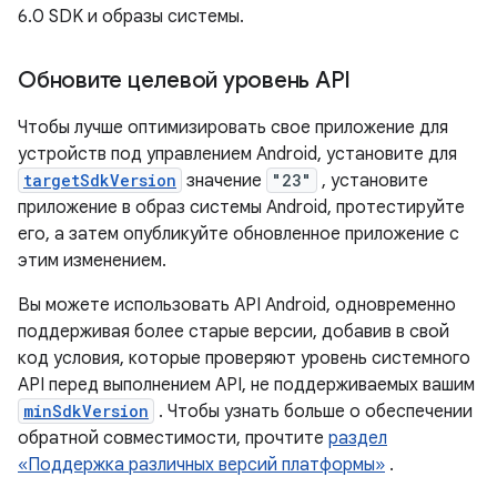
6.0 SDK и образы системы.
Обновите целевой уровень API
Чтобы лучше оптимизировать свое приложение для
устройств под управлением Android, установите для
targetSdkVersion
значение
"23"
, установите
приложение в образ системы Android, протестируйте
его, а затем опубликуйте обновленное приложение с
этим изменением.
Вы можете использовать API Android, одновременно
поддерживая более старые версии, добавив в свой
код условия, которые проверяют уровень системного
API перед выполнением API, не поддерживаемых вашим
minSdkVersion
. Чтобы узнать больше о обеспечении
обратной совместимости, прочтите
раздел
«Поддержка различных версий платформы»
.