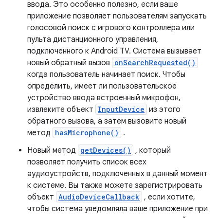
ввода. Это особенно полезно, если ваше
приложение позволяет пользователям запускать
голосовой поиск с игрового контроллера или
пульта дистанционного управления,
подключенного к Android TV. Система вызывает
новый обратный вызов
onSearchRequested()
когда пользователь начинает поиск. Чтобы
определить, имеет ли пользовательское
устройство ввода встроенный микрофон,
извлеките объект
InputDevice
из этого
обратного вызова, а затем вызовите новый
метод
hasMicrophone()
.
Новый метод
getDevices()
, который
позволяет получить список всех
аудиоустройств, подключенных в данный момент
к системе. Вы также можете зарегистрировать
объект
AudioDeviceCallback
, если хотите,
чтобы система уведомляла ваше приложение при