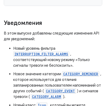
Уведомления
В этом выпуске добавлены следующие изменения API
для уведомлений:
Новый уровень фильтра
INTERRUPTION_FILTER_ALARMS
,
соответствующий новому режиму
«Только
сигналы
тревоги не беспокоить».
Новое значение категории
CATEGORY_REMINDER
,
которое используется для отличия
запланированных пользователем напоминаний от
других событий (
CATEGORY_EVENT
) и сигналов
тревоги (
CATEGORY_ALARM
).
Новый класс
Icon
, который вы можете