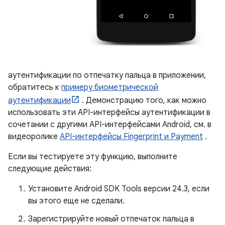
аутентификации по отпечатку пальца в приложении,
обратитесь к
примеру биометрической
аутентификации
. Демонстрацию того, как можно
использовать эти API-интерфейсы аутентификации в
сочетании с другими API-интерфейсами Android, см. в
видеоролике
API-интерфейсы Fingerprint и Payment
.
Если вы тестируете эту функцию, выполните
следующие действия:
Установите Android SDK Tools версии 24.3, если
вы этого еще не сделали.
Зарегистрируйте новый отпечаток пальца в