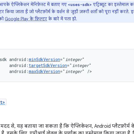
पके ऐप्लिकेशन मेनिफ़ेस्ट में बताए गए
एट्रिब्यूट का इस्तेमाल
<uses-sdk>
 किया जाता है जो प्लैटफ़ॉर्म के वर्शन से जुड़ी ज़रूरी शर्तों को पूरा नहीं करते. 
पको
Google Play के फ़िल्टर
के बारे में पता हो.
sdk
android:
minSdkVersion
="
integer
android:
targetSdkVersion
="
integer
android:
maxSdkVersion
="
integer
"
/>
t>
मदद से, यह बताया जा सकता है कि ऐप्लिकेशन, Android प्लैटफ़ॉर्म के
है. इसके लिए, एपीआई लेवल के पूर्णांक का इस्तेमाल किया जाता है