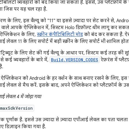
टिबिलिटी व्यवहारों को बंद किया जा सकता है. इससे, उस प्लैटफ़ॉर्म 
ा जिस पर यह चल रहा है.
रण के लिए, इस वैल्यू को "11" या इससे ज़्यादा पर सेट करने से, Andro
 वाले आपके ऐप्लिकेशन में, सिस्टम Holo डिफ़ॉल्ट थीम लागू कर सकता ह
 ऐप्लिकेशन के लिए,
स्क्रीन कंपैटिबिलिटी मोड
को बंद कर सकता है. ऐस
 लेवल 11 के लिए सपोर्ट में बड़ी स्क्रीन के लिए सपोर्ट भी शामिल होता
ट्रिब्यूट के लिए सेट की गई वैल्यू के आधार पर, सिस्टम कई तरह की 
 से कई व्यवहारों के बारे में,
Build.VERSION_CODES
रेफ़रंस में प्लै
ै.
 ऐप्लिकेशन को Android के हर वर्शन के साथ बनाए रखने के लिए, इस एट
 लेवल से मैच करें. इसके बाद, अपने ऐप्लिकेशन को प्लैटफ़ॉर्म के उस व
ई लेवल 4 में जोड़ा गया
:maxSdkVersion
क पूर्णांक है. इससे उस ज़्यादा से ज़्यादा एपीआई लेवल का पता चलत
िए डिज़ाइन किया गया है.