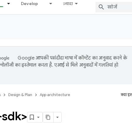
Develop
ज़्यादा
Google आपकी पसंदीदा भाषा में कॉन्टेंट का अनुवाद करने के
नोलॉजी का इस्तेमाल करता है. एआई से मिले अनुवादों में गलतियां हो
s
Design & Plan
App architecture
क्या इ
-sdk>