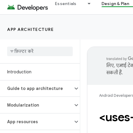
Essentials
Design & Plan
APP ARCHITECTURE
लिए, एआई टेक्
Introduction
सकती हैं.
Guide to app architecture
Android Developer
Modularization
<uses
App resources