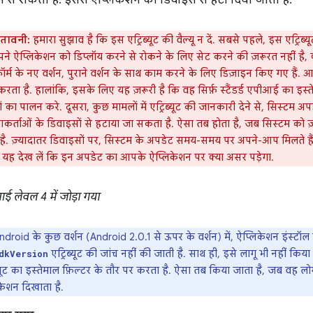
े से रोकता है. इससे ऐप्लिकेशन को डिवाइस से हटा दिया जाता है.
ेतावनी:
हमारा सुझाव है कि इस एट्रिब्यूट की वैल्यू न दें. सबसे पहले, इस एट्रिब्य
ने ऐप्लिकेशन को डिप्लॉय करने से रोकने के लिए सेट करने की ज़रूरत नहीं है, क्य
फ़ॉर्म के नए वर्शन, पुराने वर्शन के साथ काम करने के लिए डिज़ाइन किए गए हैं
रता है. हालांकि, इसके लिए यह ज़रूरी है कि वह सिर्फ़ स्टैंडर्ड एपीआई का इस
ं का पालन करे. दूसरा, कुछ मामलों में एट्रिब्यूट की जानकारी देने से, सिस्टम
कर्ताओं के डिवाइसों से हटाया जा सकता है. ऐसा तब होता है, जब सिस्टम को
है. ज़्यादातर डिवाइसों पर, सिस्टम के अपडेट समय-समय पर अपने-आप मिलते हैं.
 यह देख लें कि इन अपडेट का आपके ऐप्लिकेशन पर क्या असर पड़ेगा.
ई लेवल 4 में जोड़ा गया
ndroid के कुछ वर्शन (Android 2.0.1 से ऊपर के वर्शन) में, ऐप्लिकेशन इंस्टॉल
एट्रिब्यूट की जांच नहीं की जाती है. साथ ही, इसे लागू भी नहीं कि
dkVersion
ब्यूट का इस्तेमाल फ़िल्टर के तौर पर करता है. ऐसा तब किया जाता है, जब वह 
केशन दिखाता है.