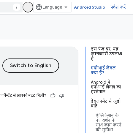
/
Android Studio
प्रवेश करें
इस पेज पर, यह
जानकारी उपलब्ध
है
एपीआई लेवल
क्या है?
Android में
एपीआई लेवल का
इस्तेमाल
स कॉन्टेंट से आपको मदद मिली?
डेवलपमेंट से जुड़ी
बातें
ऐप्लिकेशन के
नए वर्शन के
साथ काम करने
की सुविधा