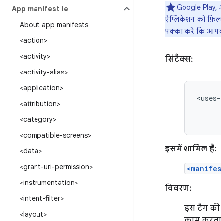
Google Play, आ
App manifest file
ऐप्लिकेशन को फ़िल्टर
About app manifests
पक्का करें कि आ
<action>
<activity>
सिंटैक्स:
<activity-alias>
<application>
<uses-
<attribution>
<category>
<compatible-screens>
इसमें शामिल है:
<data>
<grant-uri-permission>
<manifes
<instrumentation>
विवरण:
<intent-filter>
इस टैग की 
<layout>
काम करता 