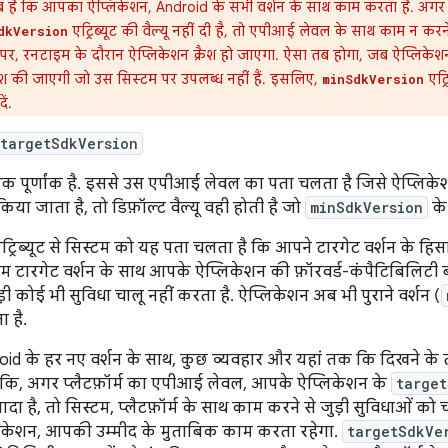
 है कि आपका ऐप्लिकेशन, Android के सभी वर्शन के साथ काम करता है. अग
एट्रिब्यूट की वैल्यू नहीं दी है, तो एपीआई लेवल के साथ काम न करन
dkVersion
पर, रनटाइम के दौरान ऐप्लिकेशन क्रैश हो जाएगा. ऐसा तब होगा, जब ऐप्लिकेश
 की जाएगी जो उस सिस्टम पर उपलब्ध नहीं हैं. इसलिए,
एट्र
minSdkVersion
ें.
targetSdkVersion
क पूर्णांक है. इससे उस एपीआई लेवल का पता चलता है जिसे ऐप्लिकेश
किया जाता है, तो डिफ़ॉल्ट वैल्यू वही होती है जो
minSdkVersion
के
्रिब्यूट से सिस्टम को यह पता चलता है कि आपने टारगेट वर्शन के हिसाब
टम टारगेट वर्शन के साथ आपके ऐप्लिकेशन की फ़ॉरवर्ड-कंपैटिबिलिटी 
ड़ी कोई भी सुविधा चालू नहीं करता है. ऐप्लिकेशन अब भी पुराने वर्शन (
 है.
oid के हर नए वर्शन के साथ, कुछ व्यवहार और यहां तक कि दिखने के त
ंकि, अगर प्लैटफ़ॉर्म का एपीआई लेवल, आपके ऐप्लिकेशन के
target
्यादा है, तो सिस्टम, प्लैटफ़ॉर्म के साथ काम करने से जुड़ी सुविधाओं
िकेशन, आपकी उम्मीद के मुताबिक काम करता रहेगा.
targetSdkVe