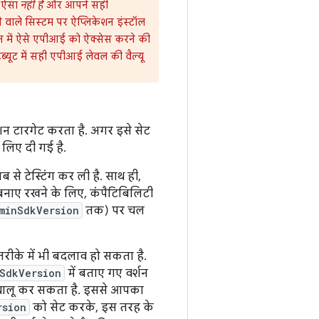
र ऐसा
नहीं है
और आपने सही
े वाले सिस्टम पर ऐप्लिकेशन इंस्टॉल
न में ऐसे एपीआई को ऐक्सेस करने की
िब्यूट में सही एपीआई लेवल की वैल्यू
न टारगेट करता है. अगर इसे सेट
 लिए दी गई है.
 से टेस्टिंग कर ली है. साथ ही,
बनाए रखने के लिए, कंपैटिबिलिटी
minSdkVersion
तक) पर चल
रीके में भी बदलाव हो सकता है.
SdkVersion
में बताए गए वर्शन
 को चालू कर सकता है. इससे आपका
rsion
को सेट करके, इस तरह के