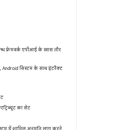
लब्ध फ़्रेमवर्क एपीआई के खास तौर
, Android सिस्टम के साथ इंटरैक्ट
ेट
्रिब्यूट का सेट
्टम में शामिल अनुमति लागू करने