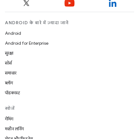
ANDROID के बारे में ज़्यादा जानें
Android
Android for Enterprise
सुरक्षा
सोर्स
समाचार
ब्लॉग
पॉडकास्ट
खोजें
गेमिंग
मशीन लर्निंग
सेहत और फ़िटनेस