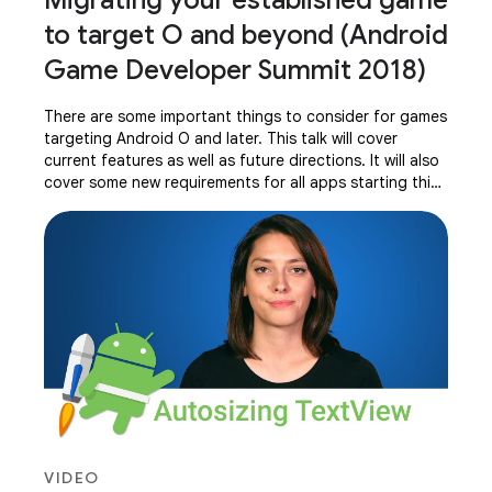
Migrating your established game
to target O and beyond (Android
Game Developer Summit 2018)
There are some important things to consider for games
targeting Android O and later. This talk will cover
current features as well as future directions. It will also
cover some new requirements for all apps starting this
year. Dan Galpin, Google
VIDEO