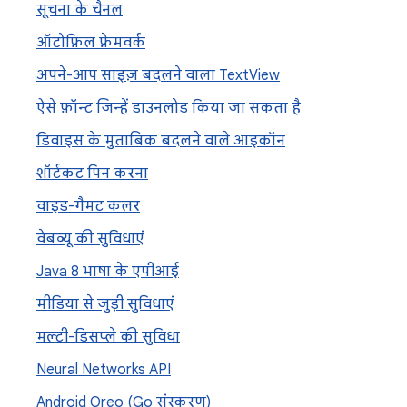
सूचना के चैनल
ऑटोफ़िल फ़्रेमवर्क
अपने-आप साइज़ बदलने वाला Text
View
ऐसे फ़ॉन्ट जिन्हें डाउनलोड किया जा सकता है
डिवाइस के मुताबिक बदलने वाले आइकॉन
शॉर्टकट पिन करना
वाइड-गैमट कलर
वेबव्यू की सुविधाएं
Java 8 भाषा के एपीआई
मीडिया से जुड़ी सुविधाएं
मल्टी-डिसप्ले की सुविधा
Neural Networks API
Android Oreo (Go संस्करण)