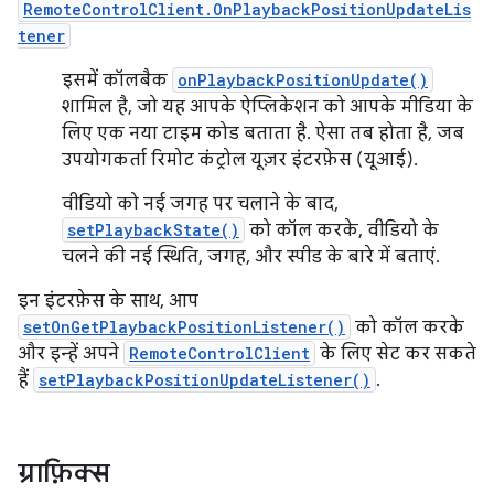
RemoteControlClient.OnPlaybackPositionUpdateLis
tener
इसमें कॉलबैक
onPlaybackPositionUpdate()
शामिल है, जो यह आपके ऐप्लिकेशन को आपके मीडिया के
लिए एक नया टाइम कोड बताता है. ऐसा तब होता है, जब
उपयोगकर्ता रिमोट कंट्रोल यूज़र इंटरफ़ेस (यूआई).
वीडियो को नई जगह पर चलाने के बाद,
setPlaybackState()
को कॉल करके, वीडियो के
चलने की नई स्थिति, जगह, और स्पीड के बारे में बताएं.
इन इंटरफ़ेस के साथ, आप
setOnGetPlaybackPositionListener()
को कॉल करके
और इन्हें अपने
RemoteControlClient
के लिए सेट कर सकते
हैं
setPlaybackPositionUpdateListener()
.
ग्राफ़िक्स