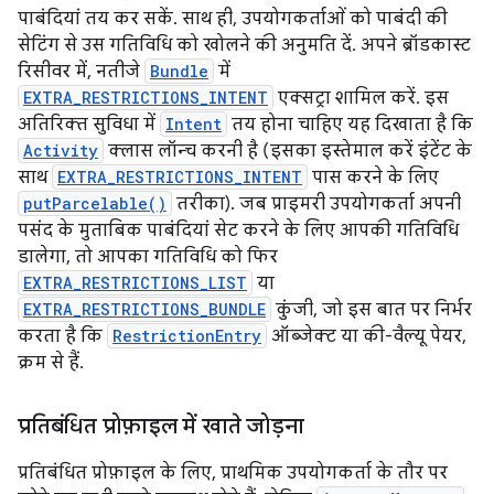
पाबंदियां तय कर सकें. साथ ही, उपयोगकर्ताओं को पाबंदी की
सेटिंग से उस गतिविधि को खोलने की अनुमति दें. अपने ब्रॉडकास्ट
रिसीवर में, नतीजे
Bundle
में
EXTRA_RESTRICTIONS_INTENT
एक्सट्रा शामिल करें. इस
अतिरिक्त सुविधा में
Intent
तय होना चाहिए यह दिखाता है कि
Activity
क्लास लॉन्च करनी है (इसका इस्तेमाल करें इंटेंट के
साथ
EXTRA_RESTRICTIONS_INTENT
पास करने के लिए
putParcelable()
तरीका). जब प्राइमरी उपयोगकर्ता अपनी
पसंद के मुताबिक पाबंदियां सेट करने के लिए आपकी गतिविधि
डालेगा, तो आपका गतिविधि को फिर
EXTRA_RESTRICTIONS_LIST
या
EXTRA_RESTRICTIONS_BUNDLE
कुंजी, जो इस बात पर निर्भर
करता है कि
RestrictionEntry
ऑब्जेक्ट या की-वैल्यू पेयर,
क्रम से हैं.
प्रतिबंधित प्रोफ़ाइल में खाते जोड़ना
प्रतिबंधित प्रोफ़ाइल के लिए, प्राथमिक उपयोगकर्ता के तौर पर