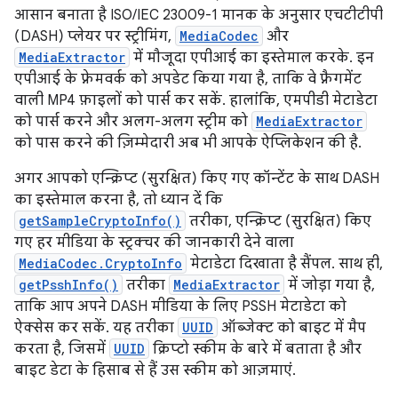
आसान बनाता है ISO/IEC 23009-1 मानक के अनुसार एचटीटीपी
(DASH) प्लेयर पर स्ट्रीमिंग,
MediaCodec
और
MediaExtractor
में मौजूदा एपीआई का इस्तेमाल करके. इन
एपीआई के फ़्रेमवर्क को अपडेट किया गया है, ताकि वे फ़्रैगमेंट
वाली MP4 फ़ाइलों को पार्स कर सकें. हालांकि, एमपीडी मेटाडेटा
को पार्स करने और अलग-अलग स्ट्रीम को
MediaExtractor
को पास करने की ज़िम्मेदारी अब भी आपके ऐप्लिकेशन की है.
अगर आपको एन्क्रिप्ट (सुरक्षित) किए गए कॉन्टेंट के साथ DASH
का इस्तेमाल करना है, तो ध्यान दें कि
getSampleCryptoInfo()
तरीका, एन्क्रिप्ट (सुरक्षित) किए
गए हर मीडिया के स्ट्रक्चर की जानकारी देने वाला
MediaCodec.CryptoInfo
मेटाडेटा दिखाता है सैंपल. साथ ही,
getPsshInfo()
तरीका
MediaExtractor
में जोड़ा गया है,
ताकि आप अपने DASH मीडिया के लिए PSSH मेटाडेटा को
ऐक्सेस कर सकें. यह तरीका
UUID
ऑब्जेक्ट को बाइट में मैप
करता है, जिसमें
UUID
क्रिप्टो स्कीम के बारे में बताता है और
बाइट डेटा के हिसाब से हैं उस स्कीम को आज़माएं.