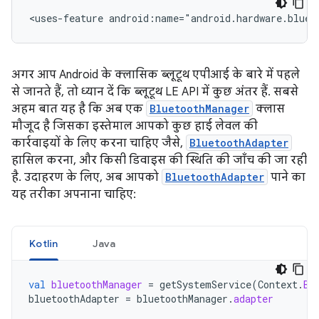
<uses-feature android:name="android.hardware.bluet
अगर आप Android के क्लासिक ब्लूटूथ एपीआई के बारे में पहले
से जानते हैं, तो ध्यान दें कि ब्लूटूथ LE API में कुछ अंतर हैं. सबसे
अहम बात यह है कि अब एक
BluetoothManager
क्लास
मौजूद है जिसका इस्तेमाल आपको कुछ हाई लेवल की
कार्रवाइयों के लिए करना चाहिए जैसे,
BluetoothAdapter
हासिल करना, और किसी डिवाइस की स्थिति की जाँच की जा रही
है. उदाहरण के लिए, अब आपको
BluetoothAdapter
पाने का
यह तरीका अपनाना चाहिए:
Kotlin
Java
val
bluetoothManager
=
getSystemService
(
Context
.
BL
bluetoothAdapter
=
bluetoothManager
.
adapter