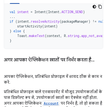
val
intent
=
Intent
(
Intent
.
ACTION_SEND
)
...
if
(
intent
.
resolveActivity
(
packageManager
)
!=
null
startActivity
(
intent
)
}
else
{
Toast
.
makeText
(
context
,
R
.
string
.
app_not_avail
}
अगर आपका ऐप्लिकेशन खातों पर निर्भर करता है
.
.
.
आपका ऐप्लिकेशन, प्रतिबंधित प्रोफ़ाइल में शायद ठीक से काम न
करे.
प्रतिबंधित प्रोफ़ाइल वाले एनवायरमेंट में मौजूद उपयोगकर्ताओं के
पास डिफ़ॉल्ट रूप से, उपयोगकर्ता खातों का ऐक्सेस नहीं होता.
अगर आपका ऐप्लिकेशन
Account
पर निर्भर है, तो हो सकता है