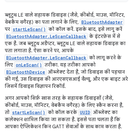
ब्लूटूथ LE वाले सहायक डिवाइस (जैसे, कीबोर्ड, माउस, मॉनिटर,
वेबकैम वगैरह) का पता लगाने के लिए,
BluetoothAdapter
पर
startLeScan()
को कॉल करें. इसके बाद, इसे लागू करें
BluetoothAdapter.LeScanCallback
के इंटरफ़ेस में से
एक है. जब ब्लूटूथ अडैप्टर, ब्लूटूथ LE वाले सहायक डिवाइस का
पता लगाता है. ऐसा करने पर, आपके
BluetoothAdapter.LeScanCallback
को लागू करने के
लिए
onLeScan()
तरीका. यह तरीका आपको
BluetoothDevice
ऑब्जेक्ट देता है, जो डिवाइस की पहचान
की गई, उस डिवाइस की आरएसएसआई वैल्यू, और एक बाइट अरे
जिसमें डिवाइस विज्ञापन रिकॉर्ड.
अगर आपको सिर्फ़ खास तरह के सहायक डिवाइसों (जैसे,
कीबोर्ड, माउस, मॉनिटर, वेबकैम वगैरह) के लिए स्कैन करना है,
तो
startLeScan()
को कॉल करके
UUID
ऑब्जेक्ट का
कलेक्शन शामिल किया जा सकता है. इससे पता चलता है कि
आपका ऐप्लिकेशन किन GATT सेवाओं के साथ काम करता है.