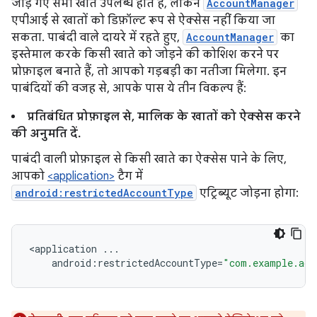
जोड़े गए सभी खाते उपलब्ध होते हैं, लेकिन
AccountManager
एपीआई से खातों को डिफ़ॉल्ट रूप से ऐक्सेस नहीं किया जा
सकता. पाबंदी वाले दायरे में रहते हुए,
AccountManager
का
इस्तेमाल करके किसी खाते को जोड़ने की कोशिश करने पर
प्रोफ़ाइल बनाते हैं, तो आपको गड़बड़ी का नतीजा मिलेगा. इन
पाबंदियों की वजह से, आपके पास ये तीन विकल्प हैं:
प्रतिबंधित प्रोफ़ाइल से, मालिक के खातों को ऐक्सेस करने
की अनुमति दें.
पाबंदी वाली प्रोफ़ाइल से किसी खाते का ऐक्सेस पाने के लिए,
आपको
<application>
टैग में
android:restrictedAccountType
एट्रिब्यूट जोड़ना होगा:
<
application
...
android
:
restrictedAccountType
=
"com.example.acc