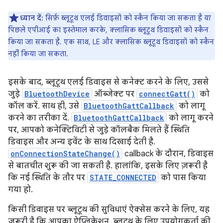
ध्यान दें:
सिर्फ़ ब्लूटूथ एलई डिवाइसों को स्कैन किया जा सकता है
या
पिछले एपीआई का इस्तेमाल करके, क्लासिक ब्लूटूथ डिवाइसों को स्कैन
किया जा सकता है. एक साथ, LE और क्लासिक ब्लूटूथ डिवाइसों को स्कैन
नहीं किया जा सकता.
इसके बाद, ब्लूटूथ एलई डिवाइस से कनेक्ट करने के लिए, उससे
जुड़े
BluetoothDevice
ऑब्जेक्ट पर
connectGatt()
को
कॉल करें. साथ ही, उसे
BluetoothGattCallback
को लागू
करने का तरीका दें.
BluetoothGattCallback
को लागू करने
पर, आपको कनेक्टिविटी से जुड़े कॉलबैक मिलते हैं स्थिति
डिवाइस और अन्य इवेंट के साथ दिखाई देती है.
onConnectionStateChange()
callback के दौरान, डिवाइस
से बातचीत शुरू की जा सकती है. हालांकि, इसके लिए ज़रूरी है
कि नई स्थिति के तौर पर
STATE_CONNECTED
को पास किया
गया हो.
किसी डिवाइस पर ब्लूटूथ की सुविधाएं ऐक्सेस करने के लिए, यह
ज़रूरी है कि आपका ऐप्लिकेशन, ब्लूटूथ के लिए उपयोगकर्ता की