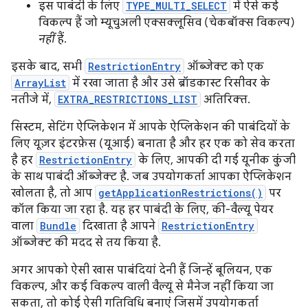
इस पाबंदी के लिए
TYPE_MULTI_SELECT
में ऐसे कई
विकल्प हैं जो म्यूचुअली एक्सक्लूसिव (चेकबॉक्स विकल्प)
नहीं
हैं.
इसके बाद, सभी
RestrictionEntry
ऑब्जेक्ट को एक
ArrayList
में रखा जाता है और उसे ब्रॉडकास्ट रिसीवर के
नतीजे में,
EXTRA_RESTRICTIONS_LIST
अतिरिक्त.
सिस्टम, सेटिंग ऐप्लिकेशन में आपके ऐप्लिकेशन की पाबंदियों के
लिए यूज़र इंटरफ़ेस (यूआई) बनाता है और हर एक को सेव करता
है हर
RestrictionEntry
के लिए, आपकी दी गई यूनीक कुंजी
के साथ पाबंदी ऑब्जेक्ट है. जब उपयोगकर्ता आपका ऐप्लिकेशन
खोलता है, तो आप
getApplicationRestrictions()
पर
कॉल किया जा रहा है. यह हर पाबंदी के लिए, की-वैल्यू पेयर
वाला
Bundle
दिखाता है आपने
RestrictionEntry
ऑब्जेक्ट की मदद से तय किया है.
अगर आपको ऐसी खास पाबंदियां देनी हैं जिन्हें बूलियन, एक
विकल्प, और कई विकल्प वाली वैल्यू से मैनेज नहीं किया जा
सकता, तो कोई ऐसी गतिविधि बनाएं जिसमें उपयोगकर्ता