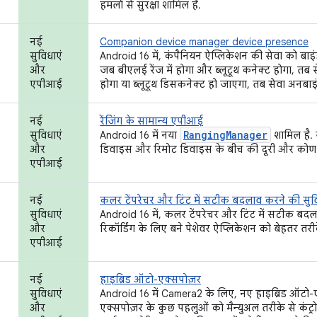
हमलों से सुरक्षा शामिल है.
नई
Companion device manager device presence
सुविधाएं
Android 16 में, कंपैनियन ऐप्लिकेशन की सेवा को बाइ
और
जब बीएलई रेंज में होगा और ब्लूटूथ कनेक्ट होगा, तब
एपीआई
होगा या ब्लूटूथ डिसकनेक्ट हो जाएगा, तब सेवा अनबाइ
नई
रेंजिंग के सामान्य एपीआई
RangingManager
सुविधाएं
Android 16 में नया
शामिल है. 
और
डिवाइस और रिमोट डिवाइस के बीच की दूरी और कोण क
एपीआई
नई
कलर टेंपरेचर और टिंट में सटीक बदलाव करने की सुव
सुविधाएं
Android 16 में, कलर टेंपरेचर और टिंट में सटीक बदल
और
रिकॉर्डिंग के लिए बने पेशेवर ऐप्लिकेशन को बेहतर तर
एपीआई
नई
हाइब्रिड ऑटो-एक्सपोज़र
सुविधाएं
Android 16 में Camera2 के लिए, नए हाइब्रिड ऑटो-ए
और
एक्सपोज़र के कुछ पहलुओं को मैन्युअल तरीके से कंट