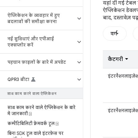
यहां दी गई टेबल 
ऐप्लिकेशन डेवलपर
ऐप्लिकेशन के व्यवहार में हुए
बाद, दस्तावेज़ पढ
बदलावों की समीक्षा करना
वर्ग
नई सुविधाएं और एपीआई
एक्सप्लोर करें
कैटगरी
पहचान फ़ाइलों के बारे में अपडेट
इंटरनैशनलाइज़े
QPR3 बीटा
साथ काम करने वाला ऐप्लिकेशन
साथ काम करने वाले ऐप्लिकेशन के बारे
इंटरनैशनलाइज़े
में जानकारी ⍈
कम्पैटिबिलिटी फ़्रेमवर्क टूल ⍈
बिना SDK टूल वाले इंटरफ़ेस पर