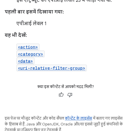
इस एट्रिब्यूट को एपीआई लेवल 23 में जोड़ा गया था.
पहली बार इसमें दिखाया गया:
एपीआई लेवल 1
यह भी देखें:
<action>
<category>
<data>
<uri-relative-filter-group>
क्या इस कॉन्टेंट से आपको मदद मिली?
इस पेज पर मौजूद कॉन्टेंट और कोड सैंपल
कॉन्टेंट के लाइसेंस
में बताए गए लाइसेंस
के हिसाब से हैं. Java और OpenJDK, Oracle और/या इससे जुड़ी हुई कंपनियों के
ट्रेडमार्क या रजिस्टर किए हुए ट्रेडमार्क हैं.