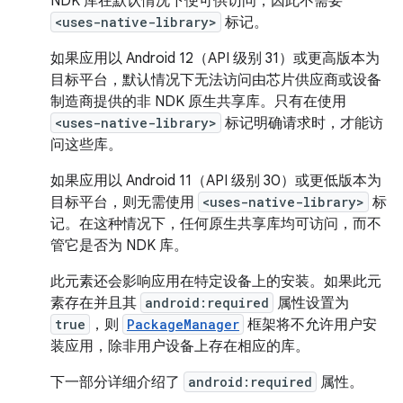
NDK 库在默认情况下便可供访问，因此不需要
<uses-native-library>
标记。
如果应用以 Android 12（API 级别 31）或更高版本为
目标平台，默认情况下无法访问由芯片供应商或设备
制造商提供的非 NDK 原生共享库。只有在使用
<uses-native-library>
标记明确请求时，才能访
问这些库。
如果应用以 Android 11（API 级别 30）或更低版本为
目标平台，则无需使用
<uses-native-library>
标
记。在这种情况下，任何原生共享库均可访问，而不
管它是否为 NDK 库。
此元素还会影响应用在特定设备上的安装。如果此元
素存在并且其
android:required
属性设置为
true
，则
PackageManager
框架将不允许用户安
装应用，除非用户设备上存在相应的库。
下一部分详细介绍了
android:required
属性。