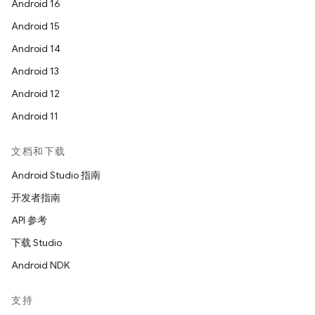
Android 16
Android 15
Android 14
Android 13
Android 12
Android 11
文档和下载
Android Studio 指南
开发者指南
API 参考
下载 Studio
Android NDK
支持