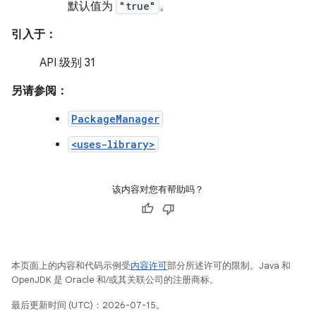
默认值为
"true"
。
引入于：
API 级别 31
另请参阅：
PackageManager
<uses-library>
该内容对您有帮助吗？
本页面上的内容和代码示例受
内容许可
部分所述许可的限制。Java 和
OpenJDK 是 Oracle 和/或其关联公司的注册商标。
最后更新时间 (UTC)：2026-07-15。