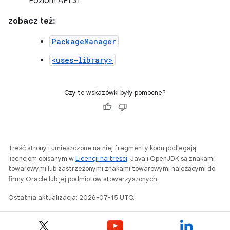
Poziom API 31
zobacz też:
PackageManager
<uses-library>
Czy te wskazówki były pomocne?
Treść strony i umieszczone na niej fragmenty kodu podlegają
licencjom opisanym w
Licencji na treści
. Java i OpenJDK są znakami
towarowymi lub zastrzeżonymi znakami towarowymi należącymi do
firmy Oracle lub jej podmiotów stowarzyszonych.
Ostatnia aktualizacja: 2026-07-15 UTC.