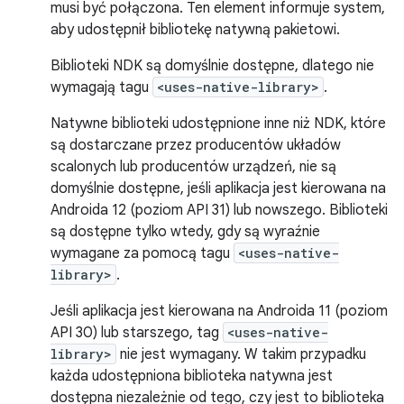
musi być połączona. Ten element informuje system,
aby udostępnił bibliotekę natywną pakietowi.
Biblioteki NDK są domyślnie dostępne, dlatego nie
wymagają tagu
<uses-native-library>
.
Natywne biblioteki udostępnione inne niż NDK, które
są dostarczane przez producentów układów
scalonych lub producentów urządzeń, nie są
domyślnie dostępne, jeśli aplikacja jest kierowana na
Androida 12 (poziom API 31) lub nowszego. Biblioteki
są dostępne tylko wtedy, gdy są wyraźnie
wymagane za pomocą tagu
<uses-native-
library>
.
Jeśli aplikacja jest kierowana na Androida 11 (poziom
API 30) lub starszego, tag
<uses-native-
library>
nie jest wymagany. W takim przypadku
każda udostępniona biblioteka natywna jest
dostępna niezależnie od tego, czy jest to biblioteka