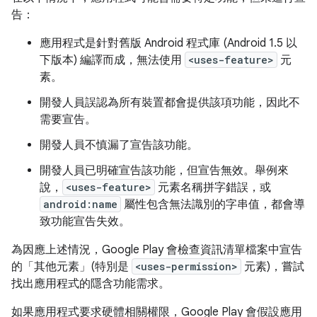
告：
應用程式是針對舊版 Android 程式庫 (Android 1.5 以
下版本) 編譯而成，無法使用
<uses-feature>
元
素。
開發人員誤認為所有裝置都會提供該項功能，因此不
需要宣告。
開發人員不慎漏了宣告該功能。
開發人員已明確宣告該功能，但宣告無效。舉例來
說，
<uses-feature>
元素名稱拼字錯誤，或
android:name
屬性包含無法識別的字串值，都會導
致功能宣告失效。
為因應上述情況，Google Play 會檢查資訊清單檔案中宣告
的「其他元素」
(特別是
<uses-permission>
元素)，嘗試
找出應用程式的隱含功能需求。
如果應用程式要求硬體相關權限，Google Play 會假設應用