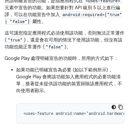
所謂明確宣告的功能，是指應用程式在
<uses-feature>
元素中宣告的功能。如果您要針對 API 級別 5 以上進行編
譯，可以在功能宣告中加入
android:required=["true"
| "false"]
屬性。
這可讓您指定應用程式必須使用該功能，否則無法正常運作
(
"true"
)，還是會在可用的情況下使用該功能，但沒有該
功能也能正常運作 (
"false"
)。
Google Play 處理明確宣告的功能時，所用的方式如下：
如果功能已明確宣告為必要 (如以下範例所示)，
Google Play 會將該功能加入應用程式的必要功能清
單，接著從未提供該功能的裝置篩除該應用程式，不
向使用者顯示。
<uses-feature
android:name="android.hardware.