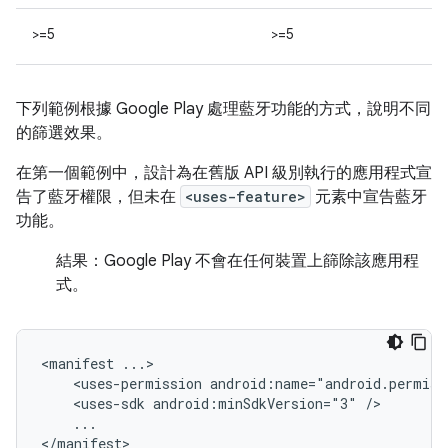
>=5
>=5
下列範例根據 Google Play 處理藍牙功能的方式，說明不同
的篩選效果。
在第一個範例中，設計為在舊版 API 級別執行的應用程式宣
告了藍牙權限，但未在
<uses-feature>
元素中宣告藍牙
功能。
結果：
Google Play 不會在任何裝置上篩除該應用程
式。
<manifest
<uses-permission
android:name="android.permiss
<uses-sdk
android:minSdkVersion="3"
...

</manifest>