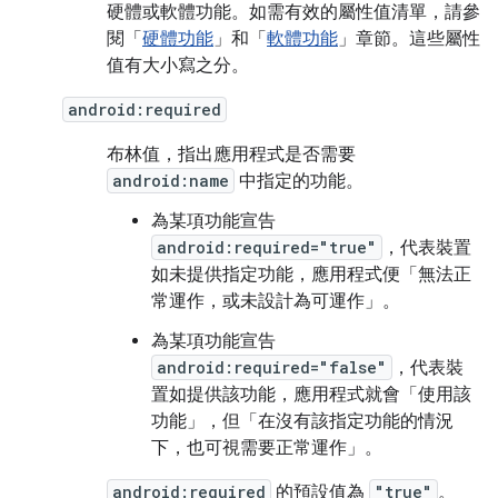
硬體或軟體功能。如需有效的屬性值清單，請參
閱「
硬體功能
」和「
軟體功能
」章節。這些屬性
值有大小寫之分。
android:required
布林值，指出應用程式是否需要
android:name
中指定的功能。
為某項功能宣告
android:required="true"
，代表裝置
如未提供指定功能，應用程式便「無法正
常運作，或未設計為可運作」
。
為某項功能宣告
android:required="false"
，代表裝
置如提供該功能，應用程式就會「使用該
功能」
，但「在沒有該指定功能的情況
下，也可視需要正常運作」
。
android:required
的預設值為
"true"
。