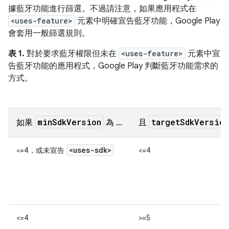
據藍牙功能進行篩選。不過請注意，如果應用程式在
<uses-feature>
元素中明確宣告藍牙功能，Google Play
會套用一般篩選規則。
表 1.
對於要求藍牙權限但未在
<uses-feature>
元素中宣
告藍牙功能的應用程式，Google Play 判斷藍牙功能需求的
方式。
minSdkVersion
targetSdkVersion
如果
為 ...
且
<uses-sdk>
<=4，或未宣告
<=4
<=4
>=5