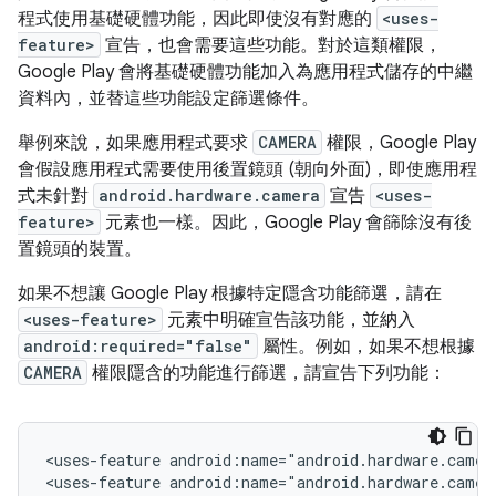
程式使用基礎硬體功能，因此即使沒有對應的
<uses-
feature>
宣告，也會需要這些功能。對於這類權限，
Google Play 會將基礎硬體功能加入為應用程式儲存的中繼
資料內，並替這些功能設定篩選條件。
舉例來說，如果應用程式要求
CAMERA
權限，Google Play
會假設應用程式需要使用後置鏡頭 (朝向外面)，即使應用程
式未針對
android.hardware.camera
宣告
<uses-
feature>
元素也一樣。因此，Google Play 會篩除沒有後
置鏡頭的裝置。
如果不想讓 Google Play 根據特定隱含功能篩選，請在
<uses-feature>
元素中明確宣告該功能，並納入
android:required="false"
屬性。例如，如果不想根據
CAMERA
權限隱含的功能進行篩選，請宣告下列功能：
<uses-feature
android:name="android.hardware.camer
<uses-feature
android:name="android.hardware.camer