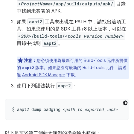
<
ProjectName
>/app/build/outputs/apk/
目錄
中找到未簽署的 APK。
如果
aapt2
工具未出現在 PATH 中，請找出這項工
具。如果您使用的是 SDK 工具 r8 以上版本，可以在
<
SDK
>/build-tools/<
tools version number
>
目錄中找到
aapt2
。
注意：
您必須使用為最新可用的 Build-Tools 元件所提供
的
版本。如果您沒有最新的 Build-Tools 元件，請透
aapt2
過
Android SDK Manager
下載。
使用下列語法執行
aapt2
：
$ aapt2 dump badging <
path_to_exported_.apk
>
以下是前述第二個藍牙範例的指令輸出範例：