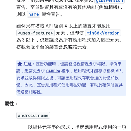
版本，例如所用的 Open GL 版本是以
glEsVersion
宣告。至於裝置具有或沒有的其他功能 (例如相機)，
則以
name
屬性宣告。
雖然只有搭載 API 級別 4 以上的裝置才能啟用
<uses-feature>
元素，但即使
minSdkVersion
為 3 以下，仍建議您為所有應用程式加入這些元素。
搭載舊版平台的裝置會忽略該元素。
注意：
宣告功能時，也請務必視情況要求權限。舉例來
說，您需先要求
權限，應用程式才能存取相機 API。
CAMERA
要求並取得權限之後，可讓應用程式存取合適的硬體和軟
體。因此，宣告應用程式使用哪些功能，有助於確保裝置具
備適當相容性。
屬性：
android:name
以描述元字串的形式，指定應用程式使用的一項