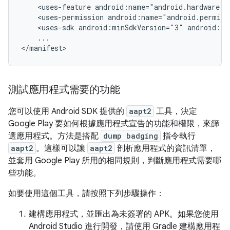
<uses-feature
android:name="android.hardware.b
<uses-permission
android:name="android.permiss
<uses-sdk
android:minSdkVersion="3"
android:ta
...

</manifest>
測試應用程式需要的功能
您可以使用 Android SDK 提供的
aapt2
工具，決定
Google Play 要如何根據應用程式宣告的功能和權限，來篩
選應用程式。方法是搭配
dump badging
指令執行
aapt2
。這樣可以讓
aapt2
剖析應用程式的資訊清單，
並套用 Google Play 所用的相同規則，判斷應用程式需要哪
些功能。
如要使用這個工具，請按照下列步驟操作：
建構應用程式，並匯出為未簽署的 APK。如果您使用
Android Studio 進行開發，請使用 Gradle 建構應用程