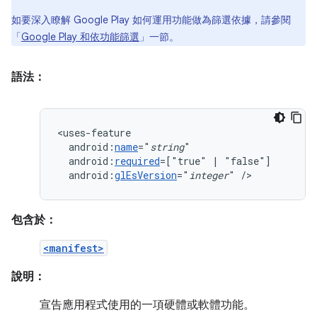
如要深入瞭解 Google Play 如何運用功能做為篩選依據，請參閱
「
Google Play 和依功能篩選
」一節。
語法：
android:
name
="
string
android:
required
=["true"
|
android:
glEsVersion
="
integer
"
/>
包含於：
<manifest>
說明：
宣告應用程式使用的一項硬體或軟體功能。