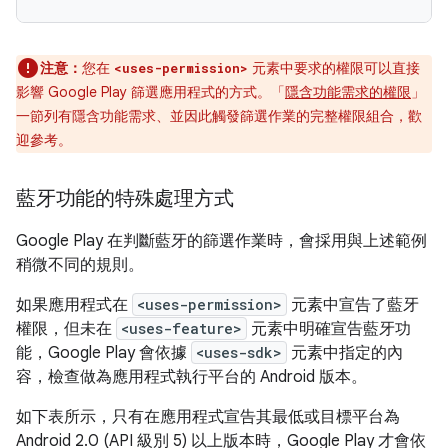
注意：
您在
元素中要求的權限可以直接
<uses-permission>
影響 Google Play 篩選應用程式的方式。「
隱含功能需求的權限
」
一節列有隱含功能需求、並因此觸發篩選作業的完整權限組合，歡
迎參考。
藍牙功能的特殊處理方式
Google Play 在判斷藍牙的篩選作業時，會採用與上述範例
稍微不同的規則。
如果應用程式在
<uses-permission>
元素中宣告了藍牙
權限，但未在
<uses-feature>
元素中明確宣告藍牙功
能，Google Play 會依據
<uses-sdk>
元素中指定的內
容，檢查做為應用程式執行平台的 Android 版本。
如下表所示，只有在應用程式宣告其最低或目標平台為
Android 2.0 (API 級別 5) 以上版本時，Google Play 才會依