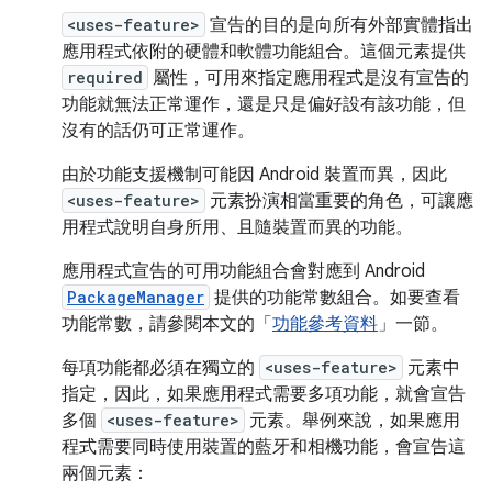
<uses-feature>
宣告的目的是向所有外部實體指出
應用程式依附的硬體和軟體功能組合。這個元素提供
required
屬性，可用來指定應用程式是沒有宣告的
功能就無法正常運作，還是只是偏好設有該功能，但
沒有的話仍可正常運作。
由於功能支援機制可能因 Android 裝置而異，因此
<uses-feature>
元素扮演相當重要的角色，可讓應
用程式說明自身所用、且隨裝置而異的功能。
應用程式宣告的可用功能組合會對應到 Android
PackageManager
提供的功能常數組合。如要查看
功能常數，請參閱本文的「
功能參考資料
」一節。
每項功能都必須在獨立的
<uses-feature>
元素中
指定，因此，如果應用程式需要多項功能，就會宣告
多個
<uses-feature>
元素。舉例來說，如果應用
程式需要同時使用裝置的藍牙和相機功能，會宣告這
兩個元素：