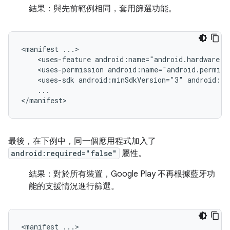
結果：
與先前範例相同，套用篩選功能。
<manifest
<uses-feature
android:name="android.hardware.b
<uses-permission
android:name="android.permiss
<uses-sdk
android:minSdkVersion="3"
android:ta
...

</manifest>
最後，在下例中，同一個應用程式加入了
android:required="false"
屬性。
結果：
對於所有裝置，Google Play 不再根據藍牙功
能的支援情況進行篩選。
<manifest