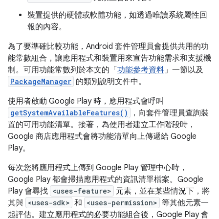
裝置提供的硬體或軟體功能，如透過唯讀系統屬性回
報的內容。
為了要準確比較功能，Android 套件管理員會提供共用的功
能常數組合，讓應用程式和裝置用來宣告功能需求和支援機
制。可用功能常數列於本文的「
功能參考資料
」一節以及
PackageManager
的類別說明文件中。
使用者啟動 Google Play 時，應用程式會呼叫
getSystemAvailableFeatures()
，向套件管理員查詢裝
置的可用功能清單。接著，為使用者建立工作階段時，
Google 商店應用程式會將功能清單向上傳遞給 Google
Play。
每次您將應用程式上傳到 Google Play 管理中心時，
Google Play 都會掃描應用程式的資訊清單檔案。Google
Play 會尋找
<uses-feature>
元素，並在某些情況下，將
其與
<uses-sdk>
和
<uses-permission>
等其他元素一
起評估。建立應用程式的必要功能組合後，Google Play 會