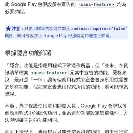
此 Google Play 會假設所有宣告的
<uses-feature>
均為
必要功能。
注意：
只要明確宣告功能並加入
android:required="false"
屬性，即可有效防止 Google Play 根據特定功能進行篩選。
根據隱含功能篩選
「隱含」
功能是指應用程式正常運作所需，但「並未」
在資
訊清單檔案
<uses-feature>
元素中宣告的功能。嚴格來
說，最好是「一律」讓每個應用程式
都宣告自身所用或需要
的所有功能，假如未宣告應用程式所用的功能，則可能視為
錯誤。
不過，為了保護使用者和開發人員，Google Play 會尋找每
個應用程式中的隱含功能，並為這些功能設定篩選條件，方
法與明確宣告的功能相同。
在以下情況下，應用程式可能會需要特定功能，但未進行宣