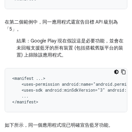
在第二個範例中，同一應用程式還宣告目標 API 級別為
「5」。
結果：
Google Play 現在假設這是必要功能，並會在
未回報支援藍牙的所有裝置 (包括搭載舊版平台的裝
置) 上篩除該應用程式。
<manifest
<uses-permission
android:name="android.permiss
<uses-sdk
android:minSdkVersion="3"
android:ta
...

</manifest>
如下所示，同一個應用程式現已明確宣告藍牙功能。