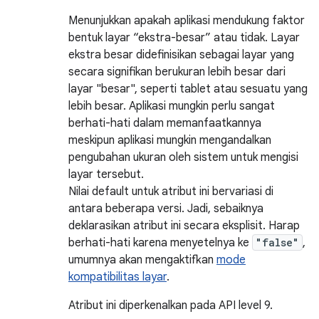
Menunjukkan apakah aplikasi mendukung faktor
bentuk layar “ekstra-besar” atau tidak. Layar
ekstra besar didefinisikan sebagai layar yang
secara signifikan berukuran lebih besar dari
layar "besar", seperti tablet atau sesuatu yang
lebih besar. Aplikasi mungkin perlu sangat
berhati-hati dalam memanfaatkannya
meskipun aplikasi mungkin mengandalkan
pengubahan ukuran oleh sistem untuk mengisi
layar tersebut.
Nilai default untuk atribut ini bervariasi di
antara beberapa versi. Jadi, sebaiknya
deklarasikan atribut ini secara eksplisit. Harap
berhati-hati karena menyetelnya ke
"false"
,
umumnya akan mengaktifkan
mode
kompatibilitas layar
.
Atribut ini diperkenalkan pada API level 9.