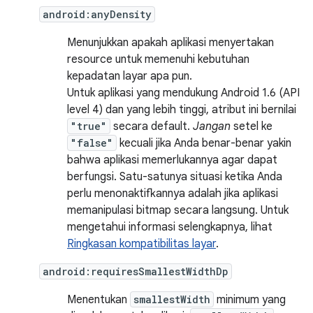
android:anyDensity
Menunjukkan apakah aplikasi menyertakan
resource untuk memenuhi kebutuhan
kepadatan layar apa pun.
Untuk aplikasi yang mendukung Android 1.6 (API
level 4) dan yang lebih tinggi, atribut ini bernilai
"true"
secara default.
Jangan
setel ke
"false"
kecuali jika Anda benar-benar yakin
bahwa aplikasi memerlukannya agar dapat
berfungsi. Satu-satunya situasi ketika Anda
perlu menonaktifkannya adalah jika aplikasi
memanipulasi bitmap secara langsung. Untuk
mengetahui informasi selengkapnya, lihat
Ringkasan kompatibilitas layar
.
android:requiresSmallestWidthDp
Menentukan
smallestWidth
minimum yang