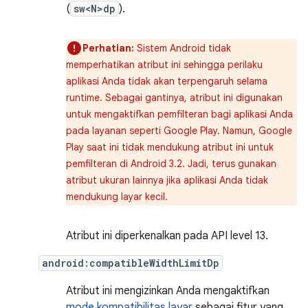
(
sw<N>dp
).
Perhatian:
Sistem Android tidak
memperhatikan atribut ini sehingga perilaku
aplikasi Anda tidak akan terpengaruh selama
runtime. Sebagai gantinya, atribut ini digunakan
untuk mengaktifkan pemfilteran bagi aplikasi Anda
pada layanan seperti Google Play. Namun, Google
Play saat ini tidak mendukung atribut ini untuk
pemfilteran di Android 3.2. Jadi, terus gunakan
atribut ukuran lainnya jika aplikasi Anda tidak
mendukung layar kecil.
Atribut ini diperkenalkan pada API level 13.
android:compatibleWidthLimitDp
Atribut ini mengizinkan Anda mengaktifkan
mode kompatibilitas layar
sebagai fitur yang