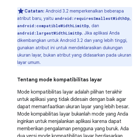
Catatan:
Android 3.2 memperkenalkan beberapa
atribut baru, yaitu
,
android:requiresSmallestWidthDp
, dan
android:compatibleWidthLimitDp
. Jika aplikasi Anda
android:largestWidthLimitDp
dikembangkan untuk Android 3.2 dan yang lebih tinggi,
gunakan atribut ini untuk mendeklarasikan dukungan
ukuran layar, bukan atribut yang didasarkan pada ukuran
layar umum.
Tentang mode kompatibilitas layar
Mode kompatibilitas layar adalah pilihan terakhir
untuk aplikasi yang tidak didesain dengan baik agar
dapat memanfaatkan ukuran layar yang lebih besar.
Mode kompabilitas layar bukanlah mode yang Anda
inginkan untuk menjalankan aplikasi karena dapat
memberikan pengalaman pengguna yang buruk. Ada
dua versi mode kompatibilitas layar berdasarkan