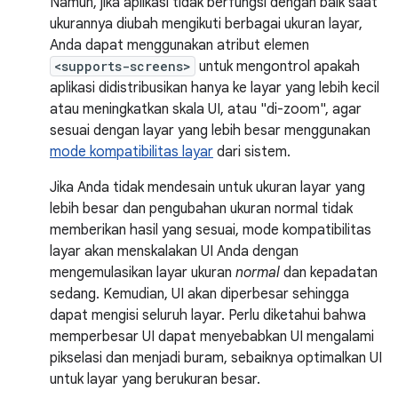
Namun, jika aplikasi tidak berfungsi dengan baik saat
ukurannya diubah mengikuti berbagai ukuran layar,
Anda dapat menggunakan atribut elemen
<supports-screens>
untuk mengontrol apakah
aplikasi didistribusikan hanya ke layar yang lebih kecil
atau meningkatkan skala UI, atau "di-zoom", agar
sesuai dengan layar yang lebih besar menggunakan
mode kompatibilitas layar
dari sistem.
Jika Anda tidak mendesain untuk ukuran layar yang
lebih besar dan pengubahan ukuran normal tidak
memberikan hasil yang sesuai, mode kompatibilitas
layar akan menskalakan UI Anda dengan
mengemulasikan layar ukuran
normal
dan kepadatan
sedang. Kemudian, UI akan diperbesar sehingga
dapat mengisi seluruh layar. Perlu diketahui bahwa
memperbesar UI dapat menyebabkan UI mengalami
pikselasi dan menjadi buram, sebaiknya optimalkan UI
untuk layar yang berukuran besar.