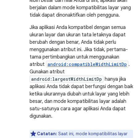
lebih besar dari nilai Anda di sini, aplikasi akan
berjalan dalam mode kompatibilitas layar yang
tidak dapat dinonaktifkan oleh pengguna.
Jika aplikasi Anda kompatibel dengan semua
ukuran layar dan ukuran tata letaknya dapat
berubah dengan benar, Anda tidak perlu
menggunakan atribut ini. Jika tidak, pertama-
tama pertimbangkan untuk menggunakan
atribut
android:compatibleWidthLimitDp
.
Gunakan atribut
android:largestWidthLimitDp
hanya jika
aplikasi Anda tidak dapat berfungsi dengan baik
ketika ukurannya diubah untuk layar yang lebih
besar, dan mode kompatibilitas layar adalah
satu-satunya cara agar aplikasi Anda dapat
digunakan.
Catatan:
Saat ini, mode kompatibilitas layar