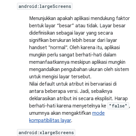
android:largeScreens
Menunjukkan apakah aplikasi mendukung faktor
bentuk layar “besar” atau tidak. Layar besar
didefinisikan sebagai layar yang secara
signifikan berukuran lebih besar dari layar
handset "normal". Oleh karena itu, aplikasi
mungkin perlu sangat berhati-hati dalam
memanfaatkannya meskipun aplikasi mungkin
mengandalkan pengubahan ukuran oleh sistem
untuk mengisi layar tersebut.
Nilai default untuk atribut ini bervariasi di
antara beberapa versi. Jadi, sebaiknya
deklarasikan atribut ini secara eksplisit. Harap
berhati-hati karena menyetelnya ke
"false"
,
umumnya akan mengaktifkan
mode
kompatibilitas layar
.
android:xlargeScreens