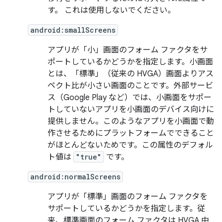
す。 これは使用しないでください。
android:smallScreens
アプリが「小」画面のフォーム ファクタをサ
ポートしているかどうかを指定します。小画面
とは、「標準」（従来の HVGA）画面よりアス
ペクト比が小さい画面のことです。外部サービ
ス（Google Play など）では、小画面をサポー
トしていないアプリを小画面のデバイス向けに
提供しません
。このようなアプリを小画面で動
作させるためにプラットフォームでできること
がほとんどないためです。この属性のデフォル
ト値は
"true"
です。
android:normalScreens
アプリが「標準」画面のフォーム ファクタを
サポートしているかどうかを指定します。従
来、標準画面のフォーム ファクタは HVGA 中