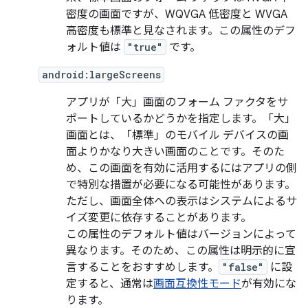
密度の画面ですが、WQVGA 低密度と WVGA
高密度も標準と見なされます。この属性のデフ
ォルト値は
"true"
です。
android:largeScreens
アプリが「大」画面のフォーム ファクタをサ
ポートしているかどうかを指定します。「大」
画面とは、「標準」のモバイル デバイスの画
面よりかなり大きい画面のことです。そのた
め、この画面を有効に活用するにはアプリの側
で特別な措置が必要になる可能性があります。
ただし、画面全体への表示はシステムによるサ
イズ変更に依存することがあります。
この属性のデフォルト値はバージョンによって
異なります。そのため、この属性は明示的に宣
言することをおすすめします。
"false"
に設
定すると、通常は
画面互換性モード
が有効にな
ります。