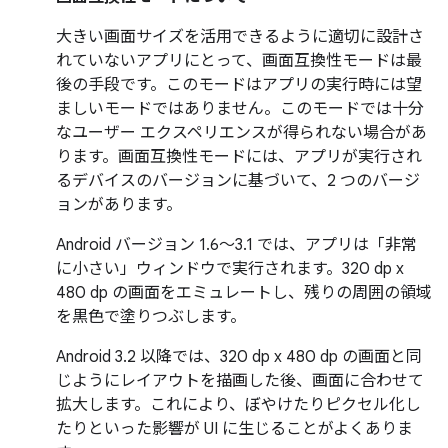
大きい画面サイズを活用できるように適切に設計さ
れていないアプリにとって、画面互換性モードは最
後の手段です。このモードはアプリの実行時には望
ましいモードではありません。このモードでは十分
なユーザー エクスペリエンスが得られない場合があ
ります。画面互換性モードには、アプリが実行され
るデバイスのバージョンに基づいて、2 つのバージ
ョンがあります。
Android バージョン 1.6～3.1 では、アプリは「非常
に小さい」ウィンドウで実行されます。320 dp x
480 dp の画面をエミュレートし、残りの周囲の領域
を黒色で塗りつぶします。
Android 3.2 以降では、320 dp x 480 dp の画面と同
じようにレイアウトを描画した後、画面に合わせて
拡大します。これにより、ぼやけたりピクセル化し
たりといった影響が UI に生じることがよくありま