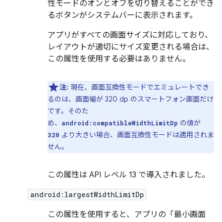
性モードのオンとオフを切り替えることができ
るボタンがシステムバーに表示されます。
アプリがすべての画面サイズに対応しており、
レイアウトが適切にサイズ変更される場合は、
この属性を使用する必要はありません。
注:
現在、画面互換性モードでエミュレートでき
るのは、画面幅が 320 dp のスマートフォン画面だけ
です。そのた
め、
の値が
android:compatibleWidthLimitDp
より大きい場合、画面互換性モードは適用されま
320
せん。
この属性は API レベル 13 で導入されました。
android:largestWidthLimitDp
この属性を使用すると、アプリの「最小画面