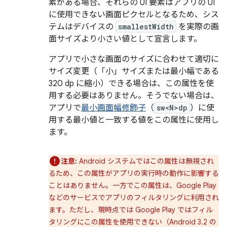
素がある場合、それらの UI 要素はアプリの UI
に使用できない画面ピクセルとなるため、シス
テムはデバイスの
smallestWidth
を実際の画
面サイズより小さい値として宣言します。
アプリで小さな画面のサイズに合わせて適切に
サイズ変更（「小」サイズまたは最小幅である
320 dp に縮小）できる場合は、この属性を使
用する必要はありません。そうでない場合は、
アプリで
最小画面幅修飾子
（
sw<N>dp
）に使
用する最小値と一致する値をこの属性に使用し
ます。
注意:
Android システムではこの属性は無視され
るため、この属性がアプリの実行時の動作に影響する
ことはありません。一方でこの属性は、Google Play
などのサービスでアプリのフィルタリングに利用され
ます。ただし、現時点では Google Play ではフィル
タリングにこの属性を使用できない（Android 3.2 の