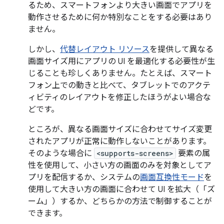
るため、スマートフォンより大きい画面でアプリを
動作させるために何か特別なことをする必要はあり
ません。
しかし、
代替レイアウト リソース
を提供して異なる
画面サイズ用にアプリの UI を最適化する必要性が生
じることも珍しくありません。たとえば、スマート
フォン上での動きと比べて、タブレットでのアクテ
ィビティのレイアウトを修正したほうがよい場合な
どです。
ところが、異なる画面サイズに合わせてサイズ変更
されたアプリが正常に動作しないことがあります。
そのような場合に
<supports-screens>
要素の属
性を使用して、小さい方の画面のみを対象としてア
プリを配信するか、システムの
画面互換性モード
を
使用して大きい方の画面に合わせて UI を拡大（「ズ
ーム」）するか、どちらかの方法で制御することが
できます。