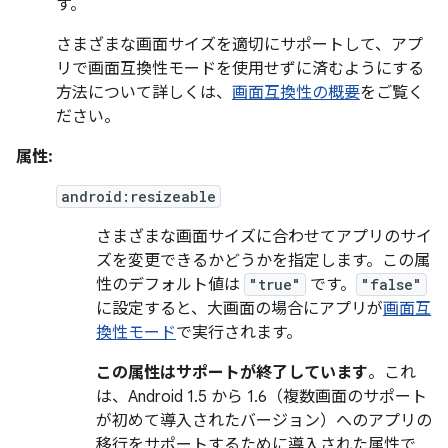
す。
さまざまな画面サイズを適切にサポートして、アプ
リで画面互換性モードを使用せずに済むようにする
方法について詳しくは、
画面互換性の概要
をご覧く
ださい。
属性:
android:resizeable
さまざまな画面サイズに合わせてアプリのサイ
ズを変更できるかどうかを指定します。この属
性のデフォルト値は
"true"
です。
"false"
に設定すると、大画面の場合にアプリが
画面互
換性モード
で実行されます。
この属性はサポートが終了しています
。これ
は、Android 1.5 から 1.6（複数画面のサポート
が初めて導入されたバージョン）へのアプリの
移行をサポートするために導入された属性で