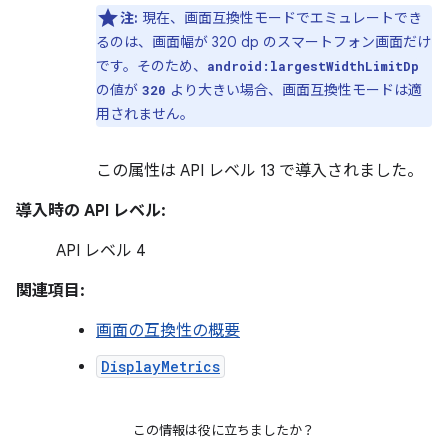
注:
現在、画面互換性モードでエミュレートでき
るのは、画面幅が 320 dp のスマートフォン画面だけ
です。そのため、
android:largestWidthLimitDp
の値が
より大きい場合、画面互換性モードは適
320
用されません。
この属性は API レベル 13 で導入されました。
導入時の API レベル:
API レベル 4
関連項目:
画面の互換性の概要
DisplayMetrics
この情報は役に立ちましたか？