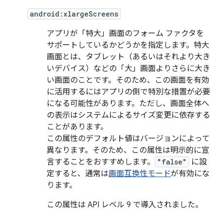
android:xlargeScreens
アプリが「特大」画面のフォーム ファクタを
サポートしているかどうかを指定します。特大
画面とは、タブレット（あるいはそれより大き
いデバイス）などの「大」画面よりさらに大き
い画面のことです。そのため、この画面を有効
に活用するにはアプリの側で特別な措置が必要
になる可能性があります。ただし、画面全体へ
の表示はシステムによるサイズ変更に依存する
ことがあります。
この属性のデフォルト値はバージョンによって
異なります。そのため、この属性は明示的に宣
言することをおすすめします。
"false"
に設
定すると、通常は
画面互換性モード
が有効にな
ります。
この属性は API レベル 9 で導入されました。