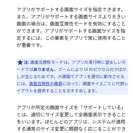
アプリがサポートする画面サイズを指定できます。
また、アプリがサポートする画面サイズより大きい
画面の場合は、画面互換性モードを有効にすること
ができます。アプリがサポートする画面サイズを指
定するには、この要素をアプリで常に使用すること
が重要です。
注:
画面互換性モードは、アプリの実行時に望ましいモ
ードでは
ありません
。ズームにより UI のピクセル化やぼか
しが生じるためです。大画面でアプリを適切に動作させる
には、
画面互換性の概要
に沿って、画面サイズごとに代替レ
イアウトを提供することをおすすめします。
アプリが所定の画面サイズを「サポートしている」
とは、適切にサイズ変更して全画面表示できること
をいいます。ほとんどのアプリは、システムが適用
する通常のサイズ変更に問題なく応じることができ