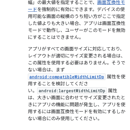
幅」の最大値を指定することで、
画面互換性モ
ード
を強制的に有効にできます。デバイスの使
用可能な画面の縦横のうち短い方がここで指定
した値よりも大きい場合、アプリは画面互換性
モードで動作し、ユーザーがこのモードを無効
にすることはできません。
アプリがすべての画面サイズに対応しており、
レイアウトが適切にサイズ変更される場合は、
この属性を使用する必要はありません。そうで
ない場合は、まず
android:compatibleWidthLimitDp
属性を使
用することを検討してくださ
い。
android:largestWidthLimitDp
属性
は、大きい画面に合わせてサイズ変更されたと
きにアプリの機能に問題が発生し、アプリを使
用するには画面互換性モードを有効にするしか
ない場合にのみ使用してください。