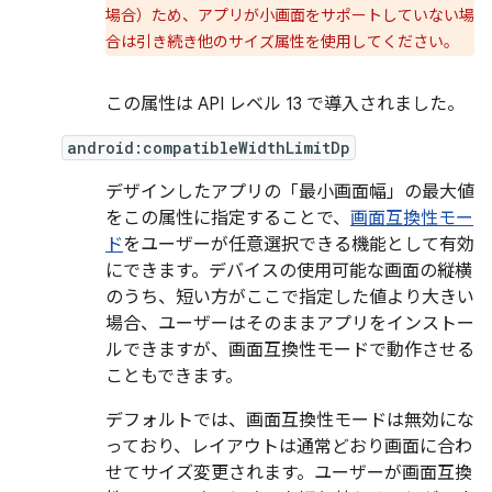
場合）ため、アプリが小画面をサポートしていない場
合は引き続き他のサイズ属性を使用してください。
この属性は API レベル 13 で導入されました。
android:compatibleWidthLimitDp
デザインしたアプリの「最小画面幅」の最大値
をこの属性に指定することで、
画面互換性モー
ド
をユーザーが任意選択できる機能として有効
にできます。デバイスの使用可能な画面の縦横
のうち、短い方がここで指定した値より大きい
場合、ユーザーはそのままアプリをインストー
ルできますが、画面互換性モードで動作させる
こともできます。
デフォルトでは、画面互換性モードは無効にな
っており、レイアウトは通常どおり画面に合わ
せてサイズ変更されます。ユーザーが画面互換