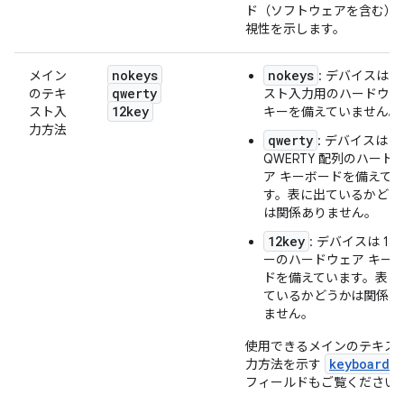
ド（ソフトウェアを含む）
視性を示します。
nokeys
nokeys
メイン
: デバイスはテ
qwerty
のテキ
スト入力用のハードウェ
12key
スト入
キーを備えていません。
力方法
qwerty
: デバイスは
QWERTY 配列のハード
ア キーボードを備えて
す。表に出ているかどう
は関係ありません。
12key
: デバイスは 12 
ーのハードウェア キー
ドを備えています。表に
ているかどうかは関係あ
ません。
使用できるメインのテキス
keyboard
力方法を示す
フィールドもご覧ください