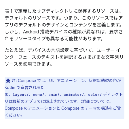
表 1 で定義したサブディレクトリに保存するリソースは、
デフォルトのリソースです。つまり、このリソースではア
プリのデフォルトのデザインとコンテンツを定義します。
しかし、Android 搭載デバイスの種類が異なれば、要求さ
れるリソースタイプも異なる可能性があります。
たとえば、デバイスの言語設定に基づいて、ユーザー イ
ンターフェースのテキストを翻訳するさまざまな文字列リ
ソースを使用できます。
注:
Compose では、UI、アニメーション、状態駆動型の色が
Kotlin で宣言されるた
め、
、
、
、
、
ディレクト
layout/
menu/
anim/
animator/
color/
リは最新のアプリでは廃止されています。詳細については、
Compose のアニメーション
と
Compose のテーマの構造
をご覧
ください。