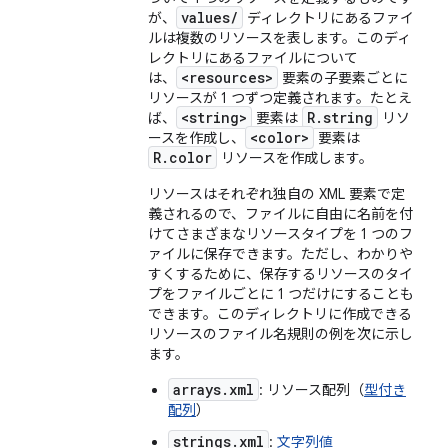
values/
が、
ディレクトリにあるファイ
ルは複数のリソースを表します。このディ
レクトリにあるファイルについて
<resources>
は、
要素の子要素ごとに
リソースが 1 つずつ定義されます。たとえ
<string>
R.string
ば、
要素は
リソ
<color>
ースを作成し、
要素は
R.color
リソースを作成します。
リソースはそれぞれ独自の XML 要素で定
義されるので、ファイルに自由に名前を付
けてさまざまなリソースタイプを 1 つのフ
ァイルに保存できます。ただし、わかりや
すくするために、保存するリソースのタイ
プをファイルごとに 1 つだけにすることも
できます。このディレクトリに作成できる
リソースのファイル名規則の例を次に示し
ます。
arrays.xml
: リソース配列（
型付き
配列
）
strings.xml
:
文字列値