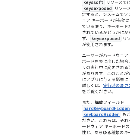
keyssoft
リソースでは
keysexposed
リソース
定すると、システムでソフ
ェア キーボードが有効にな
ている限り、キーボードが
されているかどうかにかか
keysexposed
ず、
リソー
が使用されます。
ユーザーがハードウェア キ
ボードを表に出した場合、
リの実行中に変更される可
があります。このことが実
にアプリに与える影響につ
詳しくは、
実行時の変更の
をご覧ください。
また、構成フィールド
hardKeyboardHidden
keyboardHidden
もご覧
ださい。これらは、それぞ
ードウェア キーボードの可
性と、あらゆる種類のキー