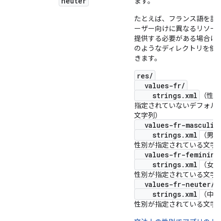
neuter
ます。
たとえば、フランス語を話
ーザー向けに異なるリソー
提供する必要がある場合は
のようなディレクトリを使
きます。
res/
values-fr/
strings.xml
（性別
指定されていないデフォル
文字列）
values-fr-masculin
strings.xml
（男性
性別が指定されている文字
values-fr-feminine
strings.xml
（女性
性別が指定されている文字
values-fr-neuter/
strings.xml
（中性
性別が指定されている文字