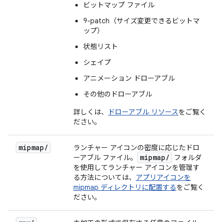
ビットマップ ファイル
9-patch（サイズ変更できるビットマ
ップ）
状態リスト
シェイプ
アニメーション ドローアブル
その他のドローアブル
詳しくは、
ドローアブル リソース
をご覧く
ださい。
mipmap
/
ランチャー アイコンの密度に応じたドロ
mipmap
/
ーアブル ファイル。
フォルダ
を使用してランチャー アイコンを管理す
る方法については、
アプリアイコンを
mipmap ディレクトリに配置する
をご覧く
ださい。