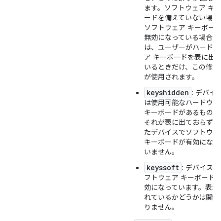
ます。
ソフトウェア キ
ードを備えていない場合
ソフトウェア キーボー
無効になっている場合に
は、ユーザーがハードウ
ア キーボードを表に出
いるときだけ、この修飾
が使用されます。
keyshidden
: デバイ
は使用可能なハードウェ
キーボードがあるものの
それが表に出ておらず、
たデバイスでソフトウェ
キーボードが有効になっ
いません。
keyssoft
: デバイス
フトウェア キーボード
効になっています。表示
れているかどうかは関係
りません。