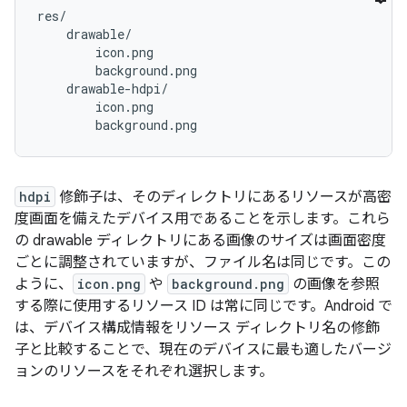
res/

    drawable/

        icon.png

        background.png

    drawable-hdpi/

        icon.png

hdpi
修飾子は、そのディレクトリにあるリソースが高密
度画面を備えたデバイス用であることを示します。これら
の drawable ディレクトリにある画像のサイズは画面密度
ごとに調整されていますが、ファイル名は同じです。この
ように、
icon.png
や
background.png
の画像を参照
する際に使用するリソース ID は常に同じです。Android で
は、デバイス構成情報をリソース ディレクトリ名の修飾
子と比較することで、現在のデバイスに最も適したバージ
ョンのリソースをそれぞれ選択します。