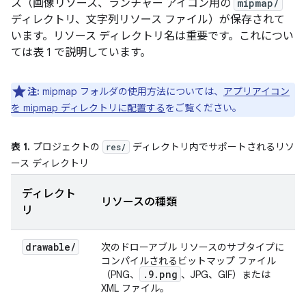
ス（画像リソース、ランチャー アイコン用の
mipmap/
ディレクトリ、文字列リソース ファイル）が保存されて
います。リソース ディレクトリ名は重要です。これについ
ては表 1 で説明しています。
注:
mipmap フォルダの使用方法については、
アプリアイコン
を mipmap ディレクトリに配置する
をご覧ください。
表 1.
プロジェクトの
ディレクトリ内でサポートされるリソ
res/
ース ディレクトリ
ディレクト
リソースの種類
リ
drawable
/
次のドローアブル リソースのサブタイプに
コンパイルされるビットマップ ファイル
.9.png
（PNG、
、JPG、GIF）または
XML ファイル。