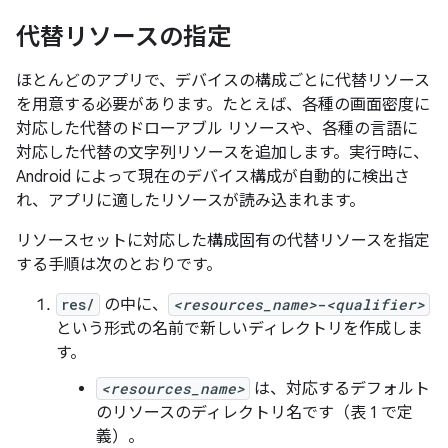
代替リソースの指定
ほとんどのアプリで、デバイスの構成ごとに代替リソース
を用意する必要があります。たとえば、各種の画面密度に
対応した代替のドローアブル リソースや、各種の言語に
対応した代替の文字列リソースを追加します。実行時に、
Android によって現在のデバイス構成が自動的に検出さ
れ、アプリに適したリソースが読み込まれます。
リソースセットに対応した構成固有の代替リソースを指定
する手順は次のとおりです。
res/
の中に、
<resources_name>
-
<qualifier>
という形式の名前で新しいディレクトリを作成しま
す。
<resources_name>
は、対応するデフォルト
のリソースのディレクトリ名です（表 1 で定
義）。