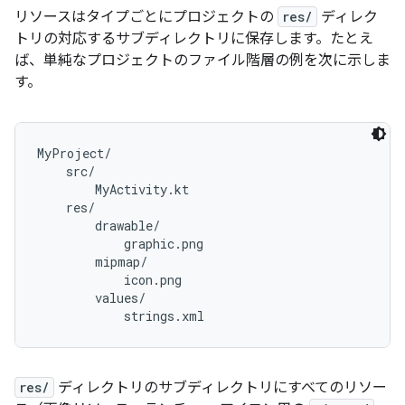
リソースはタイプごとにプロジェクトの
res/
ディレク
トリの対応するサブディレクトリに保存します。たとえ
ば、単純なプロジェクトのファイル階層の例を次に示しま
す。
MyProject/

    src/

        MyActivity.kt

    res/

        drawable/

            graphic.png

        mipmap/

            icon.png

        values/

res/
ディレクトリのサブディレクトリにすべてのリソー