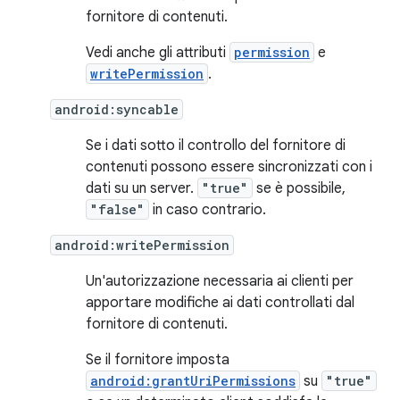
fornitore di contenuti.
Vedi anche gli attributi
permission
e
writePermission
.
android:syncable
Se i dati sotto il controllo del fornitore di
contenuti possono essere sincronizzati con i
dati su un server.
"true"
se è possibile,
"false"
in caso contrario.
android:writePermission
Un'autorizzazione necessaria ai clienti per
apportare modifiche ai dati controllati dal
fornitore di contenuti.
Se il fornitore imposta
android:grantUriPermissions
su
"true"