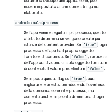
durante lo sviluppo dell'applicazione, può
essere impostato anche come stringa non
elaborata.
android:multiprocess
Se l'app viene eseguita in più processi, questo
attributo determina se vengono create più
istanze del content provider. Se
"true"
, ogni
processo dell'app ha il proprio oggetto
fornitore di contenuti. Se
"false"
, i processi
dell'app condividono un solo oggetto fornitore
di contenuti. Il valore predefinito è
"false"
.
Se imposti questo flag su
"true"
, puoi
migliorare le prestazioni riducendo l'overhead
della comunicazione interprocesso, ma
aumenta anche l'impronta di memoria di ogni
processo.