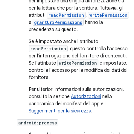
per impostare una singola autorizzazione sia
per la lettura che per la scrittura. Tuttavia, gli
attributi
readPermission
,
writePermission
e
grantUriPermissions
hanno la
precedenza su questo.
Se è impostato anche l'attributo
readPermission
, questo controlla l'accesso
per l'interrogazione del fornitore di contenuti.
Se l'attributo
writePermission
è impostato,
controlla l'accesso per la modifica dei dati del
fornitore.
Per ulteriori informazioni sulle autorizzazioni,
consulta la sezione
Autorizzazioni
nella
panoramica del manifest dell'app e i
Suggerimenti per la sicurezza
.
android:process