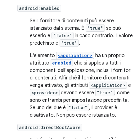
android:enabled
Se il fornitore di contenuti può essere
istanziato dal sistema. È
"true"
se può
esserlo e
"false"
in caso contrario. Il valore
predefinito è
"true"
.
L'elemento
<application>
ha un proprio
attributo
enabled
che si applica a tutti i
componenti dell'applicazione, inclusi i fornitori
di contenuti. Affinché il fornitore di contenuti
venga attivato, gli attributi
<application>
e
<provider>
devono essere
"true"
, come
sono entrambi per impostazione predefinita.
Se uno dei due è
"false"
, il provider è
disattivato. Non può essere istanziato.
android:directBootAware