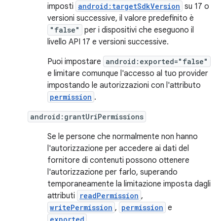
imposti
android:targetSdkVersion
su 17 o
versioni successive, il valore predefinito è
"false"
per i dispositivi che eseguono il
livello API 17 e versioni successive.
Puoi impostare
android:exported="false"
e limitare comunque l'accesso al tuo provider
impostando le autorizzazioni con l'attributo
permission
.
android:grantUriPermissions
Se le persone che normalmente non hanno
l'autorizzazione per accedere ai dati del
fornitore di contenuti possono ottenere
l'autorizzazione per farlo, superando
temporaneamente la limitazione imposta dagli
attributi
readPermission
,
writePermission
,
permission
e
exported
.