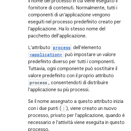
Il nome del processo in cui viene eseguito il
fornitore di contenuti. Normalmente, tutti i
componenti di un'applicazione vengono
eseguiti nel processo predefinito creato per
l'applicazione. Ha lo stesso nome del
pacchetto dell'applicazione.
L'attributo
process
dell'elemento
<application>
può impostare un valore
predefinito diverso per tutti i componenti.
Tuttavia, ogni componente può sostituire il
valore predefinito con il proprio attributo
process
, consentendoti di distribuire
l'applicazione su più processi.
Se il nome assegnato a questo attributo inizia
con i due punti (
:
), viene creato un nuovo
processo, privato per l'applicazione, quando è
necessario e l'attività viene eseguita in questo
processo.