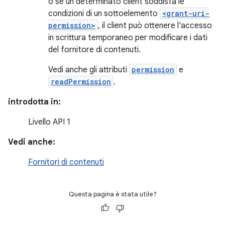
o se un determinato client soddisfa le
condizioni di un sottoelemento
<grant-uri-
permission>
, il client può ottenere l'accesso
in scrittura temporaneo per modificare i dati
del fornitore di contenuti.
Vedi anche gli attributi
permission
e
readPermission
.
introdotta in:
Livello API 1
Vedi anche:
Fornitori di contenuti
Questa pagina è stata utile?