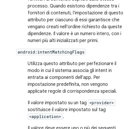
processo. Quando esistono dipendenze tra i
fornitori di contenuti, l'impostazione di questo
attributo per ciascuno di essi garantisce che
vengano creati nell'ordine richiesto da queste
dipendenze. Il valore è un numero intero, con i
numeri più alti inizializzati per primi.
android:intentMatchingFlags
Utilizza questo attributo per perfezionare il
modo in cui il sistema associa gli intent in
entrata ai componenti dell'app. Per
impostazione predefinita, non vengono
applicate regole di corrispondenza speciali.
Il valore impostato su un tag
<provider>
sostituisce il valore impostato sul tag
<application>
.
Il valore deve essere uno o più dei seguenti