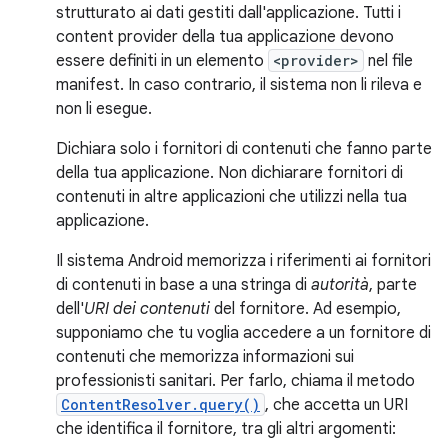
strutturato ai dati gestiti dall'applicazione. Tutti i
content provider della tua applicazione devono
essere definiti in un elemento
<provider>
nel file
manifest. In caso contrario, il sistema non li rileva e
non li esegue.
Dichiara solo i fornitori di contenuti che fanno parte
della tua applicazione. Non dichiarare fornitori di
contenuti in altre applicazioni che utilizzi nella tua
applicazione.
Il sistema Android memorizza i riferimenti ai fornitori
di contenuti in base a una stringa di
autorità
, parte
dell'
URI dei contenuti
del fornitore. Ad esempio,
supponiamo che tu voglia accedere a un fornitore di
contenuti che memorizza informazioni sui
professionisti sanitari. Per farlo, chiama il metodo
ContentResolver.query()
, che accetta un URI
che identifica il fornitore, tra gli altri argomenti: