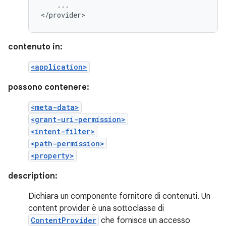
...

</provider>
contenuto in:
<application>
possono contenere:
<meta-data>
<grant-uri-permission>
<intent-filter>
<path-permission>
<property>
description:
Dichiara un componente fornitore di contenuti. Un
content provider è una sottoclasse di
ContentProvider
che fornisce un accesso