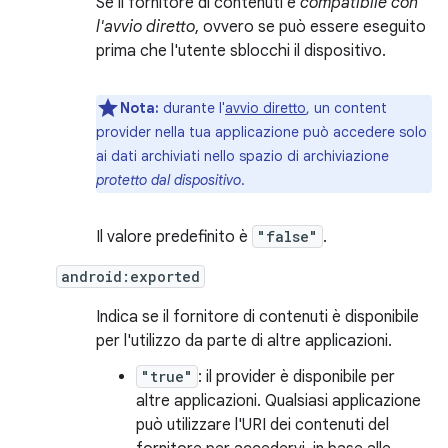
Se il fornitore di contenuti è
compatibile con
l'avvio diretto
, ovvero se può essere eseguito
prima che l'utente sblocchi il dispositivo.
Nota:
durante l'
avvio diretto
, un content
provider nella tua applicazione può accedere solo
ai dati archiviati nello spazio di archiviazione
protetto dal dispositivo
.
Il valore predefinito è
"false"
.
android:exported
Indica se il fornitore di contenuti è disponibile
per l'utilizzo da parte di altre applicazioni.
"true"
: il provider è disponibile per
altre applicazioni. Qualsiasi applicazione
può utilizzare l'URI dei contenuti del