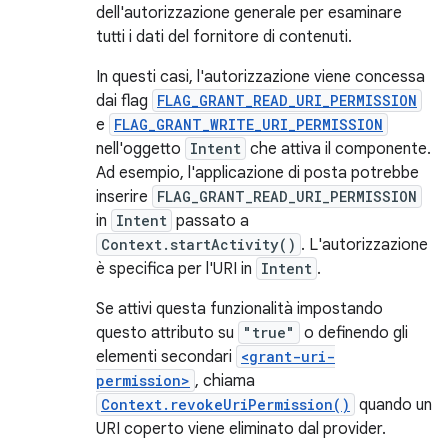
dell'autorizzazione generale per esaminare
tutti i dati del fornitore di contenuti.
In questi casi, l'autorizzazione viene concessa
dai flag
FLAG_GRANT_READ_URI_PERMISSION
e
FLAG_GRANT_WRITE_URI_PERMISSION
nell'oggetto
Intent
che attiva il componente.
Ad esempio, l'applicazione di posta potrebbe
inserire
FLAG_GRANT_READ_URI_PERMISSION
in
Intent
passato a
Context.startActivity()
. L'autorizzazione
è specifica per l'URI in
Intent
.
Se attivi questa funzionalità impostando
questo attributo su
"true"
o definendo gli
elementi secondari
<grant-uri-
permission>
, chiama
Context.revokeUriPermission()
quando un
URI coperto viene eliminato dal provider.