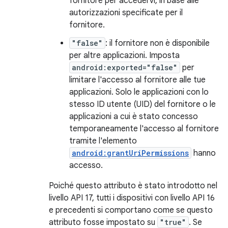
fornitore per accedervi, in base alle
autorizzazioni specificate per il
fornitore.
"false"
: il fornitore non è disponibile
per altre applicazioni. Imposta
android:exported="false"
per
limitare l'accesso al fornitore alle tue
applicazioni. Solo le applicazioni con lo
stesso ID utente (UID) del fornitore o le
applicazioni a cui è stato concesso
temporaneamente l'accesso al fornitore
tramite l'elemento
android:grantUriPermissions
hanno
accesso.
Poiché questo attributo è stato introdotto nel
livello API 17, tutti i dispositivi con livello API 16
e precedenti si comportano come se questo
attributo fosse impostato su
"true"
. Se