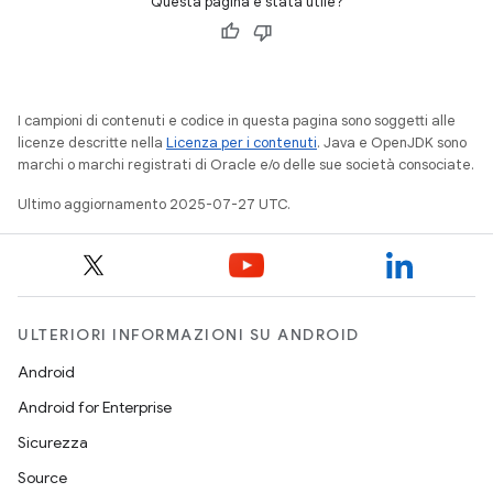
Questa pagina è stata utile?
I campioni di contenuti e codice in questa pagina sono soggetti alle
licenze descritte nella
Licenza per i contenuti
. Java e OpenJDK sono
marchi o marchi registrati di Oracle e/o delle sue società consociate.
Ultimo aggiornamento 2025-07-27 UTC.
ULTERIORI INFORMAZIONI SU ANDROID
Android
Android for Enterprise
Sicurezza
Source