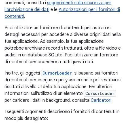
contenuti, consulta i
suggerimenti sulla sicurezza per
l'archiviazione dei dati
e le
Autorizzazioni per i fornitori di
contenuti
.
Puoi utilizzare un fornitore di contenuti per astrarre i
dettagli necessari per accedere a diverse origini dati nella
tua applicazione. Ad esempio, la tua applicazione
potrebbe archiviare record strutturati, oltre a file video e
audio, in un database SQLite. Puoi utilizzare un fornitore
di contenuti per accedere a tutti questi dati.
Inoltre, gli oggetti
CursorLoader
si basano sui fornitori
di contenuti per eseguire query asincrone e poi restituire i
risultati al livello UI della tua applicazione. Per ulteriori
informazioni sull'utilizzo di un elemento
CursorLoader
per caricare i dati in background, consulta
Caricatori
.
I seguenti argomenti descrivono i fornitori di contenuti in
modo più dettagliato: