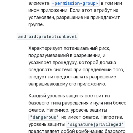
элемента
<permission-group>
в том или
ином приложении. Если этот атрибут не
установлен, разрешение не принадлежит
группе.
android:protectionLevel
Характеризует потенциальный риск,
подразумеваемый в разрешении, и
указывает процедуру, которой должна
следовать система при определении того,
следует ли предоставлять разрешение
запрашивающему его приложению.
Каждый уровень защиты состоит из
базового типа разрешения и нуля или более
флагов. Например, уровень защиты
"dangerous"
не имеет флагов. Напротив,
уровень защиты
"signature|privileged"
представляет собой комбинацию базового