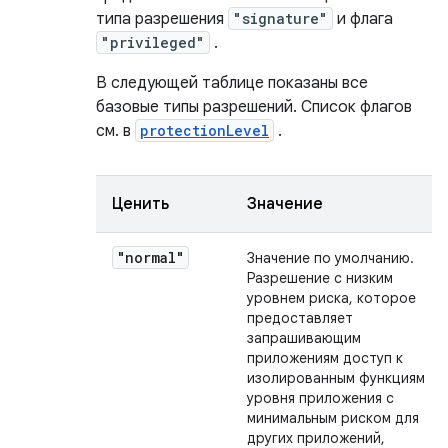
типа разрешения
"signature"
и флага
"privileged"
.
В следующей таблице показаны все
базовые типы разрешений. Список флагов
см. в
protectionLevel
.
Ценить
Значение
"normal"
Значение по умолчанию.
Разрешение с низким
уровнем риска, которое
предоставляет
запрашивающим
приложениям доступ к
изолированным функциям
уровня приложения с
минимальным риском для
других приложений,