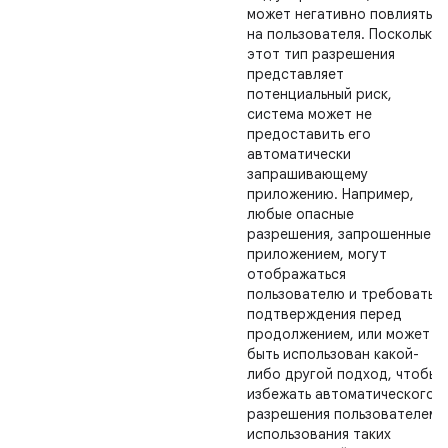
может негативно повлиять
на пользователя. Поскольку
этот тип разрешения
представляет
потенциальный риск,
система может не
предоставить его
автоматически
запрашивающему
приложению. Например,
любые опасные
разрешения, запрошенные
приложением, могут
отображаться
пользователю и требовать
подтверждения перед
продолжением, или может
быть использован какой-
либо другой подход, чтобы
избежать автоматического
разрешения пользователем
использования таких