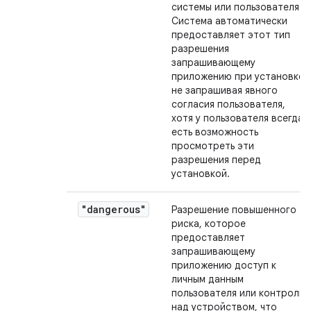
системы или пользователя.
Система автоматически
предоставляет этот тип
разрешения
запрашивающему
приложению при установке,
не запрашивая явного
согласия пользователя,
хотя у пользователя всегда
есть возможность
просмотреть эти
разрешения перед
установкой.
"dangerous"
Разрешение повышенного
риска, которое
предоставляет
запрашивающему
приложению доступ к
личным данным
пользователя или контроль
над устройством, что