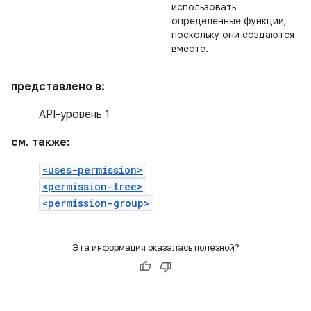
использовать
определенные функции,
поскольку они создаются
вместе.
представлено в:
API-уровень 1
см. также:
<uses-permission>
<permission-tree>
<permission-group>
Эта информация оказалась полезной?