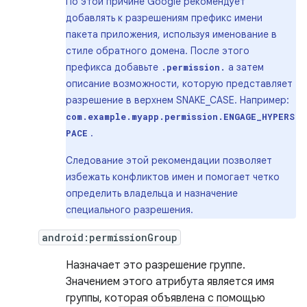
По этой причине Google рекомендует
добавлять к разрешениям префикс имени
пакета приложения, используя именование в
стиле обратного домена. После этого
префикса добавьте
а затем
.permission.
описание возможности, которую представляет
разрешение в верхнем SNAKE_CASE. Например:
com.example.myapp.permission.ENGAGE_HYPERS
.
PACE
Следование этой рекомендации позволяет
избежать конфликтов имен и помогает четко
определить владельца и назначение
специального разрешения.
android:permissionGroup
Назначает это разрешение группе.
Значением этого атрибута является имя
группы, которая объявлена ​​с помощью