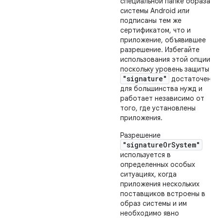
специальной папке образа
системы Android
или
подписаны тем же
сертификатом, что и
приложение, объявившее
разрешение. Избегайте
использования этой опции,
поскольку уровень защиты
"signature"
достаточен
для большинства нужд и
работает независимо от
того, где установлены
приложения.
Разрешение
"signatureOrSystem"
используется в
определенных особых
ситуациях, когда
приложения нескольких
поставщиков встроены в
образ системы и им
необходимо явно