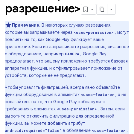
разрешение>
Примечание.
В некоторых случаях разрешения,
которые вы запрашиваете через
, могут
<uses-permission>
повлиять на то, как Google Play фильтрует ваше
приложение. Если вы запрашиваете разрешение, связанное
с оборудованием, например
, Google Play
CAMERA
предполагает, что вашему приложению требуется базовая
аппаратная функция, и отфильтровывает приложение от
устройств, которые ее не предлагают.
Чтобы управлять фильтрацией, всегда явно объявляйте
функции оборудования в элементах
, а не
<uses-feature>
полагайтесь на то, что Google Play «обнаружит»
требования в элементах
. Затем, если
<uses-permission>
вы хотите отключить фильтрацию для определенной
функции, вы можете добавить атрибут
в объявление
.
android:required="false"
<uses-feature>