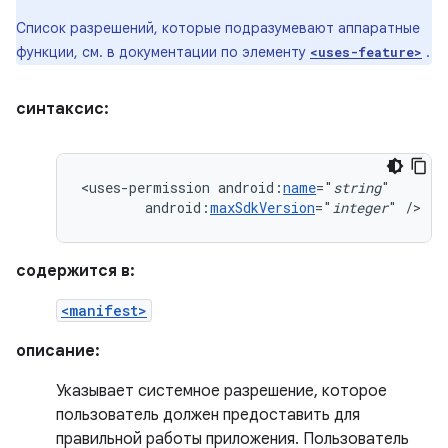
Список разрешений, которые подразумевают аппаратные
функции, см. в документации по элементу
.
<uses-feature>
синтаксис:
<uses-permission
android:
name
="
string
android:
maxSdkVersion
="
integer
"
/>
содержится в:
<manifest>
описание:
Указывает системное разрешение, которое
пользователь должен предоставить для
правильной работы приложения. Пользователь