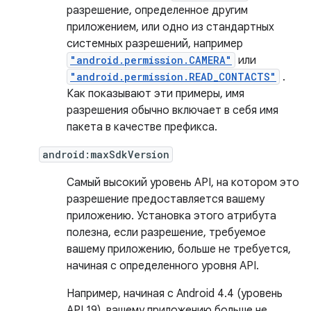
разрешение, определенное другим
приложением, или одно из стандартных
системных разрешений, например
"android.permission.CAMERA"
или
"android.permission.READ_CONTACTS"
.
Как показывают эти примеры, имя
разрешения обычно включает в себя имя
пакета в качестве префикса.
android:maxSdkVersion
Самый высокий уровень API, на котором это
разрешение предоставляется вашему
приложению. Установка этого атрибута
полезна, если разрешение, требуемое
вашему приложению, больше не требуется,
начиная с определенного уровня API.
Например, начиная с Android 4.4 (уровень
API 19), вашему приложению больше не