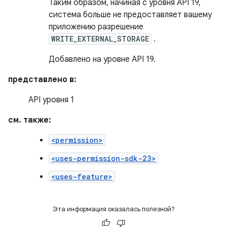
Таким образом, начиная с уровня API 19,
система больше не предоставляет вашему
приложению разрешение
WRITE_EXTERNAL_STORAGE
.
Добавлено на уровне API 19.
представлено в:
API уровня 1
см. также:
<permission>
<uses-permission-sdk-23>
<uses-feature>
Эта информация оказалась полезной?