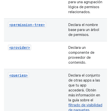
para una agrupación
lógica de permisos
relacionados.
<permission-tree>
Declara el nombre
base para un árbol
de permisos.
<provider>
Declara un
componente de
proveedor de
contenido.
<queries>
Declara el conjunto
de otras apps a las
que tu app
accederá. Obtén
más información en
la guía sobre el
filtrado de visibilidad
de paquetes
.