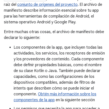
raíz del
conjunto de orígenes del proyecto
.
El archivo de
manifiesto describe información esencial sobre tu app
para las herramientas de compilación de Android, el
sistema operativo Android y Google Play.
Entre muchas otras cosas, el archivo de manifiesto debe
declarar lo siguiente:
Los componentes de la app, que incluyen todas las
actividades, los servicios, los receptores de emisión
y los proveedores de contenido. Cada componente
debe definir propiedades básicas, como el nombre
de su clase Kotlin o Java. También puede declarar
capacidades, como las configuraciones de los
dispositivos compatibles, además de filtros de
intents que describen cómo se puede iniciar el
componente.
Obtén más información sobre los
componentes de la app
en la siguiente sección
Los permisos que necesita la app para acceder a