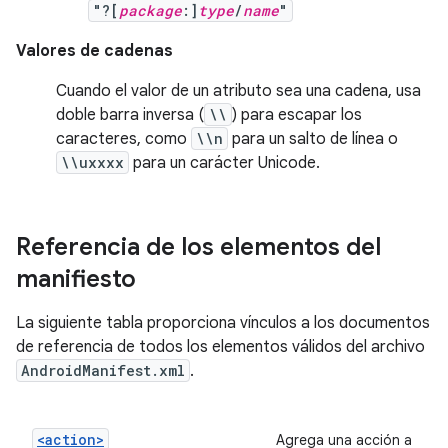
"?[
package
:]
type
/
name
"
Valores de cadenas
Cuando el valor de un atributo sea una cadena, usa
doble barra inversa (
\\
) para escapar los
caracteres, como
\\n
para un salto de línea o
\\uxxxx
para un carácter Unicode.
Referencia de los elementos del
manifiesto
La siguiente tabla proporciona vínculos a los documentos
de referencia de todos los elementos válidos del archivo
AndroidManifest.xml
.
<action>
Agrega una acción a