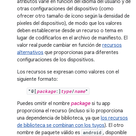
atributos varíe en función del idioma del usuario y de
otras configuraciones del dispositivo (como
ofrecer otro tamaño de ícono según la densidad de
píxeles del dispositivo), de modo que los valores
deben establecerse desde un recurso o tema en
lugar de codificarlos en el archivo de manifiesto. El
valor real puede cambiar en función de
recursos
alternativos
que proporcionas para diferentes
configuraciones de los dispositivos.
Los recursos se expresan como valores con el
siguiente formato:
"@[
package
:]
type
/
name
"
Puedes omitir el nombre
package
si tu app
proporciona el recurso (incluso si lo proporciona
una dependencia de biblioteca, ya que
los recursos
de biblioteca se combinan con los tuyos
). El otro
nombre de paquete válido es
android
, disponible