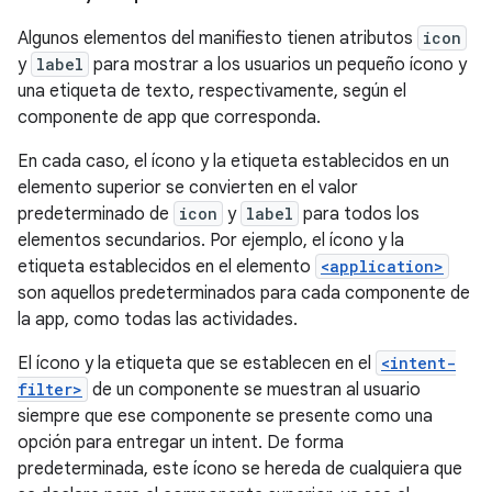
Algunos elementos del manifiesto tienen atributos
icon
y
label
para mostrar a los usuarios un pequeño ícono y
una etiqueta de texto, respectivamente, según el
componente de app que corresponda.
En cada caso, el ícono y la etiqueta establecidos en un
elemento superior se convierten en el valor
predeterminado de
icon
y
label
para todos los
elementos secundarios. Por ejemplo, el ícono y la
etiqueta establecidos en el elemento
<application>
son aquellos predeterminados para cada componente de
la app, como todas las actividades.
El ícono y la etiqueta que se establecen en el
<intent-
filter>
de un componente se muestran al usuario
siempre que ese componente se presente como una
opción para entregar un intent. De forma
predeterminada, este ícono se hereda de cualquiera que