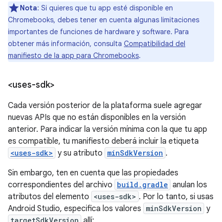
Nota
: Si quieres que tu app esté disponible en
Chromebooks, debes tener en cuenta algunas limitaciones
importantes de funciones de hardware y software. Para
obtener más información, consulta
Compatibilidad del
manifiesto de la app para Chromebooks
.
<uses-sdk>
Cada versión posterior de la plataforma suele agregar
nuevas APIs que no están disponibles en la versión
anterior. Para indicar la versión mínima con la que tu app
es compatible, tu manifiesto deberá incluir la etiqueta
<uses-sdk>
y su atributo
minSdkVersion
.
Sin embargo, ten en cuenta que las propiedades
correspondientes del archivo
build.gradle
anulan los
atributos del elemento
<uses-sdk>
. Por lo tanto, si usas
Android Studio, especifica los valores
minSdkVersion
y
targetSdkVersion
allí: