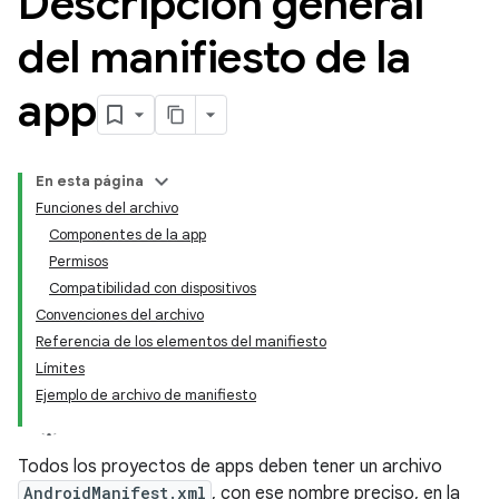
Descripción general
del manifiesto de la
app
En esta página
Funciones del archivo
Componentes de la app
Permisos
Compatibilidad con dispositivos
Convenciones del archivo
Referencia de los elementos del manifiesto
Límites
Ejemplo de archivo de manifiesto
Todos los proyectos de apps deben tener un archivo
AndroidManifest.xml
, con ese nombre preciso, en la