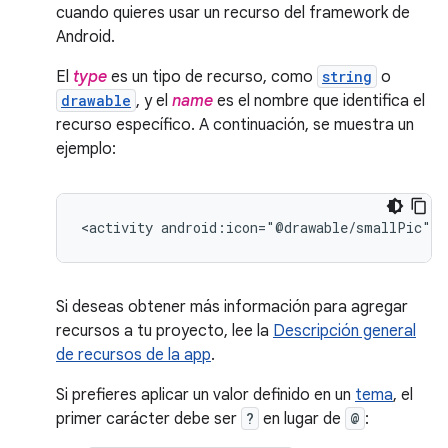
cuando quieres usar un recurso del framework de
Android.
El
type
es un tipo de recurso, como
string
o
drawable
, y el
name
es el nombre que identifica el
recurso específico. A continuación, se muestra un
ejemplo:
<activity
android:icon="@drawable/smallPic"
.
Si deseas obtener más información para agregar
recursos a tu proyecto, lee la
Descripción general
de recursos de la app
.
Si prefieres aplicar un valor definido en un
tema
, el
primer carácter debe ser
?
en lugar de
@
: