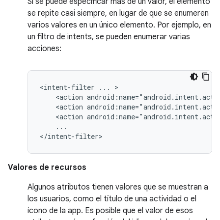
Si se puede especificar más de un valor, el elemento
se repite casi siempre, en lugar de que se enumeren
varios valores en un único elemento. Por ejemplo, en
un filtro de intents, se pueden enumerar varias
acciones:
<intent-filter
...
<action
android:name="android.intent.acti
<action
android:name="android.intent.acti
<action
android:name="android.intent.acti
...

</intent-filter>
Valores de recursos
Algunos atributos tienen valores que se muestran a
los usuarios, como el título de una actividad o el
ícono de la app. Es posible que el valor de esos