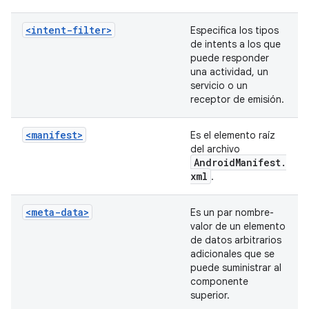
<intent-filter>
Especifica los tipos
de intents a los que
puede responder
una actividad, un
servicio o un
receptor de emisión.
<manifest>
Es el elemento raíz
del archivo
Android
Manifest
.
xml
.
<meta-data>
Es un par nombre-
valor de un elemento
de datos arbitrarios
adicionales que se
puede suministrar al
componente
superior.