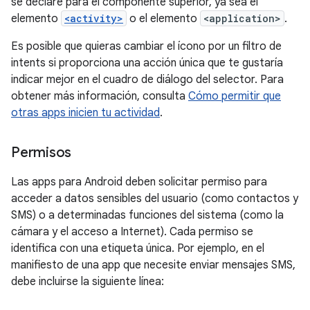
se declare para el componente superior, ya sea el
elemento
<activity>
o el elemento
<application>
.
Es posible que quieras cambiar el ícono por un filtro de
intents si proporciona una acción única que te gustaría
indicar mejor en el cuadro de diálogo del selector. Para
obtener más información, consulta
Cómo permitir que
otras apps inicien tu actividad
.
Permisos
Las apps para Android deben solicitar permiso para
acceder a datos sensibles del usuario (como contactos y
SMS) o a determinadas funciones del sistema (como la
cámara y el acceso a Internet). Cada permiso se
identifica con una etiqueta única. Por ejemplo, en el
manifiesto de una app que necesite enviar mensajes SMS,
debe incluirse la siguiente línea: