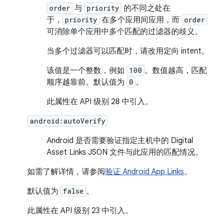
order
与
priority
的不同之处在
于，
priority
在多个应用间应用，而
order
可消除单个应用中多个匹配的过滤器的歧义。
当多个过滤器可以匹配时，请改用定向 intent。
该值是一个整数，例如
100
。数值越高，匹配
顺序越靠前。默认值为
0
。
此属性在 API 级别 28 中引入。
android:autoVerify
Android 是否需要验证指定主机中的 Digital
Asset Links JSON 文件与此应用的匹配情况。
如需了解详情，请参阅
验证 Android App Links
。
默认值为
false
。
此属性在 API 级别 23 中引入。