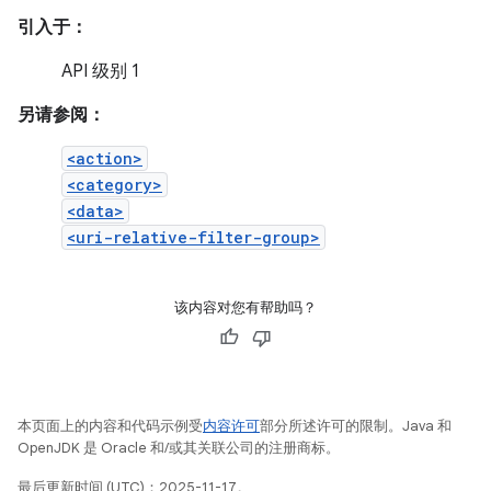
引入于：
API 级别 1
另请参阅：
<action>
<category>
<data>
<uri-relative-filter-group>
该内容对您有帮助吗？
本页面上的内容和代码示例受
内容许可
部分所述许可的限制。Java 和
OpenJDK 是 Oracle 和/或其关联公司的注册商标。
最后更新时间 (UTC)：2025-11-17。