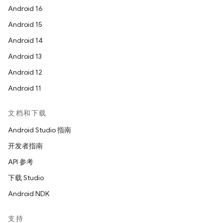
Android 16
Android 15
Android 14
Android 13
Android 12
Android 11
文档和下载
Android Studio 指南
开发者指南
API 参考
下载 Studio
Android NDK
支持