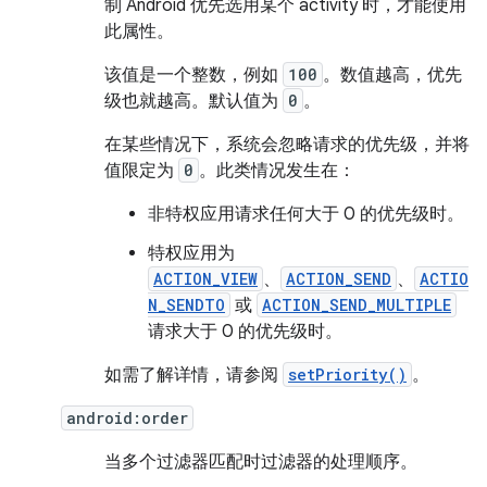
制 Android 优先选用某个 activity 时，才能使用
此属性。
该值是一个整数，例如
100
。数值越高，优先
级也就越高。默认值为
0
。
在某些情况下，系统会忽略请求的优先级，并将
值限定为
0
。此类情况发生在：
非特权应用请求任何大于 0 的优先级时。
特权应用为
ACTION_VIEW
、
ACTION_SEND
、
ACTIO
N_SENDTO
或
ACTION_SEND_MULTIPLE
请求大于 0 的优先级时。
如需了解详情，请参阅
setPriority()
。
android:order
当多个过滤器匹配时过滤器的处理顺序。