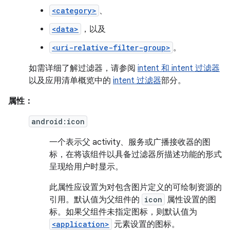
<category>
、
<data>
，以及
<uri-relative-filter-group>
。
如需详细了解过滤器，请参阅
intent 和 intent 过滤器
以及应用清单概览中的
intent 过滤器
部分。
属性：
android:icon
一个表示父 activity、服务或广播接收器的图
标，在将该组件以具备过滤器所描述功能的形式
呈现给用户时显示。
此属性应设置为对包含图片定义的可绘制资源的
引用。默认值为父组件的
icon
属性设置的图
标。如果父组件未指定图标，则默认值为
<application>
元素设置的图标。