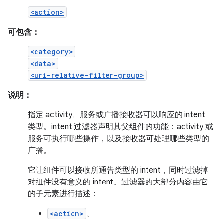
<action>
可包含：
<category>
<data>
<uri-relative-filter-group>
说明：
指定 activity、服务或广播接收器可以响应的 intent
类型。intent 过滤器声明其父组件的功能：activity 或
服务可执行哪些操作，以及接收器可处理哪些类型的
广播。
它让组件可以接收所通告类型的 intent，同时过滤掉
对组件没有意义的 intent。过滤器的大部分内容由它
的子元素进行描述：
<action>
、