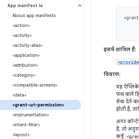
App manifest file
About app manifests
<grant
<action>
<activity>
<activity-alias>
इसमें शामिल है:
<application>
<provide
<attribution>
विवरण:
<category>
<compatible-screens>
यह ऐप्लिकेश
पाथ वाले हि
<data>
सेवा देने 
<grant-uri-permission>
होती है, ता
<instrumentation>
अगर कॉन्टें
<intent-filter>
है, तो अनुम
<layout>
कई
<gra