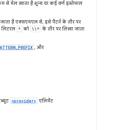
म से मेल खाता है शून्य या कई वर्ण इस्तेमाल
जाता है एक्सएमएल से, इसे पैटर्न के तौर पर
ए, लिटरल
*
को
\\*
के तौर पर लिखा जाता
ATTERN_PREFIX
, और
िब्यूट
<provider>
एलिमेंट