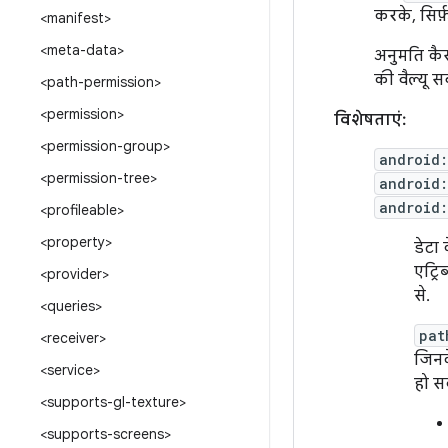
करके, सिर
<manifest>
<meta-data>
अनुमति कैसे
की वैल्यू स
<path-permission>
<permission>
विशेषताएं:
<permission-group>
android
<permission-tree>
android
android
<profileable>
<property>
डेटा
एट्र
<provider>
से.
<queries>
pat
<receiver>
जिनके
<service>
हो सक
<supports-gl-texture>
<supports-screens>