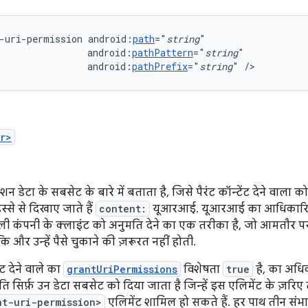
-uri-permission
android:
path
="
string
android:
pathPattern
="
string
android:
pathPrefix
="
string
"
/>
r>
न डेटा के सबसेट के बारे में बताता है, जिसे पैरंट कॉन्टेंट देने वाला 
स्से से दिखाए जाते हैं
content:
यूआरआई. यूआरआई का आधिकारिक हिस्
वाली कंपनी के क्लाइंट को अनुमति देने का एक तरीका है, जो आमतौर 
कि और उन्हें पैसे चुकाने की ज़रूरत नहीं होती.
ट देने वाले का
grantUriPermissions
विशेषता
true
है, का अधिक
ति सिर्फ़ उन डेटा सबसेट को दिया जाता है जिन्हें इस एलिमेंट के ज़रिए 
nt-uri-permission>
एलिमेंट शामिल हो सकते हैं. हर पाथ तीन संभ