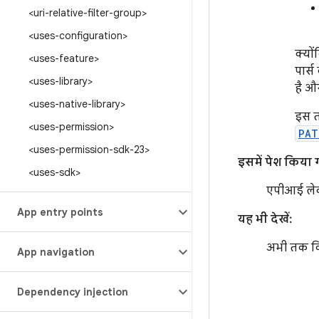
<uri-relative-filter-group>
<uses-configuration>
क्यों
<uses-feature>
पार्
<uses-library>
है 
<uses-native-library>
इस तर
<uses-permission>
PAT
<uses-permission-sdk-23>
इसमें पेश किया 
<uses-sdk>
एपीआई ले
App entry points
यह भी देखें:
अभी तक किस
App navigation
Dependency injection