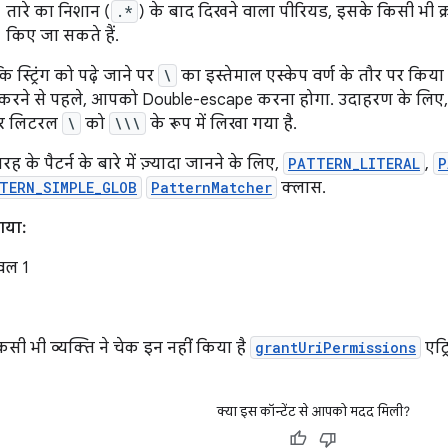
तारे का निशान (
.*
) के बाद दिखने वाला पीरियड, इसके किसी भी क्र
किए जा सकते हैं.
कि स्ट्रिंग को पढ़े जाने पर
\
का इस्तेमाल एस्केप वर्ण के तौर पर किया 
स करने से पहले, आपको Double-escape करना होगा. उदाहरण के लि
और लिटरल
\
को
\\\
के रूप में लिखा गया है.
ह के पैटर्न के बारे में ज़्यादा जानने के लिए,
PATTERN_LITERAL
,
P
TERN_SIMPLE_GLOB
PatternMatcher
क्लास.
गया:
वल 1
ी भी व्यक्ति ने चेक इन नहीं किया है
grantUriPermissions
एट्र
क्या इस कॉन्टेंट से आपको मदद मिली?