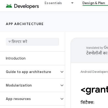
Essentials
Design & Plan
APP ARCHITECTURE
टेक्नोलॉजी का 
Introduction
Guide to app architecture
Android Developer
Modularization
<gran
App resources
सिंटैक्स: