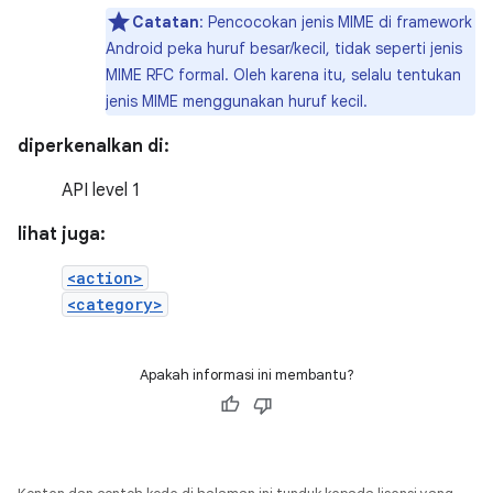
Catatan
: Pencocokan jenis MIME di framework
Android peka huruf besar/kecil, tidak seperti jenis
MIME RFC formal. Oleh karena itu, selalu tentukan
jenis MIME menggunakan huruf kecil.
diperkenalkan di:
API level 1
lihat juga:
<action>
<category>
Apakah informasi ini membantu?