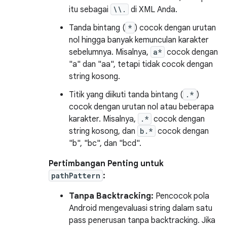
itu sebagai
\\.
di XML Anda.
Tanda bintang (
*
) cocok dengan urutan
nol hingga banyak kemunculan karakter
sebelumnya. Misalnya,
a*
cocok dengan
"a" dan "aa", tetapi tidak cocok dengan
string kosong.
Titik yang diikuti tanda bintang (
.*
)
cocok dengan urutan nol atau beberapa
karakter. Misalnya,
.*
cocok dengan
string kosong, dan
b.*
cocok dengan
"b", "bc", dan "bcd".
Pertimbangan Penting untuk
pathPattern
:
Tanpa Backtracking:
Pencocok pola
Android mengevaluasi string dalam satu
pass penerusan tanpa backtracking. Jika