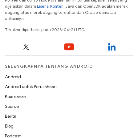
Konten dan contoh kode di halaman ini tunduk kepada lisensi yang
dijelaskan dalam
Lisensi Konten
. Java dan OpenJDK adalah merek
dagang atau merek dagang terdaftar dari Oracle dan/atau
afiliasinya.
Terakhir diperbarui pada 2026-04-21 UTC.
SELENGKAPNYA TENTANG ANDROID
Android
Android untuk Perusahaan
Keamanan
Source
Berita
Blog
Podcast