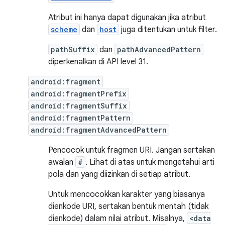
Atribut ini hanya dapat digunakan jika atribut
scheme
dan
host
juga ditentukan untuk filter.
pathSuffix
dan
pathAdvancedPattern
diperkenalkan di API level 31.
android:fragment
android:fragmentPrefix
android:fragmentSuffix
android:fragmentPattern
android:fragmentAdvancedPattern
Pencocok untuk fragmen URI. Jangan sertakan
awalan
#
. Lihat di atas untuk mengetahui arti
pola dan yang diizinkan di setiap atribut.
Untuk mencocokkan karakter yang biasanya
dienkode URI, sertakan bentuk mentah (tidak
dienkode) dalam nilai atribut. Misalnya,
<data