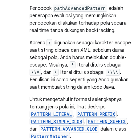
Pencocok
pathAdvancedPattern
adalah
penerapan evaluasi yang memungkinkan
pencocokan dilakukan terhadap pola secara
real time tanpa dukungan backtracking.
Karena
\
digunakan sebagai karakter escape
saat string dibaca dari XML, sebelum diurai
sebagai pola, Anda harus melakukan double-
escape. Misalnya,
*
literal ditulis sebagai
\\*
, dan
\
literal ditulis sebagai
\\\\
.
Penulisan ini sama seperti yang Anda gunakan
saat membuat string dalam kode Java.
Untuk mengetahui informasi selengkapnya
tentang jenis pola ini, lihat deskripsi
PATTERN_LITERAL
,
PATTERN_PREFIX
,
PATTERN_SIMPLE_GLOB
,
PATTERN_SUFFIX
,
dan
PATTERN_ADVANCED_GLOB
dalam class
PatternMatcher
.