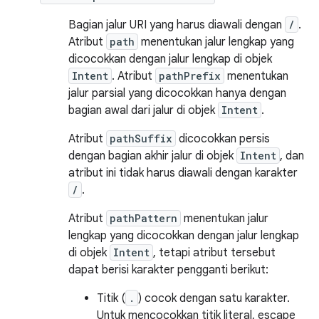
Bagian jalur URI yang harus diawali dengan
/
.
Atribut
path
menentukan jalur lengkap yang
dicocokkan dengan jalur lengkap di objek
Intent
. Atribut
pathPrefix
menentukan
jalur parsial yang dicocokkan hanya dengan
bagian awal dari jalur di objek
Intent
.
Atribut
pathSuffix
dicocokkan persis
dengan bagian akhir jalur di objek
Intent
, dan
atribut ini tidak harus diawali dengan karakter
/
.
Atribut
pathPattern
menentukan jalur
lengkap yang dicocokkan dengan jalur lengkap
di objek
Intent
, tetapi atribut tersebut
dapat berisi karakter pengganti berikut:
Titik (
.
) cocok dengan satu karakter.
Untuk mencocokkan titik literal, escape