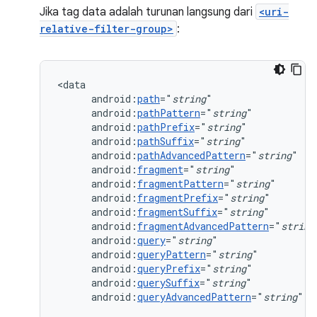
Jika tag data adalah turunan langsung dari
<uri-
relative-filter-group>
:
android:
path
="
string
android:
pathPattern
="
string
android:
pathPrefix
="
string
android:
pathSuffix
="
string
android:
pathAdvancedPattern
="
string
android:
fragment
="
string
android:
fragmentPattern
="
string
android:
fragmentPrefix
="
string
android:
fragmentSuffix
="
string
android:
fragmentAdvancedPattern
="
string
android:
query
="
string
android:
queryPattern
="
string
android:
queryPrefix
="
string
android:
querySuffix
="
string
android:
queryAdvancedPattern
="
string
"
/