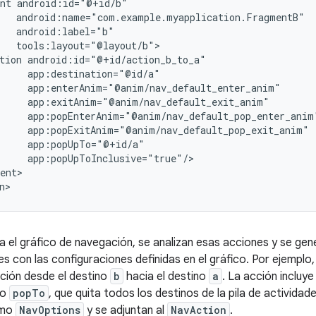
nt
tion
ent>

el gráfico de navegación, se analizan esas acciones y se gen
s con las configuraciones definidas en el gráfico. Por ejemplo,
ción desde el destino
b
hacia el destino
a
. La acción incluy
to
popTo
, que quita todos los destinos de la pila de activida
omo
NavOptions
y se adjuntan al
NavAction
.