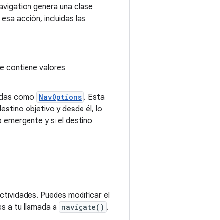
avigation genera una clase
esa acción, incluidas las
e contiene valores
tadas como
NavOptions
. Esta
estino objetivo y desde él, lo
 emergente y si el destino
actividades. Puedes modificar el
s a tu llamada a
navigate()
.