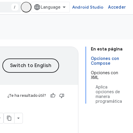
/
Android Studio
Acceder
En esta página
Opciones con
Compose
Opciones con
XML
Aplica
opciones de
¿Te ha resultado útil?
manera
programática