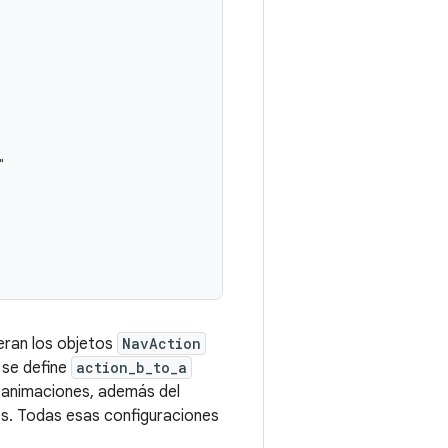
eran los objetos
NavAction
 se define
action_b_to_a
e animaciones, además del
des. Todas esas configuraciones