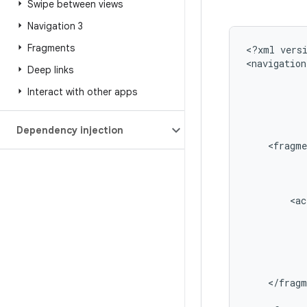
Swipe between views
Navigation 3
Fragments
<?xml
vers
<navigation
Deep links
Interact with other apps
Dependency injection
<fragme
<ac
</fragm