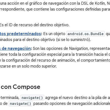
una acción en el gráfico de navegación con la DSL de Kotlin, N
respondiente, que contiene las configuraciones definidas para 
Es el ID de recurso del destino objetivo.
tos predeterminados
:
Es un objeto
android.os.Bundle
qu
nados para el destino objetivo (si se lo suministró).
 de navegación
:
Son las opciones de Navigation, represen
iene toda la configuración especial para la transición hacia el d
e la configuración del recurso de animación, el comportamiento
nzarse en un solo modo superior.
 con Compose
eterminada,
navigate()
agrega el nuevo destino a la pila de 
o de
navigate()
pasando opciones de navegación adicionale