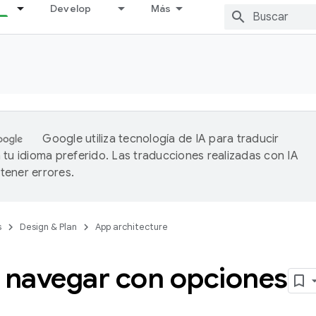
Develop
Más
Google utiliza tecnología de IA para traducir
 tu idioma preferido. Las traducciones realizadas con IA
ener errores.
s
Design & Plan
App architecture
navegar con opciones