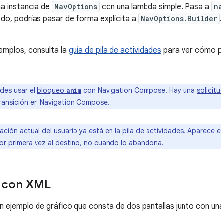
a instancia de
NavOptions
con una lambda simple. Pasa a
n
do, podrías pasar de forma explícita a
NavOptions.Builder
jemplos, consulta la
guía de pila de actividades
para ver cómo p
des usar el
bloqueo
con Navigation Compose. Hay una
solicit
anim
ransición en Navigation Compose.
ación actual del usuario ya está en la pila de actividades. Aparece e
or primera vez al destino, no cuando lo abandona.
 con XML
 un ejemplo de gráfico que consta de dos pantallas junto con u