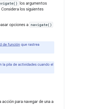
avigate()
los argumentos
. Considera los siguientes
asar opciones a
navigate()
ud de función
que rastrea
n la pila de actividades cuando el
na acción para navegar de una a