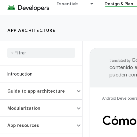
Essentials
Design & Plan
APP ARCHITECTURE
contenido a
Introduction
pueden cont
Guide to app architecture
Android Developer
Modularization
Cómo 
App resources