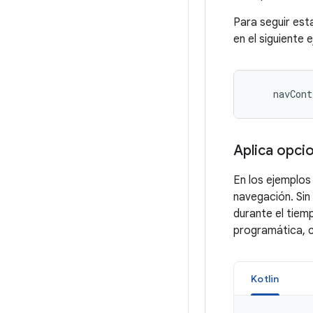
Para seguir es
en el siguiente 
navCont
Aplica opci
En los ejemplos
navegación. Sin
durante el tiem
programática, c
Kotlin