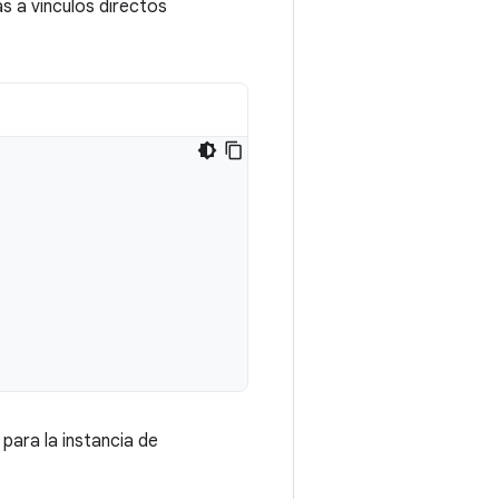
 a vínculos directos
 para la instancia de