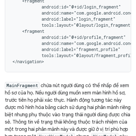
tools:layout="@layout/fragment_profile"
MainFragment
chứa nút người dùng có thể nhấp để xem
hồ sơ của họ. Nếu người dùng muốn xem màn hình hồ sơ,
trước tiên họ phải xác thực. Hành động tương tác này
được mô hình hóa bằng cách sử dụng hai phân mảnh riêng
biệt nhưng phụ thuộc vào trạng thái người dùng được chia
sẻ. Thông tin về trạng thái không thuộc trách nhiệm của
một trong hai phân mảnh này và được giữ ở vị trí phù hợp