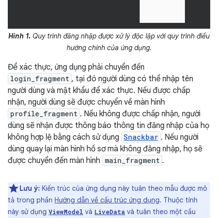
Hình 1.
Quy trình đăng nhập được xử lý độc lập với quy trình điều
hướng chính của ứng dụng.
Để xác thực, ứng dụng phải chuyển đến
login_fragment
, tại đó người dùng có thể nhập tên
người dùng và mật khẩu để xác thực. Nếu được chấp
nhận, người dùng sẽ được chuyển về màn hình
profile_fragment
. Nếu không được chấp nhận, người
dùng sẽ nhận được thông báo thông tin đăng nhập của họ
không hợp lệ bằng cách sử dụng
Snackbar
. Nếu người
dùng quay lại màn hình hồ sơ mà không đăng nhập, họ sẽ
được chuyển đến màn hình
main_fragment
.
Lưu ý:
Kiến trúc của ứng dụng này tuân theo mẫu được mô
tả trong phần
Hướng dẫn về cấu trúc ứng dụng
. Thuộc tính
này sử dụng
và
và tuân theo một cấu
ViewModel
LiveData