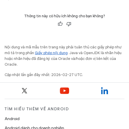
Thông tin này có hữu ích không cho bạn không?
Nội dung và mã mẫu trên trang này phải tuân thủ các giấy phép như
mô tả trong phần
Giấy phép nội dung
. Java và OpenJDK là nhãn hiệu
hoặc nhãn hiệu đã đăng ký của Oracle và/hoặc đơn vị liên kết của
Oracle.
Cập nhật lần gần đây nhất: 2026-02-27 UTC.
TÌM HIỂU THÊM VỀ ANDROID
Android
Android dành cho doanh nghiệp