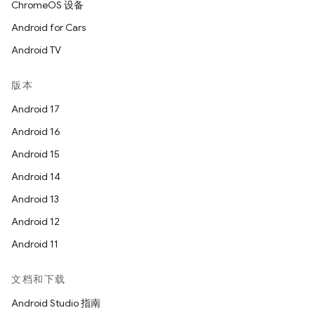
ChromeOS 设备
Android for Cars
Android TV
版本
Android 17
Android 16
Android 15
Android 14
Android 13
Android 12
Android 11
文档和下载
Android Studio 指南