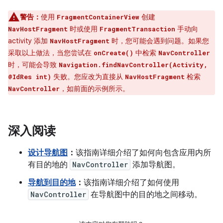
警告：
使用
创建
FragmentContainerView
时或使用
手动向
NavHostFragment
FragmentTransaction
activity 添加
时，您可能会遇到问题。如果您
NavHostFragment
采取以上做法，当您尝试在
中检索
onCreate()
NavController
时，可能会导致
Navigation.findNavController(Activity,
失败。您应改为直接从
检索
@IdRes int)
NavHostFragment
，如前面的示例所示。
NavController
深入阅读
设计导航图
：
该指南详细介绍了如何向包含应用内所
有目的地的
NavController
添加导航图。
导航到目的地
：
该指南详细介绍了如何使用
NavController
在导航图中的目的地之间移动。