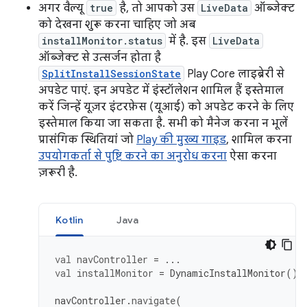
अगर वैल्यू
true
है, तो आपको उस
LiveData
ऑब्जेक्ट
को देखना शुरू करना चाहिए जो अब
installMonitor.status
में है. इस
LiveData
ऑब्जेक्ट से उत्सर्जन होता है
SplitInstallSessionState
Play Core लाइब्रेरी से
अपडेट पाएं. इन अपडेट में इंस्टॉलेशन शामिल हैं इस्तेमाल
करें जिन्हें यूज़र इंटरफ़ेस (यूआई) को अपडेट करने के लिए
इस्तेमाल किया जा सकता है. सभी को मैनेज करना न भूलें
प्रासंगिक स्थितियां जो
Play की मुख्य गाइड
, शामिल करना
उपयोगकर्ता से पुष्टि करने का अनुरोध करना
ऐसा करना
ज़रूरी है.
Kotlin
Java
val
navController
=
...
val
installMonitor
=
DynamicInstallMonitor
()
navController
.
navigate
(