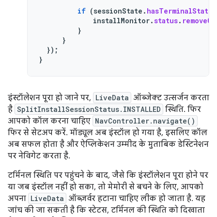
if
(
sessionState
.
hasTerminalStatus
installMonitor
.
status
.
removeOb
}
}
});
}
इंस्टॉलेशन पूरा हो जाने पर,
LiveData
ऑब्जेक्ट उत्सर्जन करता
है
SplitInstallSessionStatus.INSTALLED
स्थिति. फिर
आपको कॉल करना चाहिए
NavController.navigate()
फिर से सेटअप करें. मॉड्यूल अब इंस्टॉल हो गया है, इसलिए कॉल
अब सफल होता है और ऐप्लिकेशन उम्मीद के मुताबिक डेस्टिनेशन
पर नेविगेट करता है.
टर्मिनल स्थिति पर पहुंचने के बाद, जैसे कि इंस्टॉलेशन पूरा होने पर
या जब इंस्टॉल नहीं हो सका, तो मेमोरी से बचने के लिए, आपको
अपना
LiveData
ऑब्ज़र्वर हटाना चाहिए लीक हो जाता है. यह
जांच की जा सकती है कि स्टेटस, टर्मिनल की स्थिति को दिखाता