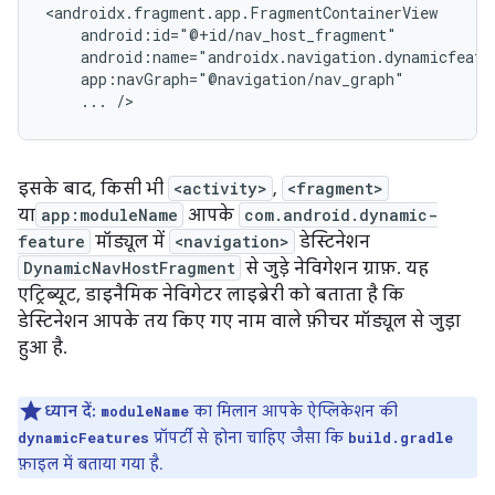
...
इसके बाद, किसी भी
<activity>
,
<fragment>
या
app:moduleName
आपके
com.android.dynamic-
feature
मॉड्यूल में
<navigation>
डेस्टिनेशन
DynamicNavHostFragment
से जुड़े नेविगेशन ग्राफ़. यह
एट्रिब्यूट, डाइनैमिक नेविगेटर लाइब्रेरी को बताता है कि
डेस्टिनेशन आपके तय किए गए नाम वाले फ़ीचर मॉड्यूल से जुड़ा
हुआ है.
ध्यान दें:
का मिलान आपके ऐप्लिकेशन की
moduleName
प्रॉपर्टी से होना चाहिए जैसा कि
dynamicFeatures
build.gradle
फ़ाइल में बताया गया है.