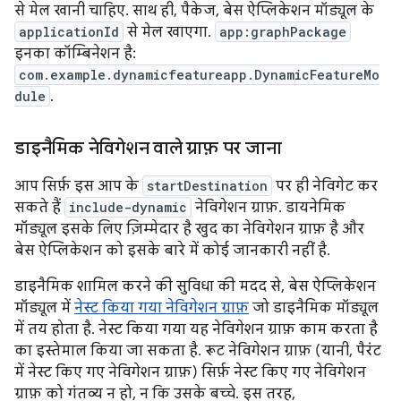
से मेल खानी चाहिए. साथ ही, पैकेज, बेस ऐप्लिकेशन मॉड्यूल के
applicationId
से मेल खाएगा.
app:graphPackage
इनका कॉम्बिनेशन है:
com.example.dynamicfeatureapp.DynamicFeatureMo
dule
.
डाइनैमिक नेविगेशन वाले ग्राफ़ पर जाना
आप सिर्फ़ इस आप के
startDestination
पर ही नेविगेट कर
सकते हैं
include-dynamic
नेविगेशन ग्राफ़. डायनेमिक
मॉड्यूल इसके लिए ज़िम्मेदार है खुद का नेविगेशन ग्राफ़ है और
बेस ऐप्लिकेशन को इसके बारे में कोई जानकारी नहीं है.
डाइनैमिक शामिल करने की सुविधा की मदद से, बेस ऐप्लिकेशन
मॉड्यूल में
नेस्ट किया गया नेविगेशन ग्राफ़
जो डाइनैमिक मॉड्यूल
में तय होता है. नेस्ट किया गया यह नेविगेशन ग्राफ़ काम करता है
का इस्तेमाल किया जा सकता है. रूट नेविगेशन ग्राफ़ (यानी, पैरंट
में नेस्ट किए गए नेविगेशन ग्राफ़) सिर्फ़ नेस्ट किए गए नेविगेशन
ग्राफ़ को गंतव्य न हो, न कि उसके बच्चे. इस तरह,