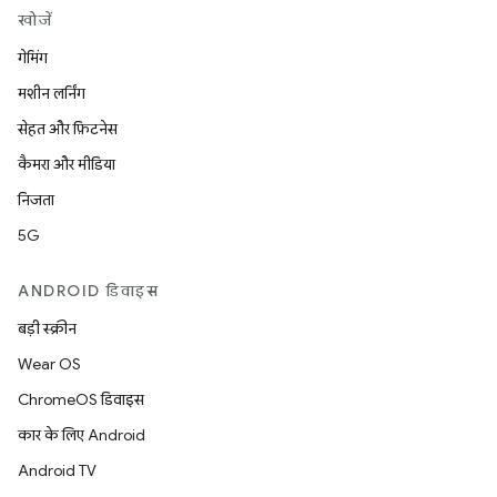
खोजें
गेमिंग
मशीन लर्निंग
सेहत और फ़िटनेस
कैमरा और मीडिया
निजता
5G
ANDROID डिवाइस
बड़ी स्क्रीन
Wear OS
ChromeOS डिवाइस
कार के लिए Android
Android TV