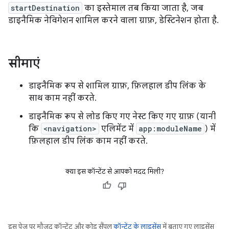
startDestination
का इस्तेमाल तब किया जाता है, जब
डाइनैमिक नेविगेशन शामिल करने वाला ग्राफ़, डेस्टिनेशन होता है.
सीमाएं
डाइनैमिक रूप से शामिल ग्राफ़, फ़िलहाल डीप लिंक के
साथ काम नहीं करते.
डाइनैमिक रूप से लोड किए गए नेस्ट किए गए ग्राफ़ (यानी
कि
<navigation>
एलिमेंट में
app:moduleName
) में
फ़िलहाल डीप लिंक काम नहीं करते.
क्या इस कॉन्टेंट से आपको मदद मिली?
इस पेज पर मौजूद कॉन्टेंट और कोड सैंपल
कॉन्टेंट के लाइसेंस
में बताए गए लाइसेंस