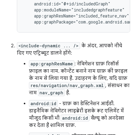
app:graphPackage="com.google.android.samp
<include-dynamic ... />
के अंदर, आपको नीचे
दिए गए एट्रिब्यूट डालने होंगे:
app:graphResName
: नेविगेशन ग्राफ़ रिसॉर्स
फ़ाइल का नाम. कॉन्टेंट बनाने नाम ग्राफ़ की फ़ाइल
के नाम से लिया गया है. उदाहरण के लिए, यदि ग्राफ़
res/navigation/nav_graph.xml
, संसाधन का
नाम
nav_graph
है.
android:id
- ग्राफ़ का डेस्टिनेशन आईडी.
डाइनैमिक नेविगेटर लाइब्रेरी इसके रूट एलिमेंट में
मौजूद किसी भी
android:id
वैल्यू को अनदेखा
कर देता है शामिल ग्राफ़.