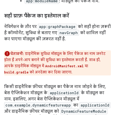
app:moduleName
: मॉड्यूल का पैकेज नाम.
सही ग्राफ़ पैकेज का इस्तेमाल करें
नेविगेशन के तौर पर
app:graphPackage
को सही होना ज़रूरी
है कॉम्पोनेंट, सुविधा से बताए गए
navGraph
को शामिल नहीं
कर पाएगा मॉड्यूल की ज़रूरत नहीं है.
चेतावनी:
डाइनैमिक सुविधा मॉड्यूल के लिए पैकेज का नाम जनरेट
होता है अपने-आप बनाने की सुविधा का इस्तेमाल करती है. साथ ही,
आपके डाइनैमिक मॉड्यूल में
या
AndroidManifest.xml
को अनदेखा कर दिया जाएगा.
build.gradle
किसी डाइनैमिक फ़ीचर मॉड्यूल का पैकेज नाम जोड़ने के लिए,
बेस ऐप्लिकेशन मॉड्यूल के
applicationId
के मॉड्यूल का
नाम. इसलिए, अगर बेस ऐप्लिकेशन मॉड्यूल में
com.example.dynamicfeatureapp
का
applicationId
और डाइनैमिक फ़ीचर मॉड्यूल को
DynamicFeatureModule